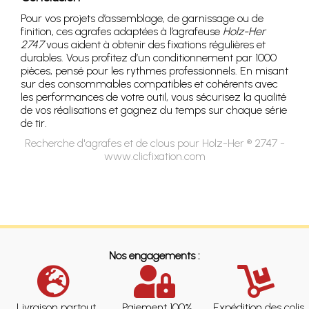
Pour vos projets d’assemblage, de garnissage ou de
finition, ces agrafes adaptées à l’agrafeuse
Holz-Her
2747
vous aident à obtenir des fixations régulières et
durables. Vous profitez d’un conditionnement par 1000
pièces, pensé pour les rythmes professionnels. En misant
sur des consommables compatibles et cohérents avec
les performances de votre outil, vous sécurisez la qualité
de vos réalisations et gagnez du temps sur chaque série
de tir.
Recherche d'agrafes et de clous pour Holz-Her ® 2747 -
www.clicfixation.com
Nos engagements :
Livraison partout
Paiement 100%
Expédition des colis