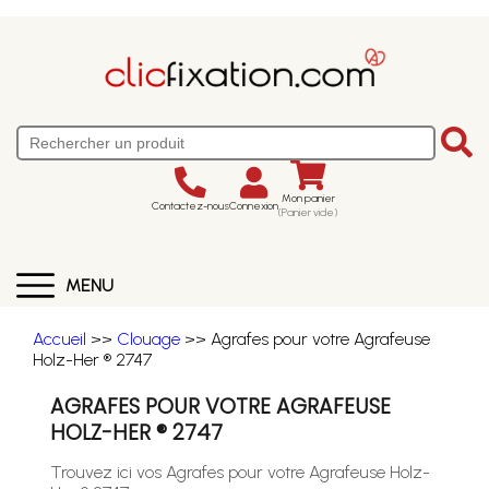
Mon panier
Contactez-nous
Connexion
(Panier vide)
MENU
Accueil
>>
Clouage
>> Agrafes pour votre Agrafeuse
Holz-Her ® 2747
AGRAFES POUR VOTRE AGRAFEUSE
HOLZ-HER ® 2747
Trouvez ici vos Agrafes pour votre Agrafeuse Holz-