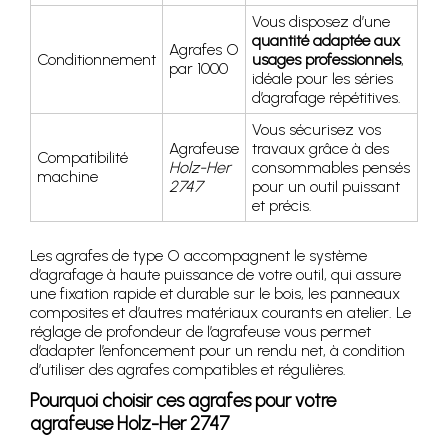
Vous disposez d’une
quantité adaptée aux
Agrafes O
Conditionnement
usages professionnels
,
par 1000
idéale pour les séries
d’agrafage répétitives.
Vous sécurisez vos
Agrafeuse
travaux grâce à des
Compatibilité
Holz-Her
consommables pensés
machine
2747
pour un outil puissant
et précis.
Les agrafes de type O accompagnent le système
d’agrafage à haute puissance de votre outil, qui assure
une fixation rapide et durable sur le bois, les panneaux
composites et d’autres matériaux courants en atelier. Le
réglage de profondeur de l’agrafeuse vous permet
d’adapter l’enfoncement pour un rendu net, à condition
d’utiliser des agrafes compatibles et régulières.
Pourquoi choisir ces agrafes pour votre
agrafeuse Holz-Her 2747