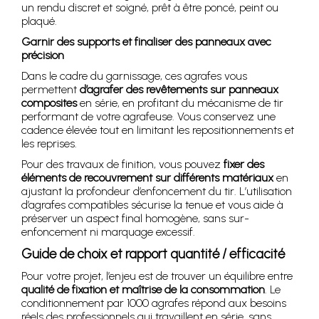
un rendu discret et soigné, prêt à être poncé, peint ou
plaqué.
Garnir des supports et finaliser des panneaux avec
précision
Dans le cadre du garnissage, ces agrafes vous
permettent
d’agrafer des revêtements sur panneaux
composites
en série, en profitant du mécanisme de tir
performant de votre agrafeuse. Vous conservez une
cadence élevée tout en limitant les repositionnements et
les reprises.
Pour des travaux de finition, vous pouvez
fixer des
éléments de recouvrement sur différents matériaux
en
ajustant la profondeur d’enfoncement du tir. L’utilisation
d’agrafes compatibles sécurise la tenue et vous aide à
préserver un aspect final homogène, sans sur-
enfoncement ni marquage excessif.
Guide de choix et rapport quantité / efficacité
Pour votre projet, l’enjeu est de trouver un équilibre entre
qualité de fixation et maîtrise de la consommation
. Le
conditionnement par 1000 agrafes répond aux besoins
réels des professionnels qui travaillent en série, sans