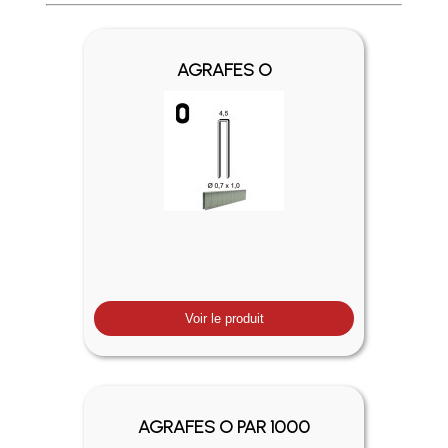
Profitez des Frais de port offerts en France métropolitaine 
AGRAFES O
Voir le produit
AGRAFES O PAR 1000