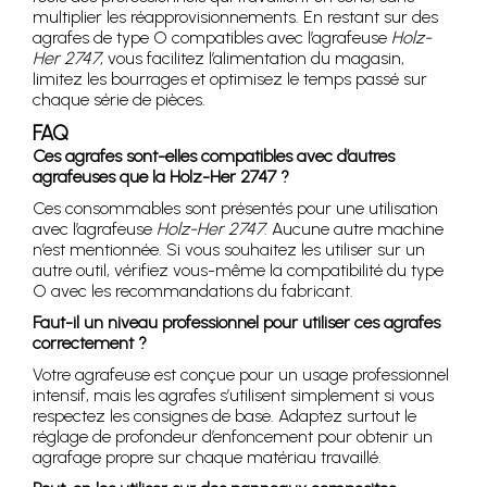
multiplier les réapprovisionnements. En restant sur des
agrafes de type O compatibles avec l’agrafeuse
Holz-
Her 2747
, vous facilitez l’alimentation du magasin,
limitez les bourrages et optimisez le temps passé sur
chaque série de pièces.
FAQ
Ces agrafes sont-elles compatibles avec d’autres
agrafeuses que la Holz-Her 2747 ?
Ces consommables sont présentés pour une utilisation
avec l’agrafeuse
Holz-Her 2747
. Aucune autre machine
n’est mentionnée. Si vous souhaitez les utiliser sur un
autre outil, vérifiez vous-même la compatibilité du type
O avec les recommandations du fabricant.
Faut-il un niveau professionnel pour utiliser ces agrafes
correctement ?
Votre agrafeuse est conçue pour un usage professionnel
intensif, mais les agrafes s’utilisent simplement si vous
respectez les consignes de base. Adaptez surtout le
réglage de profondeur d’enfoncement pour obtenir un
agrafage propre sur chaque matériau travaillé.