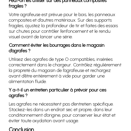
Peut-on les utiliser sur des panneaux composites
fragiles ?
Votre agrafeuse est prévue pour le bois, les panneaux
composites et d’autres matériaux. Sur des supports
fragiles, ajustez la profondeur de tir et faites des essais
sur chutes pour contrôler l’enfoncement et le rendu
visuel avant de lancer une série.
Comment éviter les bourrages dans le magasin
d’agrafes ?
Utilisez des agrafes de type O compatibles, insérées
correctement dans le chargeur. Contrôlez régulièrement
la propreté du magasin de l’agrafeuse et rechargez
avant d’être entièrement à vide pour garder une
alimentation fluide.
Y a-t-il un entretien particulier à prévoir pour ces
agrafes ?
Les agrafes ne nécessitent pas d’entretien spécifique.
Stockez-les dans un endroit sec et propre, dans leur
conditionnement d’origine, pour conserver leur état et
éviter toute oxydation avant usage.
Conclusion