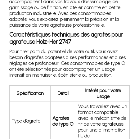
accompagnent dans vos travaux d’assemblage, de
garnissage ou de finition, en atelier comme en petite
production industrielle. Avec ces consommables
adaptés, vous exploitez pleinement la précision et la
puissance de votre agrafeuse professionnelle.
Caractéristiques techniques des agrafes pour
agrafeuse Holz-Her 2747
Pour tirer parti du potentiel de votre outil, vous avez
besoin d’agrafes adaptées à ses performances et à ses
réglages de profondeur. Ces consommables de type O
ont été sélectionnés pour accompagner un usage
intensif en menuiserie, ébénisterie ou production.
Intérêt pour votre
Spécification
Détail
usage
Vous travaillez avec un
format compatible
Agrafes
avec le mécanisme de
Type d’agrafe
de type O
tir de votre agrafeuse,
pour une alimentation
fluide.