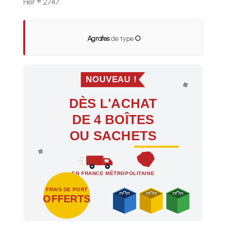
Her ® 2747
Agrafes
de type
O
NOUVEAU !
DÈS L'ACHAT
DE 4 BOÎTES
OU SACHETS
EN FRANCE MÉTROPOLITAINE
FRAIS DE PORT
OFFERTS