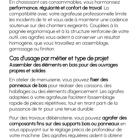
En choisissant ces consommables, vous harmonisez
performance, régularité et confort de travail
. La
compatibilité avec votre agrafeuse professionnelle limite
les incidents de tir et vous aide à maintenir une cadence
soutenue sur des chantiers exigeants. Couplées à la
poignée ergonomique et à la structure renforcée de votre
outil, ces agrafes vous aident à conserver un résultat
homogène, que vous travailliez en assemblage,
garnissage ou finition.
Cas d’usage par métier et type de projet
Assembler des éléments en bois pour des ouvrages
propres et solides
En atelier de menuiserie, vous pouvez
fixer des
panneaux de bois
pour réaliser des caissons, des
habillages ou des éléments d’agencement. Les agrafes
adaptées à votre agrafeuse facilitent l’assemblage
rapide de pièces répétitives, tout en tirant parti de la
puissance de tir pour une tenue durable.
Pour des travaux d’ébénisterie, vous pouvez
agrafer des
composants fins sur des supports bois ou panneaux
en
vous appuyant sur le réglage précis de profondeur de
votre machine. Des agrafes régulières aident à obtenir