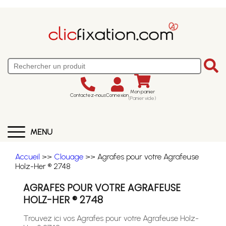
Mon panier
Contactez-nous
Connexion
(Panier vide)
MENU
Accueil
>>
Clouage
>> Agrafes pour votre Agrafeuse
Holz-Her ® 2748
AGRAFES POUR VOTRE AGRAFEUSE
HOLZ-HER ® 2748
Trouvez ici vos Agrafes pour votre Agrafeuse Holz-