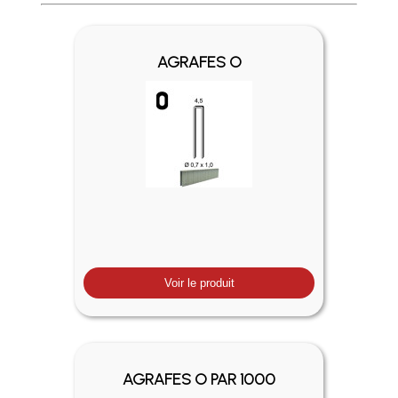
Profitez des Frais de port offerts en France métropolitaine 
AGRAFES O
Voir le produit
AGRAFES O PAR 1000