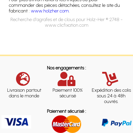
commander des pièces détachées, consultez le site du
fabricant :
www.holzher.com
.
Recherche d'agrafes et de clous pour Holz-Her ® 2748 -
www.clicfixation.com
Nos engagements :
Livraison partout
Paiement 100%
Expédition des colis
dans le monde
sécurisé
sous 24 à 48h
ouvrés.
Paiement sécurisé :