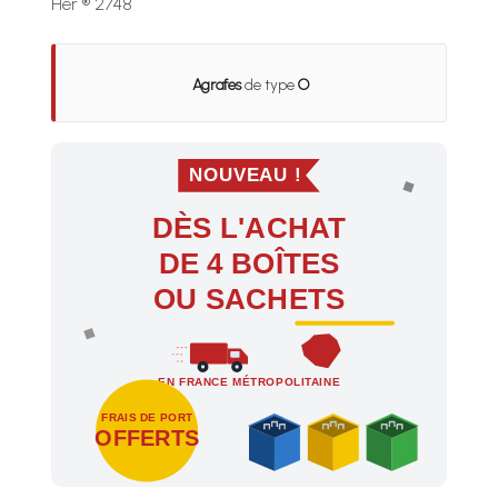
Her ® 2748
Agrafes
de type
O
NOUVEAU !
DÈS L'ACHAT
DE 4 BOÎTES
OU SACHETS
EN FRANCE MÉTROPOLITAINE
FRAIS DE PORT
OFFERTS