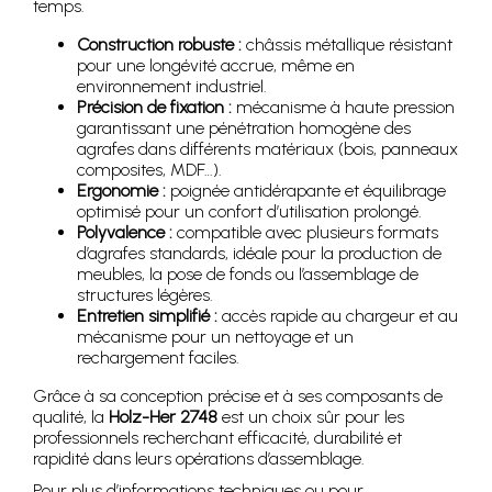
temps.
Construction robuste :
châssis métallique résistant
pour une longévité accrue, même en
environnement industriel.
Précision de fixation :
mécanisme à haute pression
garantissant une pénétration homogène des
agrafes dans différents matériaux (bois, panneaux
composites, MDF…).
Ergonomie :
poignée antidérapante et équilibrage
optimisé pour un confort d’utilisation prolongé.
Polyvalence :
compatible avec plusieurs formats
d’agrafes standards, idéale pour la production de
meubles, la pose de fonds ou l’assemblage de
structures légères.
Entretien simplifié :
accès rapide au chargeur et au
mécanisme pour un nettoyage et un
rechargement faciles.
Grâce à sa conception précise et à ses composants de
qualité, la
Holz-Her 2748
est un choix sûr pour les
professionnels recherchant efficacité, durabilité et
rapidité dans leurs opérations d’assemblage.
Pour plus d’informations techniques ou pour