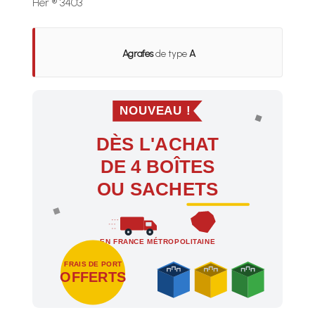
Her ® 3403
Agrafes
de type
A
NOUVEAU !
DÈS L'ACHAT
DE 4 BOÎTES
OU SACHETS
EN FRANCE MÉTROPOLITAINE
FRAIS DE PORT
OFFERTS