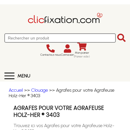
Mon panier
Contactez-nous
Connexion
(Panier vide)
MENU
Accueil
>>
Clouage
>> Agrafes pour votre Agrafeuse
Holz-Her ® 3403
AGRAFES POUR VOTRE AGRAFEUSE
HOLZ-HER ® 3403
Trouvez ici vos Agrafes pour votre Agrafeuse Holz-