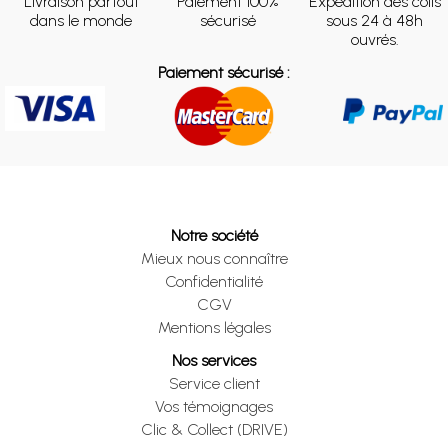
Livraison partout
Paiement 100%
Expédition des colis
dans le monde
sécurisé
sous 24 à 48h
ouvrés.
Paiement sécurisé :
Notre société
Mieux nous connaître
Confidentialité
CGV
Mentions légales
Nos services
Service client
Vos témoignages
Clic & Collect (DRIVE)