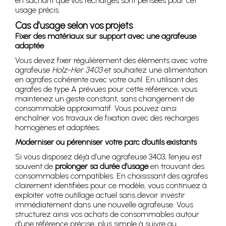
en sachant que vos recharges sont pensées pour cet
usage précis.
Cas d’usage selon vos projets
Fixer des matériaux sur support avec une agrafeuse
adaptée
Vous devez fixer régulièrement des éléments avec votre
agrafeuse
Holz-Her 3403
et souhaitez une alimentation
en agrafes cohérente avec votre outil. En utilisant des
agrafes de type A prévues pour cette référence, vous
maintenez un geste constant, sans changement de
consommable approximatif. Vous pouvez ainsi
enchaîner vos travaux de fixation avec des recharges
homogènes et adaptées.
Moderniser ou pérenniser votre parc d’outils existants
Si vous disposez déjà d’une agrafeuse 3403, l’enjeu est
souvent de
prolonger sa durée d’usage
en trouvant des
consommables compatibles. En choisissant des agrafes
clairement identifiées pour ce modèle, vous continuez à
exploiter votre outillage actuel sans devoir investir
immédiatement dans une nouvelle agrafeuse. Vous
structurez ainsi vos achats de consommables autour
d’une référence précise, plus simple à suivre au