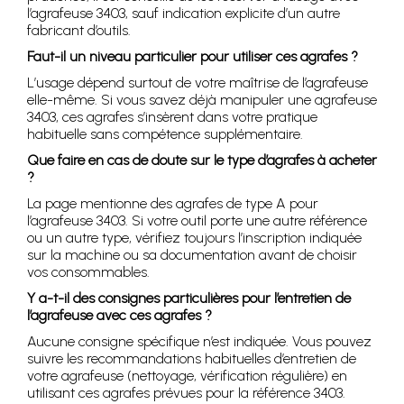
l’agrafeuse 3403, sauf indication explicite d’un autre
fabricant d’outils.
Faut-il un niveau particulier pour utiliser ces agrafes ?
L’usage dépend surtout de votre maîtrise de l’agrafeuse
elle-même. Si vous savez déjà manipuler une agrafeuse
3403, ces agrafes s’insèrent dans votre pratique
habituelle sans compétence supplémentaire.
Que faire en cas de doute sur le type d’agrafes à acheter
?
La page mentionne des agrafes de type A pour
l’agrafeuse 3403. Si votre outil porte une autre référence
ou un autre type, vérifiez toujours l’inscription indiquée
sur la machine ou sa documentation avant de choisir
vos consommables.
Y a-t-il des consignes particulières pour l’entretien de
l’agrafeuse avec ces agrafes ?
Aucune consigne spécifique n’est indiquée. Vous pouvez
suivre les recommandations habituelles d’entretien de
votre agrafeuse (nettoyage, vérification régulière) en
utilisant ces agrafes prévues pour la référence 3403.