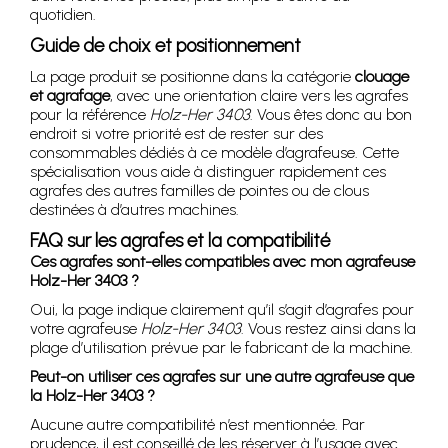
quotidien.
Guide de choix et positionnement
La page produit se positionne dans la catégorie
clouage
et agrafage
, avec une orientation claire vers les agrafes
pour la référence
Holz-Her 3403
. Vous êtes donc au bon
endroit si votre priorité est de rester sur des
consommables dédiés à ce modèle d’agrafeuse. Cette
spécialisation vous aide à distinguer rapidement ces
agrafes des autres familles de pointes ou de clous
destinées à d’autres machines.
FAQ sur les agrafes et la compatibilité
Ces agrafes sont-elles compatibles avec mon agrafeuse
Holz-Her 3403 ?
Oui, la page indique clairement qu’il s’agit d’agrafes pour
votre agrafeuse
Holz-Her 3403
. Vous restez ainsi dans la
plage d’utilisation prévue par le fabricant de la machine.
Peut-on utiliser ces agrafes sur une autre agrafeuse que
la Holz-Her 3403 ?
Aucune autre compatibilité n’est mentionnée. Par
prudence, il est conseillé de les réserver à l’usage avec