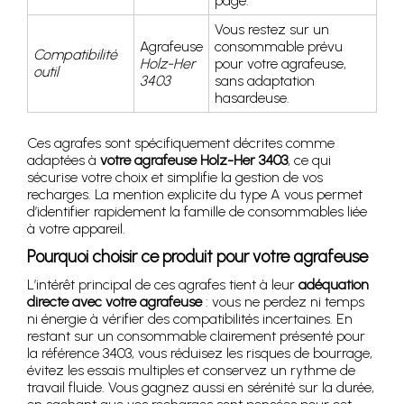
page.
Vous restez sur un
Agrafeuse
consommable prévu
Compatibilité
Holz-Her
pour votre agrafeuse,
outil
3403
sans adaptation
hasardeuse.
Ces agrafes sont spécifiquement décrites comme
adaptées à
votre agrafeuse Holz-Her 3403
, ce qui
sécurise votre choix et simplifie la gestion de vos
recharges. La mention explicite du type A vous permet
d’identifier rapidement la famille de consommables liée
à votre appareil.
Pourquoi choisir ce produit pour votre agrafeuse
L’intérêt principal de ces agrafes tient à leur
adéquation
directe avec votre agrafeuse
: vous ne perdez ni temps
ni énergie à vérifier des compatibilités incertaines. En
restant sur un consommable clairement présenté pour
la référence 3403, vous réduisez les risques de bourrage,
évitez les essais multiples et conservez un rythme de
travail fluide. Vous gagnez aussi en sérénité sur la durée,