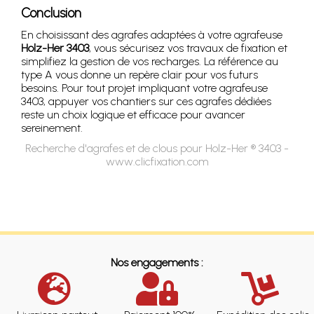
Conclusion
En choisissant des agrafes adaptées à votre agrafeuse
Holz-Her 3403
, vous sécurisez vos travaux de fixation et
simplifiez la gestion de vos recharges. La référence au
type A vous donne un repère clair pour vos futurs
besoins. Pour tout projet impliquant votre agrafeuse
3403, appuyer vos chantiers sur ces agrafes dédiées
reste un choix logique et efficace pour avancer
sereinement.
Recherche d'agrafes et de clous pour Holz-Her ® 3403 -
www.clicfixation.com
Nos engagements :