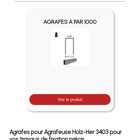
Profitez des Frais de port offerts en France métropolitaine 
AGRAFES A PAR 1000
Voir le produit
Agrafes pour Agrafeuse Holz-Her 3403 pour
vos travaux de fixation précis