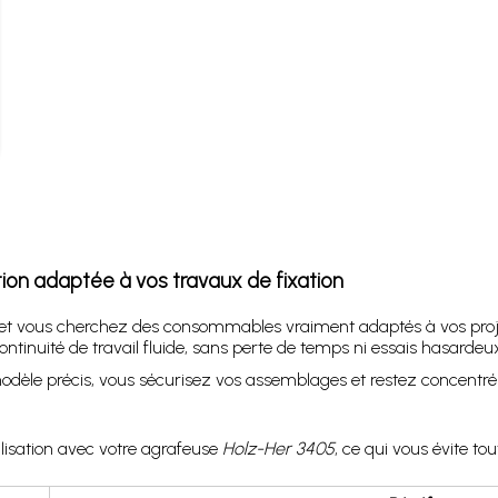
tion adaptée à vos travaux de fixation
et vous cherchez des consommables vraiment adaptés à vos projets
tinuité de travail fluide, sans perte de temps ni essais hasardeux
le précis, vous sécurisez vos assemblages et restez concentré sur l
lisation avec votre agrafeuse
Holz-Her 3405
, ce qui vous évite t