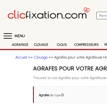
MENU
AGRAFAGE
CLOUAGE
CLOUS
COMPRESSEURS
P
Accueil
>>
Clouage
>> Agrafes pour votre Agrafeuse Ho
AGRAFES POUR VOTRE AGR
Trouvez ici vos Agrafes pour votre Agrafeuse
Agrafes
de type
D