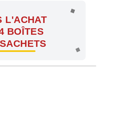
 L'ACHAT
4 BOÎTES
 SACHETS
ntes !