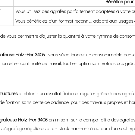
Bénéfice pour 
5
Vous utilisez des agrafes parfaitement adaptées à votre o
Vous bénéficiez d’un format reconnu, adapté aux usages 
 de vous permettre d’ajuster la quantité à votre rythme de consomm
grafeuse Holz-Her 3405
: vous sélectionnez un consommable pensé 
sation et en continuité de travail, tout en optimisant votre stock gr
tructures
et obtenir un résultat fiable et régulier grâce à des agr
s de fixation sans perte de cadence, pour des travaux propres et 
agrafeuse Holz-Her 3405
en misant sur la compatibilité des agrafe
s d’agrafage régulières et un stock harmonisé autour d’un seul ty