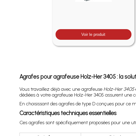
Voir le produit
Agrafes pour agrafeuse Holz-Her 3405 : la solu
Vous travaillez déjà avec une agrafeuse
Holz-Her 3405
dédiées à votre agrafeuse Holz-Her 3405 assurent une con
En choisissant des agrafes de type D conçues pour ce modè
Caractéristiques techniques essentielles
Ces agrafes sont spécifiquement proposées pour une uti