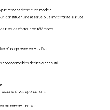
explicitement dédié à ce modèle.
our constituer une réserve plus importante sur vos
s risques d’erreur de référence.
ilité d’usage avec ce modèle.
des consommables dédiés à cet outil.
e.
respond à vos applications.
ssive de consommables.