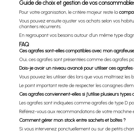
Guide de choix et gestion de vos consommable
Pour votre organisation, le critère majeur reste la
compati
Vous pouvez ensuite ajuster vos achats selon vos habitud
chantiers récurrents.
En regroupant vos besoins autour d’un même type d’agraf
FAQ
Ces agrafes sont-elles compatibles avec mon agrafeuse
Oui, ces agrafes sont présentées comme des agrafes p
Dois-je avoir un niveau avancé pour utiliser ces agraf
Vous pouvez les utiliser dès lors que vous maîtrisez les 
Le point important reste de respecter les consignes d’em
Ces agrafes conviennent-elles si j’utilise plusieurs types
Les agrafes sont indiquées comme agrafes de type D pou
Référez-vous aux recommandations de votre machine et à 
Comment gérer mon stock entre sachets et boîtes ?
Si vous intervenez ponctuellement ou sur de petits chan