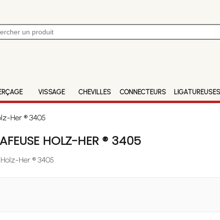
ERÇAGE
VISSAGE
CHEVILLES
CONNECTEURS
LIGATUREUSE
lz-Her ® 3405
AFEUSE HOLZ-HER ® 3405
 Holz-Her ® 3405