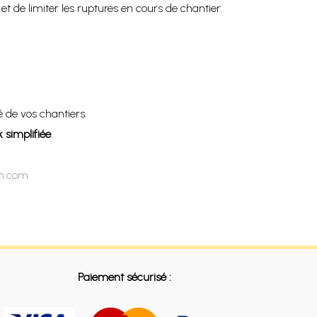
t de limiter les ruptures en cours de chantier.
é de vos chantiers.
 simplifiée
.
on.com
Paiement sécurisé :