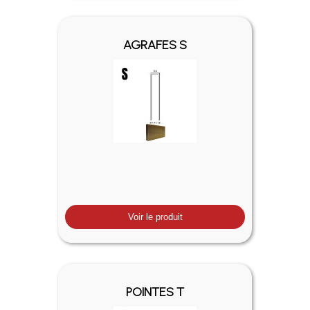
AGRAFES S
Voir le produit
POINTES T