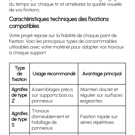
du temps sur chaque tir et améliorez la qualité visuelle
de vos finitions.
Caractéristiques techniques des fixations
compatibles
Votre projet repose sur la fiabilité de chaque point de
fixation. Voici les principaux types de consommables
utilisables avec votre matériel pour adapter vos travaux
à chaque support.
Type
de
Usage recommandé
Avantage principal
fixation
Agrafes
Assemblages précis
Maintien discret et
de type
sur supports bois ou
régulier sur surfaces
Z
panneaux
exigeantes
Travaux
Agrafes
d’ameublement et
Fixation rapide sur
de type
habillage de
séries répétitives
S
panneaux