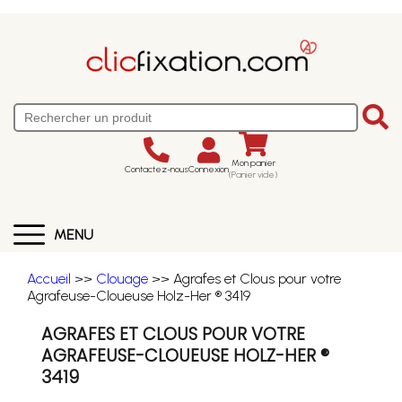
Mon panier
Contactez-nous
Connexion
(Panier vide)
MENU
Accueil
>>
Clouage
>> Agrafes et Clous pour votre
Agrafeuse-Cloueuse Holz-Her ® 3419
AGRAFES ET CLOUS POUR VOTRE
AGRAFEUSE-CLOUEUSE HOLZ-HER ®
3419