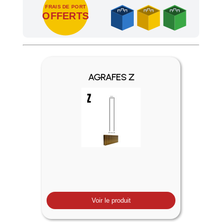
FRAIS DE PORT
OFFERTS
Profitez des Frais de port offerts en France métropolitaine 
AGRAFES Z
Voir le produit