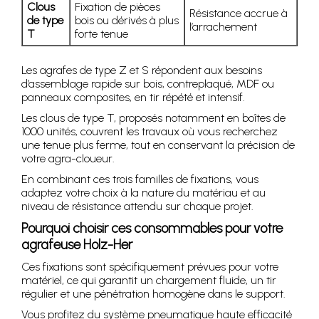
Clous
Fixation de pièces
Résistance accrue à
de type
bois ou dérivés à plus
l’arrachement
T
forte tenue
Les agrafes de type Z et S répondent aux besoins
d’assemblage rapide sur bois, contreplaqué, MDF ou
panneaux composites, en tir répété et intensif.
Les clous de type T, proposés notamment en boîtes de
1000 unités, couvrent les travaux où vous recherchez
une tenue plus ferme, tout en conservant la précision de
votre agra-cloueur.
En combinant ces trois familles de fixations, vous
adaptez votre choix à la nature du matériau et au
niveau de résistance attendu sur chaque projet.
Pourquoi choisir ces consommables pour votre
agrafeuse Holz-Her
Ces fixations sont spécifiquement prévues pour votre
matériel, ce qui garantit un chargement fluide, un tir
régulier et une pénétration homogène dans le support.
Vous profitez du système pneumatique haute efficacité