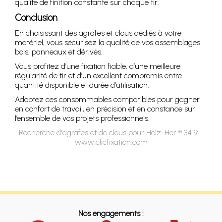
qualité de finition constante sur chaque tir.
Conclusion
En choisissant des agrafes et clous dédiés à votre
matériel, vous sécurisez la qualité de vos assemblages
bois, panneaux et dérivés.
Vous profitez d’une fixation fiable, d’une meilleure
régularité de tir et d’un excellent compromis entre
quantité disponible et durée d’utilisation.
Adoptez ces consommables compatibles pour gagner
en confort de travail, en précision et en constance sur
l’ensemble de vos projets professionnels.
Recherche d'agrafes et de clous pour Holz-Her ® 3419 -
www.clicfixation.com
Nos engagements :