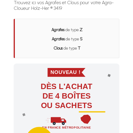
Trouvez ici vos Agrafes et Clous pour votre Agra-
Cloueur Holz-Her ® 3419
Agrafes
de type
Z
Agrafes
de type
S
Clous
de type
T
NOUVEAU !
DÈS L'ACHAT
DE 4 BOÎTES
OU SACHETS
EN FRANCE MÉTROPOLITAINE