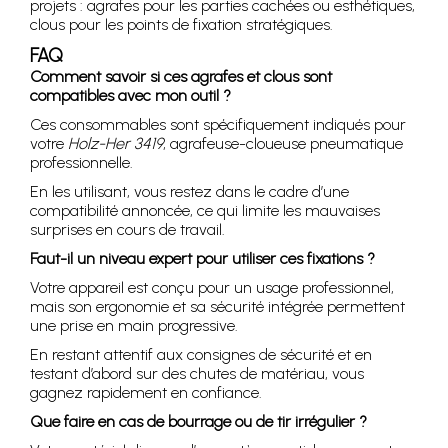
projets : agrafes pour les parties cachées ou esthétiques,
clous pour les points de fixation stratégiques.
FAQ
Comment savoir si ces agrafes et clous sont
compatibles avec mon outil ?
Ces consommables sont spécifiquement indiqués pour
votre
Holz-Her 3419
, agrafeuse-cloueuse pneumatique
professionnelle.
En les utilisant, vous restez dans le cadre d’une
compatibilité annoncée, ce qui limite les mauvaises
surprises en cours de travail.
Faut-il un niveau expert pour utiliser ces fixations ?
Votre appareil est conçu pour un usage professionnel,
mais son ergonomie et sa sécurité intégrée permettent
une prise en main progressive.
En restant attentif aux consignes de sécurité et en
testant d’abord sur des chutes de matériau, vous
gagnez rapidement en confiance.
Que faire en cas de bourrage ou de tir irrégulier ?