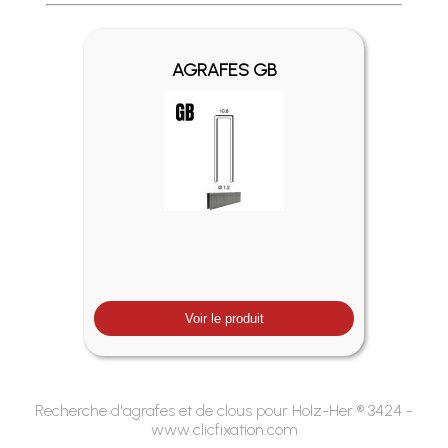
Profitez des Frais de port offerts en France métropolitaine 
AGRAFES GB
Voir le produit
Recherche d'agrafes et de clous pour Holz-Her ® 3424 -
www.clicfixation.com