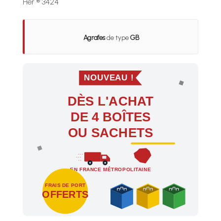
Her ® 3424
Agrafes
de type
GB
NOUVEAU !
DÈS L'ACHAT
DE 4 BOÎTES
OU SACHETS
EN FRANCE MÉTROPOLITAINE
FRAIS DE PORT
OFFERTS