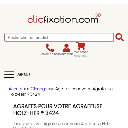
Mon panier
Contactez-nous
Connexion
(Panier vide)
MENU
Accueil
>>
Clouage
>> Agrafes pour votre Agrafeuse
Holz-Her ® 3424
AGRAFES POUR VOTRE AGRAFEUSE
HOLZ-HER ® 3424
Trouvez ici vos Agrafes pour votre Agrafeuse Holz-