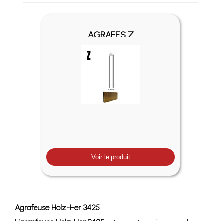
Profitez des Frais de port offerts en France métropolitaine 
AGRAFES Z
Voir le produit
Agrafeuse Holz-Her 3425