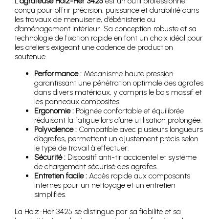
L’
agrafeuse Holz-Her 3425
est un outil professionnel
conçu pour offrir précision, puissance et durabilité dans
les travaux de menuiserie, d’ébénisterie ou
d’aménagement intérieur. Sa conception robuste et sa
technologie de fixation rapide en font un choix idéal pour
les ateliers exigeant une cadence de production
soutenue.
Performance :
Mécanisme haute pression
garantissant une pénétration optimale des agrafes
dans divers matériaux, y compris le bois massif et
les panneaux composites.
Ergonomie :
Poignée confortable et équilibrée
réduisant la fatigue lors d’une utilisation prolongée.
Polyvalence :
Compatible avec plusieurs longueurs
d’agrafes, permettant un ajustement précis selon
le type de travail à effectuer.
Sécurité :
Dispositif anti-tir accidentel et système
de chargement sécurisé des agrafes.
Entretien facile :
Accès rapide aux composants
internes pour un nettoyage et un entretien
simplifiés.
La Holz-Her 3425 se distingue par sa fiabilité et sa