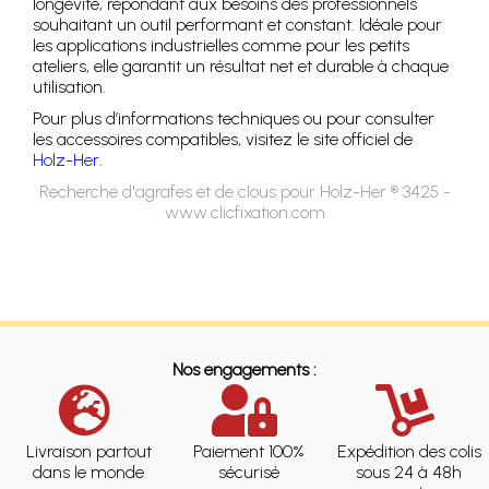
longévité, répondant aux besoins des professionnels
souhaitant un outil performant et constant. Idéale pour
les applications industrielles comme pour les petits
ateliers, elle garantit un résultat net et durable à chaque
utilisation.
Pour plus d’informations techniques ou pour consulter
les accessoires compatibles, visitez le site officiel de
Holz-Her
.
Recherche d'agrafes et de clous pour Holz-Her ® 3425 -
www.clicfixation.com
Nos engagements :
Livraison partout
Paiement 100%
Expédition des colis
dans le monde
sécurisé
sous 24 à 48h