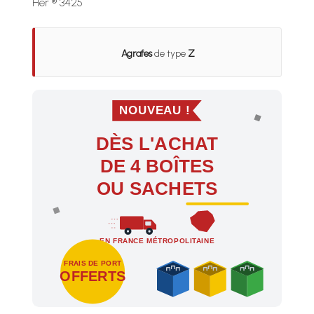
Her ® 3425
Agrafes
de type
Z
NOUVEAU !
DÈS L'ACHAT
DE 4 BOÎTES
OU SACHETS
EN FRANCE MÉTROPOLITAINE
FRAIS DE PORT
OFFERTS