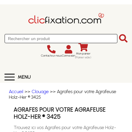
Mon panier
Contactez-nous
Connexion
(Panier vide)
MENU
Accueil
>>
Clouage
>> Agrafes pour votre Agrafeuse
Holz-Her ® 3425
AGRAFES POUR VOTRE AGRAFEUSE
HOLZ-HER ® 3425
Trouvez ici vos Agrafes pour votre Agrafeuse Holz-