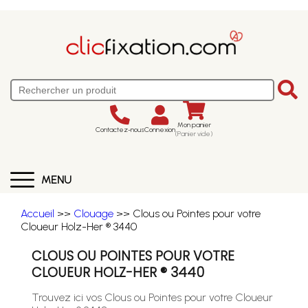
Mon panier
Contactez-nous
Connexion
(Panier vide)
MENU
Accueil
>>
Clouage
>> Clous ou Pointes pour votre
Cloueur Holz-Her ® 3440
CLOUS OU POINTES POUR VOTRE
CLOUEUR HOLZ-HER ® 3440
Trouvez ici vos Clous ou Pointes pour votre Cloueur