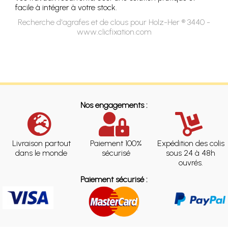
facile à intégrer à votre stock.
Recherche d'agrafes et de clous pour Holz-Her ® 3440 -
www.clicfixation.com
Nos engagements :
Livraison partout
Paiement 100%
Expédition des colis
dans le monde
sécurisé
sous 24 à 48h
ouvrés.
Paiement sécurisé :