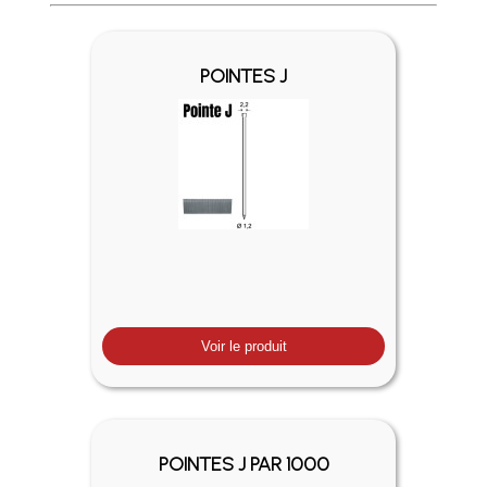
Profitez des Frais de port offerts en France métropolitaine 
POINTES J
Voir le produit
POINTES J PAR 1000