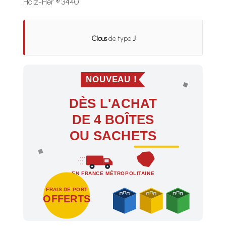
Holz-Her ® 3440
Clous
de type
J
NOUVEAU !
DÈS L'ACHAT
DE 4 BOÎTES
OU SACHETS
EN FRANCE MÉTROPOLITAINE
FRAIS DE PORT
OFFERTS