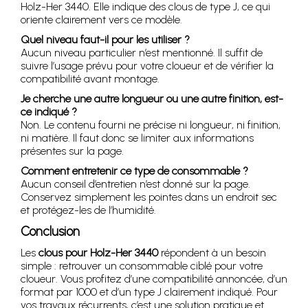
Holz-Her 3440. Elle indique des clous de type J, ce qui
oriente clairement vers ce modèle.
Quel niveau faut-il pour les utiliser ?
Aucun niveau particulier n’est mentionné. Il suffit de
suivre l’usage prévu pour votre cloueur et de vérifier la
compatibilité avant montage.
Je cherche une autre longueur ou une autre finition, est-
ce indiqué ?
Non. Le contenu fourni ne précise ni longueur, ni finition,
ni matière. Il faut donc se limiter aux informations
présentes sur la page.
Comment entretenir ce type de consommable ?
Aucun conseil d’entretien n’est donné sur la page.
Conservez simplement les pointes dans un endroit sec
et protégez-les de l’humidité.
Conclusion
Les
clous pour Holz-Her 3440
répondent à un besoin
simple : retrouver un consommable ciblé pour votre
cloueur. Vous profitez d’une compatibilité annoncée, d’un
format par 1000 et d’un type J clairement indiqué. Pour
vos travaux récurrents, c’est une solution pratique et