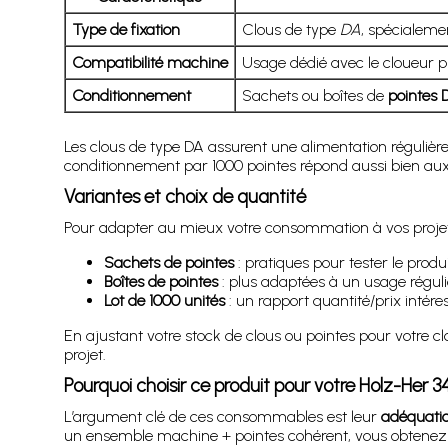
Type de fixation
Clous de type
DA
, spécialeme
Compatibilité machine
Usage dédié avec le cloueur
Conditionnement
Sachets ou boîtes de
pointes 
Les clous de type DA assurent une alimentation régulière
conditionnement par 1000 pointes répond aussi bien aux 
Variantes et choix de quantité
Pour adapter au mieux votre consommation à vos projets
Sachets de pointes
: pratiques pour tester le prod
Boîtes de pointes
: plus adaptées à un usage réguli
Lot de 1000 unités
: un rapport quantité/prix intéres
En ajustant votre stock de clous ou pointes pour votre cl
projet.
Pourquoi choisir ce produit pour votre Holz-Her 3
L’argument clé de ces consommables est leur
adéquatio
un ensemble machine + pointes cohérent, vous obtenez de