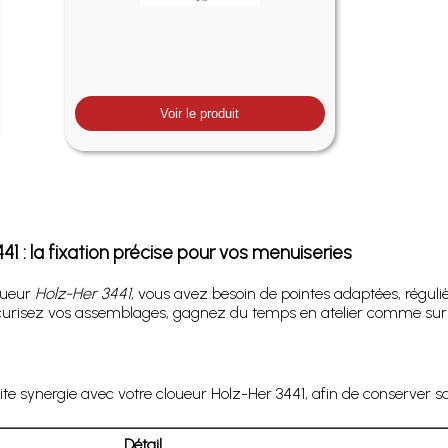
Voir le produit
1 : la fixation précise pour vos menuiseries
oueur
Holz-Her 3441
, vous avez besoin de pointes adaptées, réguliè
urisez vos assemblages, gagnez du temps en atelier comme sur ch
synergie avec votre cloueur Holz-Her 3441, afin de conserver sa rap
Détail