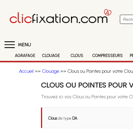
MENU
AGRAFAGE
CLOUAGE
CLOUS
COMPRESSEURS
P
Accueil
>>
Clouage
>> Clous ou Pointes pour votre Clou
CLOUS OU POINTES POUR V
Trouvez ici vos Clous ou Pointes pour votre C
Clous
de type
DA