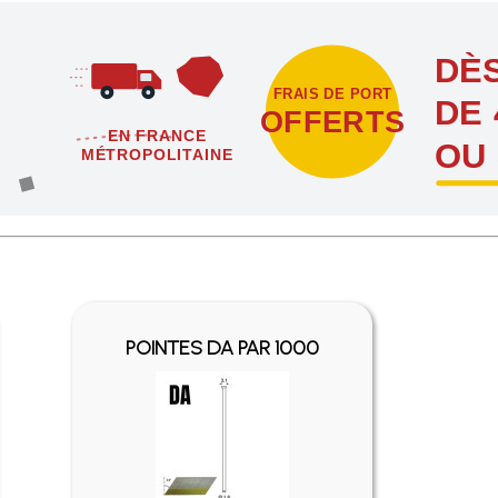
DÈS
FRAIS DE PORT
DE 
OFFERTS
EN FRANCE
OU
MÉTROPOLITAINE
étropolitaine dès l'achat de 4 sachets ou boîtes d'agrafes ou de poi
POINTES DA PAR 1000