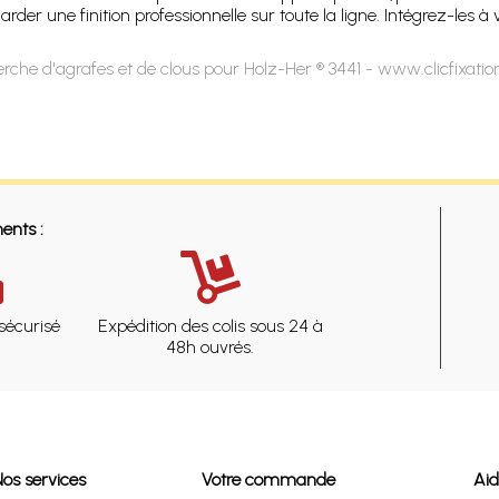
 une finition professionnelle sur toute la ligne. Intégrez-les à vo
rche d'agrafes et de clous pour Holz-Her ® 3441 - www.clicfixati
ents :
sécurisé
Expédition des colis sous 24 à
48h ouvrés.
Nos services
Votre commande
Ai