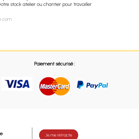
tre stock atelier ou chantier pour travailler
on.com
Paiement sécurisé :
de
Je me rétracte