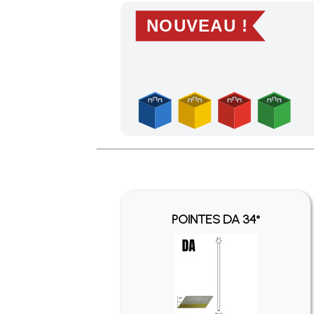
NOUVEAU !
Profitez des Frais de port offerts en France m
POINTES DA 34°