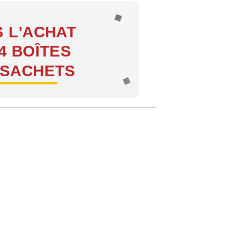
 L'ACHAT
4 BOÎTES
 SACHETS
ntes !