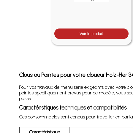
Voir le produit
Clous ou Pointes pour votre cloueur Holz-Her 344
Pour vos travaux de menuiserie exigeants avec votre cl
pointes spécifiquement prévus pour ce modèle, vous séc
passe.
Caractéristiques techniques et compatibilités
Ces consommables sont conçus pour travailler en parfaite 
Caractéristique