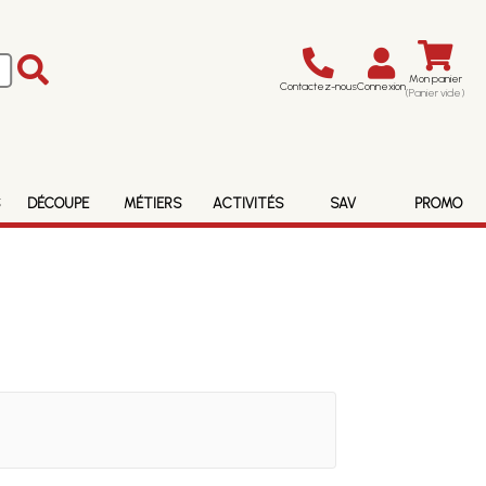
Mon panier
Contactez-nous
Connexion
(Panier vide)
S
DÉCOUPE
MÉTIERS
ACTIVITÉS
SAV
PROMO