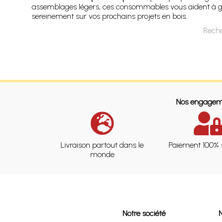
assemblages légers, ces consommables vous aident à garder
sereinement sur vos prochains projets en bois.
Reche
Nos engagem
Livraison partout dans le
Paiement 100% 
monde
Notre société