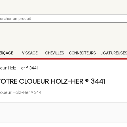
ERÇAGE
VISSAGE
CHEVILLES
CONNECTEURS
LIGATUREUSE
eur Holz-Her ® 3441
OTRE CLOUEUR HOLZ-HER ® 3441
loueur Holz-Her ® 3441