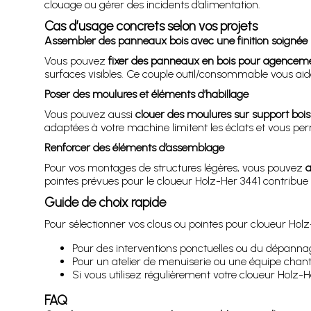
clouage ou gérer des incidents d’alimentation.
Cas d’usage concrets selon vos projets
Assembler des panneaux bois avec une finition soignée
Vous pouvez
fixer des panneaux en bois pour agenceme
surfaces visibles. Ce couple outil/consommable vous a
Poser des moulures et éléments d’habillage
Vous pouvez aussi
clouer des moulures sur support bois
adaptées à votre machine limitent les éclats et vous per
Renforcer des éléments d’assemblage
Pour vos montages de structures légères, vous pouvez
a
pointes prévues pour le cloueur Holz-Her 3441 contribue
Guide de choix rapide
Pour sélectionner vos clous ou pointes pour cloueur Holz
Pour des interventions ponctuelles ou du dépannage
Pour un atelier de menuiserie ou une équipe chantie
Si vous utilisez régulièrement votre cloueur Holz-H
FAQ