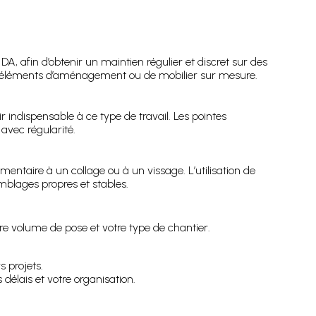
A, afin d’obtenir un maintien régulier et discret sur des
s éléments d’aménagement ou de mobilier sur mesure.
ir indispensable à ce type de travail. Les pointes
avec régularité.
entaire à un collage ou à un vissage. L’utilisation de
mblages propres et stables.
re volume de pose et votre type de chantier.
s projets.
délais et votre organisation.