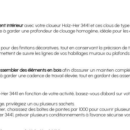
nt intérieur
avec votre cloueur Holz-Her 3441 et ces clous de type D
ide à garder une profondeur de clouage homogène, idéale pour le
pour des finitions décoratives, tout en conservant la précision de t
mettent de suivre les lignes de vos habillages muraux ou plafonds 
ssembler des éléments en bois
afin d’assurer un maintien complém
 à garder une cadence de travail élevée, tout en gardant des asse
-Her 3441 en fonction de votre activité, basez-vous d’abord sur vot
, privilégiez un ou plusieurs sachets.
r, choisissez des boîtes de pointes par 1000 pour couvrir plusieur
er 3441, prévoir plusieurs conditionnements à l’avance sécurise vos 