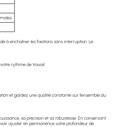
males.
e à enchaîner les fixations sans interruption. Le
otre rythme de travail.
xation et gardez une qualité constante sur l’ensemble du
puissance, sa précision et sa robustesse. En conservant
devoir ajuster en permanence votre profondeur de