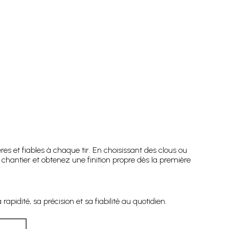
res et fiables à chaque tir. En choisissant des clous ou
antier et obtenez une finition propre dès la première
idité, sa précision et sa fiabilité au quotidien.