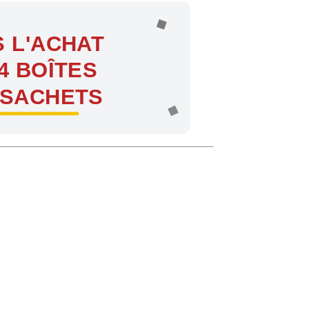
 L'ACHAT
4 BOÎTES
 SACHETS
ntes !