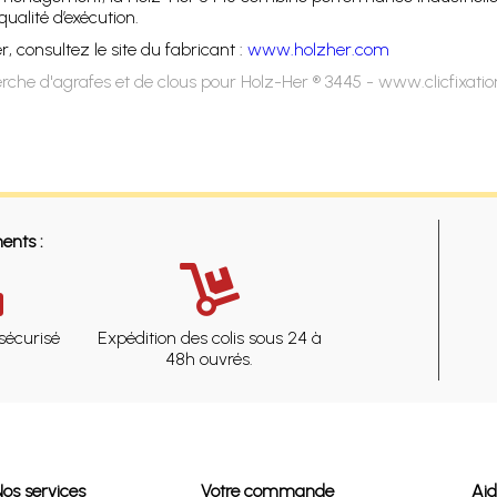
qualité d’exécution.
consultez le site du fabricant :
www.holzher.com
rche d'agrafes et de clous pour Holz-Her ® 3445 - www.clicfixati
ents :
sécurisé
Expédition des colis sous 24 à
48h ouvrés.
Nos services
Votre commande
Ai