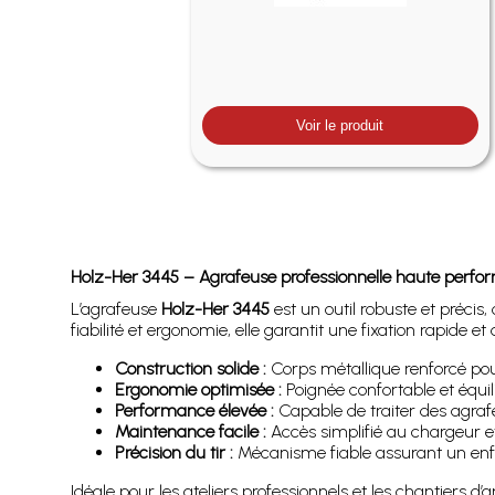
Voir le produit
Holz-Her 3445 – Agrafeuse professionnelle haute perf
L’agrafeuse
Holz-Her 3445
est un outil robuste et précis
fiabilité et ergonomie, elle garantit une fixation rapide e
Construction solide :
Corps métallique renforcé pour
Ergonomie optimisée :
Poignée confortable et équili
Performance élevée :
Capable de traiter des agraf
Maintenance facile :
Accès simplifié au chargeur et
Précision du tir :
Mécanisme fiable assurant un enf
Idéale pour les ateliers professionnels et les chantiers