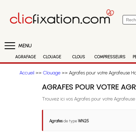
MENU
AGRAFAGE
CLOUAGE
CLOUS
COMPRESSEURS
P
Accueil
>>
Clouage
>> Agrafes pour votre Agrafeuse Ho
AGRAFES POUR VOTRE AGR
Trouvez ici vos Agrafes pour votre Agrafeuse
Agrafes
de type
WN25