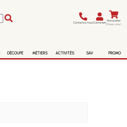
Mon panier
Contactez-nous
Connexion
(Panier vide)
S
DÉCOUPE
MÉTIERS
ACTIVITÉS
SAV
PROMO