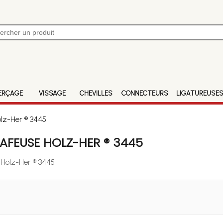
ERÇAGE
VISSAGE
CHEVILLES
CONNECTEURS
LIGATUREUSE
lz-Her ® 3445
AFEUSE HOLZ-HER ® 3445
 Holz-Her ® 3445