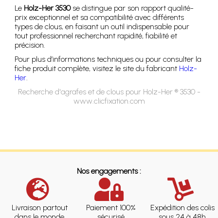
Le
Holz-Her 3530
se distingue par son rapport qualité-
prix exceptionnel et sa compatibilité avec différents
types de clous, en faisant un outil indispensable pour
tout professionnel recherchant rapidité, fiabilité et
précision.
Pour plus d’informations techniques ou pour consulter la
fiche produit complète, visitez le site du fabricant
Holz-
Her
.
Recherche d'agrafes et de clous pour Holz-Her ® 3530 -
www.clicfixation.com
Nos engagements :
Livraison partout
Paiement 100%
Expédition des colis
dans le monde
sécurisé
sous 24 à 48h