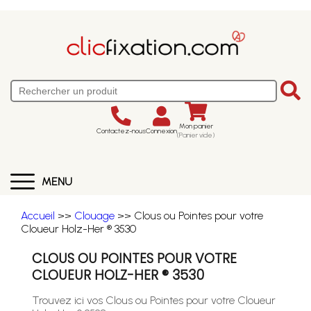
Mon panier
Contactez-nous
Connexion
(Panier vide)
MENU
Accueil
>>
Clouage
>> Clous ou Pointes pour votre
Cloueur Holz-Her ® 3530
CLOUS OU POINTES POUR VOTRE
CLOUEUR HOLZ-HER ® 3530
Trouvez ici vos Clous ou Pointes pour votre Cloueur