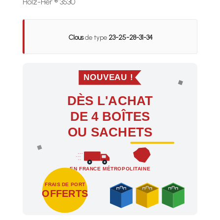
Holz-Her ® 3530
Clous
de type
23-25-28-31-34
NOUVEAU !
DÈS L'ACHAT
DE 4 BOÎTES
OU SACHETS
EN FRANCE MÉTROPOLITAINE
FRAIS DE PORT
OFFERTS