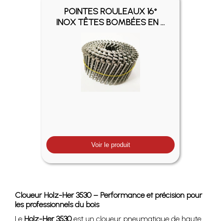
POINTES ROULEAUX 16°
INOX TÊTES BOMBÉES EN ...
Voir le produit
Cloueur Holz-Her 3530 – Performance et précision pour
les professionnels du bois
Le
Holz-Her 3530
est un cloueur pneumatique de haute