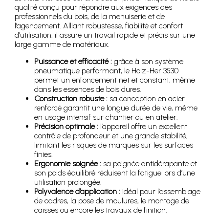
qualité conçu pour répondre aux exigences des
professionnels du bois, de la menuiserie et de
l’agencement. Alliant robustesse, fiabilité et confort
d’utilisation, il assure un travail rapide et précis sur une
large gamme de matériaux.
Puissance et efficacité :
grâce à son système
pneumatique performant, le Holz-Her 3530
permet un enfoncement net et constant, même
dans les essences de bois dures.
Construction robuste :
sa conception en acier
renforcé garantit une longue durée de vie, même
en usage intensif sur chantier ou en atelier.
Précision optimale :
l’appareil offre un excellent
contrôle de profondeur et une grande stabilité,
limitant les risques de marques sur les surfaces
finies.
Ergonomie soignée :
sa poignée antidérapante et
son poids équilibré réduisent la fatigue lors d’une
utilisation prolongée.
Polyvalence d’application :
idéal pour l’assemblage
de cadres, la pose de moulures, le montage de
caisses ou encore les travaux de finition.