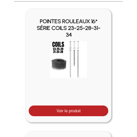
Profitez des Frais de port offerts en France métropolitaine 
POINTES ROULEAUX 16°
SÉRIE COILS 23-25-28-31-
34
Voir le produit