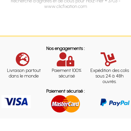
Recherche d'agrafes et de clous pour Holz-Her ® 3703 -
www.clicfixation.com
Nos engagements :
Livraison partout
Paiement 100%
Expédition des colis
dans le monde
sécurisé
sous 24 à 48h
ouvrés.
Paiement sécurisé :