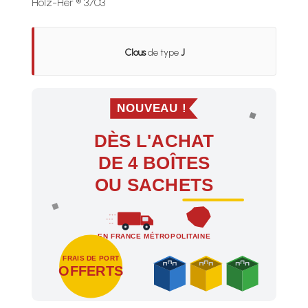
Holz-Her ® 3703
Clous
de type
J
NOUVEAU !
DÈS L'ACHAT
DE 4 BOÎTES
OU SACHETS
EN FRANCE MÉTROPOLITAINE
FRAIS DE PORT
OFFERTS