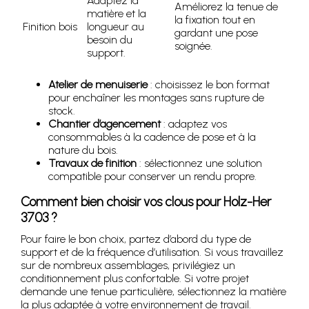
Adaptez la
Améliorez la tenue de
matière et la
la fixation tout en
Finition bois
longueur au
gardant une pose
besoin du
soignée.
support.
Atelier de menuiserie
: choisissez le bon format
pour enchaîner les montages sans rupture de
stock.
Chantier d’agencement
: adaptez vos
consommables à la cadence de pose et à la
nature du bois.
Travaux de finition
: sélectionnez une solution
compatible pour conserver un rendu propre.
Comment bien choisir vos clous pour Holz-Her
3703 ?
Pour faire le bon choix, partez d’abord du type de
support et de la fréquence d’utilisation. Si vous travaillez
sur de nombreux assemblages, privilégiez un
conditionnement plus confortable. Si votre projet
demande une tenue particulière, sélectionnez la matière
la plus adaptée à votre environnement de travail.