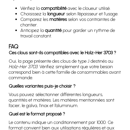
Vérifiez la
compatibilité
avec le cloueur utilisé.
Choisissez la
longueur
selon l’épaisseur et l’usage.
Comparez les
matières
selon vos contraintes de
chantier.
Anticipez la
quantité
pour garder un rythme de
travail constant.
FAQ
Ces clous sont-ils compatibles avec le Holz-Her 3703 ?
Oui, la page présente des clous de type J destinés au
Holz-Her 3703
. Vérifiez simplement que votre besoin
correspond bien à cette famille de consommables avant
commande.
Quelles variantes puis-je choisir ?
Vous pouvez sélectionner différentes longueurs,
quantités et matières. Les matières mentionnées sont
l’acier, le galva, l’inox et l’aluminium.
Quel est le format proposé ?
Le contenu indique un conditionnement par 1000. Ce
format convient bien aux utilisations régulières et aux