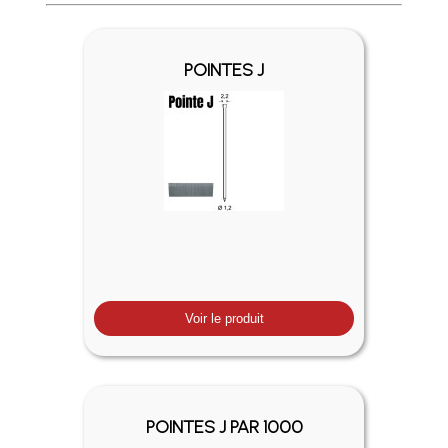
Profitez des Frais de port offerts en France métropolitaine 
POINTES J
Voir le produit
POINTES J PAR 1000