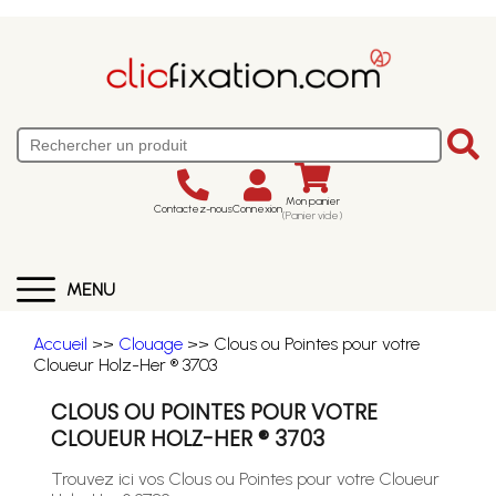
Mon panier
Contactez-nous
Connexion
(Panier vide)
MENU
Accueil
>>
Clouage
>> Clous ou Pointes pour votre
Cloueur Holz-Her ® 3703
CLOUS OU POINTES POUR VOTRE
CLOUEUR HOLZ-HER ® 3703
Trouvez ici vos Clous ou Pointes pour votre Cloueur