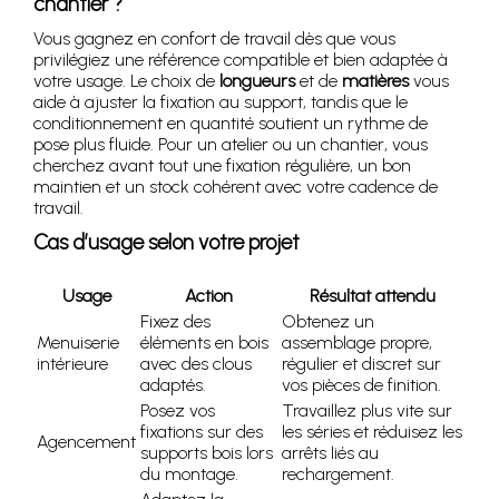
chantier ?
Vous gagnez en confort de travail dès que vous
privilégiez une référence compatible et bien adaptée à
votre usage. Le choix de
longueurs
et de
matières
vous
aide à ajuster la fixation au support, tandis que le
conditionnement en quantité soutient un rythme de
pose plus fluide. Pour un atelier ou un chantier, vous
cherchez avant tout une fixation régulière, un bon
maintien et un stock cohérent avec votre cadence de
travail.
Cas d’usage selon votre projet
Usage
Action
Résultat attendu
Fixez des
Obtenez un
Menuiserie
éléments en bois
assemblage propre,
intérieure
avec des clous
régulier et discret sur
adaptés.
vos pièces de finition.
Posez vos
Travaillez plus vite sur
fixations sur des
les séries et réduisez les
Agencement
supports bois lors
arrêts liés au
du montage.
rechargement.