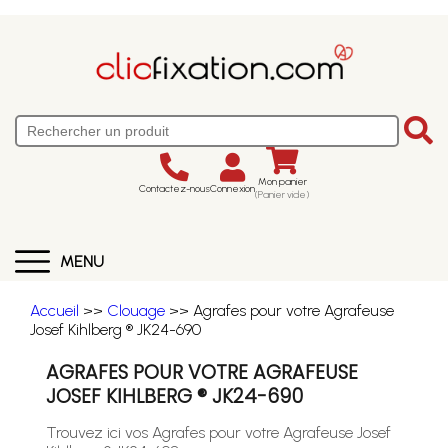
Mon panier
Contactez-nous
Connexion
(Panier vide)
MENU
Accueil
>>
Clouage
>> Agrafes pour votre Agrafeuse
Josef Kihlberg ® JK24-690
AGRAFES POUR VOTRE AGRAFEUSE
JOSEF KIHLBERG ® JK24-690
Trouvez ici vos Agrafes pour votre Agrafeuse Josef