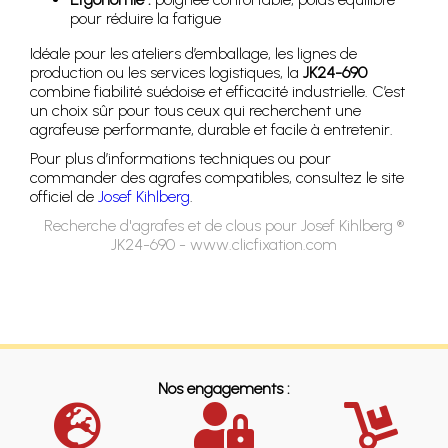
pour réduire la fatigue
Idéale pour les ateliers d’emballage, les lignes de
production ou les services logistiques, la
JK24-690
combine fiabilité suédoise et efficacité industrielle. C’est
un choix sûr pour tous ceux qui recherchent une
agrafeuse performante, durable et facile à entretenir.
Pour plus d’informations techniques ou pour
commander des agrafes compatibles, consultez le site
officiel de
Josef Kihlberg
.
Recherche d'agrafes et de clous pour Josef Kihlberg ®
JK24-690 - www.clicfixation.com
Nos engagements :