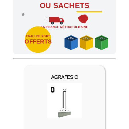
OU SACHETS
EN FRANCE MÉTROPOLITAINE
FRAIS DE PORT
OFFERTS
Profitez des Frais de port offerts en France métropolitaine 
AGRAFES O