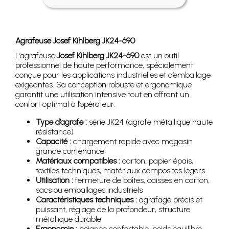
Agrafeuse Josef Kihlberg JK24-690
L’agrafeuse
Josef Kihlberg JK24-690
est un outil
professionnel de haute performance, spécialement
conçue pour les applications industrielles et d’emballage
exigeantes. Sa conception robuste et ergonomique
garantit une utilisation intensive tout en offrant un
confort optimal à l’opérateur.
Type d’agrafe :
série JK24 (agrafe métallique haute
résistance)
Capacité :
chargement rapide avec magasin
grande contenance
Matériaux compatibles :
carton, papier épais,
textiles techniques, matériaux composites légers
Utilisation :
fermeture de boîtes, caisses en carton,
sacs ou emballages industriels
Caractéristiques techniques :
agrafage précis et
puissant, réglage de la profondeur, structure
métallique durable
Ergonomie :
poignée confortable, poids équilibré