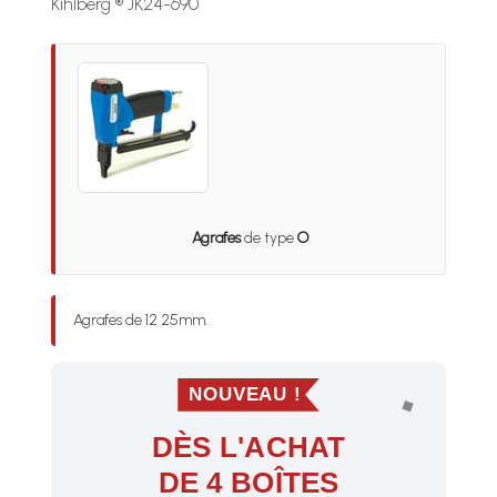
Kihlberg ® JK24-690
Agrafes
de type
O
Agrafes de 12 25mm.
NOUVEAU !
DÈS L'ACHAT
DE 4 BOÎTES