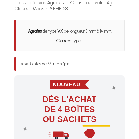
Trouvez ici vos Agrafes et Clous pour votre Agra-
Cloueur Maestri ® EHB 53
Agrafes
de type
VX
de longueur 8 mm à 14 mm.
Clous
de type
J
<p>Pointes de 19 mm.</p>
NOUVEAU !
DÈS L'ACHAT
DE 4 BOÎTES
OU SACHETS