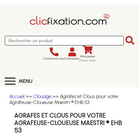
Mon panier
Contactez-nous
Connexion
(Panier vide)
MENU
Accueil
>>
Clouage
>> Agrafes et Clous pour votre
Agrafeuse-Cloueuse Maestri ® EHB 53
AGRAFES ET CLOUS POUR VOTRE
AGRAFEUSE-CLOUEUSE MAESTRI ® EHB
53