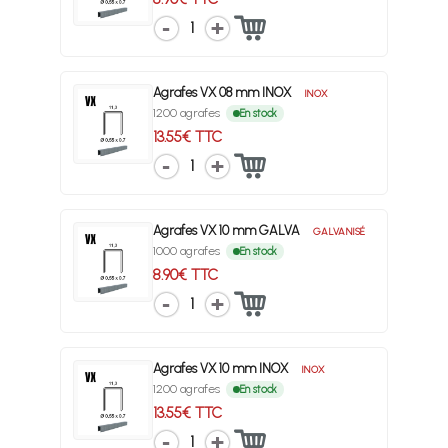
1
Agrafes VX 08 mm INOX
INOX
1200 agrafes
En stock
13.55€ TTC
1
Agrafes VX 10 mm GALVA
GALVANISÉ
1000 agrafes
En stock
8.90€ TTC
1
Agrafes VX 10 mm INOX
INOX
1200 agrafes
En stock
13.55€ TTC
1