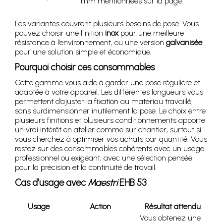
mm mentionnées sur la page.
Les variantes couvrent plusieurs besoins de pose. Vous
pouvez choisir une finition
inox
pour une meilleure
résistance à l’environnement, ou une version
galvanisée
pour une solution simple et économique.
Pourquoi choisir ces consommables
Cette gamme vous aide à garder une pose régulière et
adaptée à votre appareil. Les différentes longueurs vous
permettent d’ajuster la fixation au matériau travaillé,
sans surdimensionner inutilement la pose. Le choix entre
plusieurs finitions et plusieurs conditionnements apporte
un vrai intérêt en atelier comme sur chantier, surtout si
vous cherchez à optimiser vos achats par quantité. Vous
restez sur des consommables cohérents avec un usage
professionnel ou exigeant, avec une sélection pensée
pour la précision et la continuité de travail.
Cas d’usage avec
Maestri
EHB 53
Usage
Action
Résultat attendu
Vous obtenez une