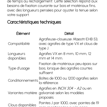
de temps au rechargement. Cette sélection répond aux
besoins de fixation courante sur bois et matériaux fins,
avec des longueurs pensées pour ajuster la tenue selon
votre support.
Caractéristiques techniques
Élément
Détail
Agrafeuse-cloueuse
Maestri
EHB 53,
Compatibilité
avec agrafes de type VX et clous de
type J.
Longueurs
Agrafes VX en 8 mm, 10 mm, 12
disponibles
mm et 14 mm.
Fixation de matériaux peu épais sur
Type d’usage
bois, lorsque des agrafes courtes
suffisent.
Boîtes de 1000 ou 1200 agrafes selon
Conditionnements
la référence.
Agrafes en
INOX 304 - A2
ou en
Variantes matière
galvanisé selon les modèles
proposés.
Pointes J par 1000, avec pointes de 19
Clous disponibles