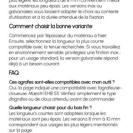
plus légère, les longueurs de 8 mm conviennent mieux
aux matériaux peu épais. Les versions inox ou
galvanisées vous laissent adapter le choix au contexte
d’utilisation et à la durée attendue de la fixation.
Comment choisir la bonne variante
Commencez par l’épaisseur du matériau à fixer.
Ensuite, sélectionnez la longueur la plus courte
compatible avec la tenue recherchée. Si vous travaillez
en environnement sensible, privilégiez une finition inox ;
pour un usage standard, la version galvanisée répond
déjà à un besoin courant.
FAQ
Ces agrafes sont-elles compatibles avec mon outil ?
Oui, la page indique une compatibilité avec l’agrafeuse-
cloueuse
Maestri
EHB 53. Vérifiez simplement le type
d’agrafes ou de clous attendu avant de commander.
Quelle longueur choisir pour du bois fin ?
Les longueurs courtes sont adaptées lorsque les
matériaux sont peu épais. Les versions 8 mm à 10 mm
correspondent aux usages les plus légers mentionnés
sur la page.