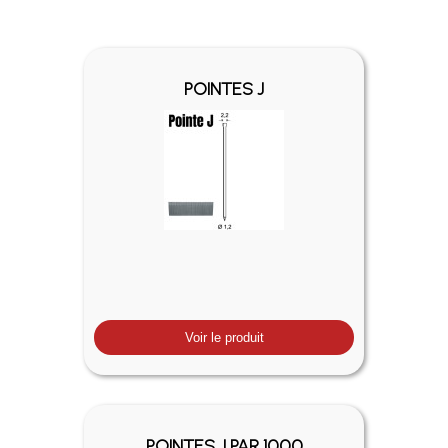
POINTES J
Voir le produit
POINTES J PAR 1000