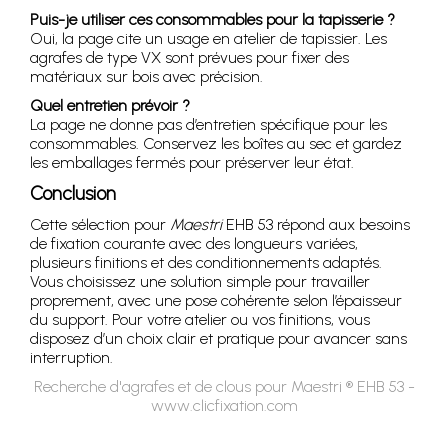
Puis-je utiliser ces consommables pour la tapisserie ?
Oui, la page cite un usage en atelier de tapissier. Les
agrafes de type VX sont prévues pour fixer des
matériaux sur bois avec précision.
Quel entretien prévoir ?
La page ne donne pas d’entretien spécifique pour les
consommables. Conservez les boîtes au sec et gardez
les emballages fermés pour préserver leur état.
Conclusion
Cette sélection pour
Maestri
EHB 53 répond aux besoins
de fixation courante avec des longueurs variées,
plusieurs finitions et des conditionnements adaptés.
Vous choisissez une solution simple pour travailler
proprement, avec une pose cohérente selon l’épaisseur
du support. Pour votre atelier ou vos finitions, vous
disposez d’un choix clair et pratique pour avancer sans
interruption.
Recherche d'agrafes et de clous pour Maestri ® EHB 53 -
www.clicfixation.com