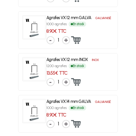
Agrafes VX 12 mm GALVA
GALVANISÉ
1000 agrafes
En stock
8.90€ TTC
1
Agrafes VX 12 mm INOX
INOX
1200 agrafes
En stock
13.55€ TTC
1
Agrafes VX 14 mm GALVA
GALVANISÉ
1000 agrafes
En stock
8.90€ TTC
1