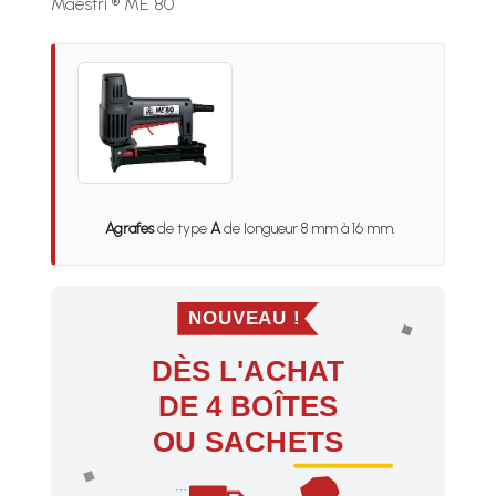
Maestri ® ME 80
Agrafes
de type
A
de longueur 8 mm à 16 mm.
NOUVEAU !
DÈS L'ACHAT
DE 4 BOÎTES
OU SACHETS