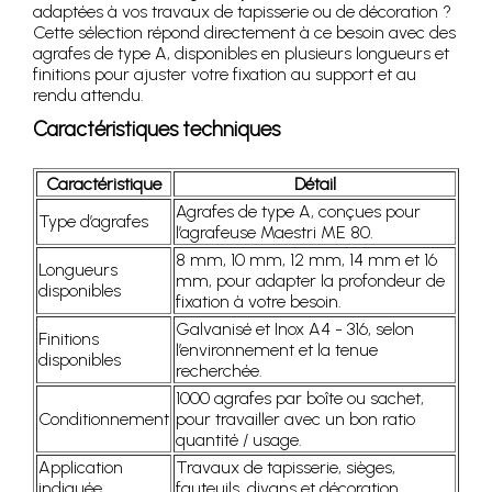
adaptées à vos travaux de tapisserie ou de décoration ?
Cette sélection répond directement à ce besoin avec des
agrafes de type A, disponibles en plusieurs longueurs et
finitions pour ajuster votre fixation au support et au
rendu attendu.
Caractéristiques techniques
Caractéristique
Détail
Agrafes de type A, conçues pour
Type d’agrafes
l’agrafeuse Maestri ME 80.
8 mm, 10 mm, 12 mm, 14 mm et 16
Longueurs
mm, pour adapter la profondeur de
disponibles
fixation à votre besoin.
Galvanisé et Inox A4 - 316, selon
Finitions
l’environnement et la tenue
disponibles
recherchée.
1000 agrafes par boîte ou sachet,
Conditionnement
pour travailler avec un bon ratio
quantité / usage.
Application
Travaux de tapisserie, sièges,
indiquée
fauteuils, divans et décoration.