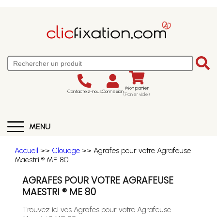
Mon panier
Contactez-nous
Connexion
(Panier vide)
MENU
Accueil
>>
Clouage
>> Agrafes pour votre Agrafeuse
Maestri ® ME 80
AGRAFES POUR VOTRE AGRAFEUSE
MAESTRI ® ME 80
Trouvez ici vos Agrafes pour votre Agrafeuse