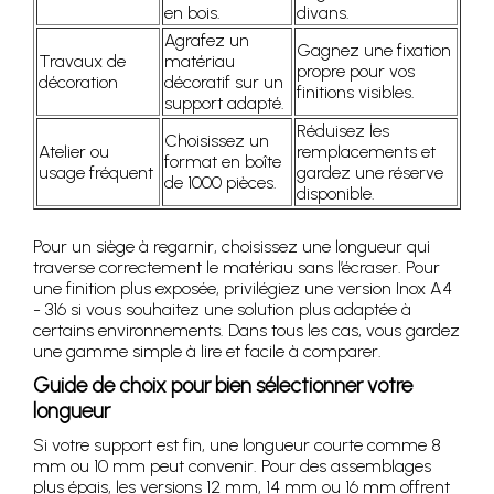
en bois.
divans.
Agrafez un
Gagnez une fixation
Travaux de
matériau
propre pour vos
décoration
décoratif sur un
finitions visibles.
support adapté.
Réduisez les
Choisissez un
Atelier ou
remplacements et
format en boîte
usage fréquent
gardez une réserve
de 1000 pièces.
disponible.
Pour un siège à regarnir, choisissez une longueur qui
traverse correctement le matériau sans l’écraser. Pour
une finition plus exposée, privilégiez une version Inox A4
- 316 si vous souhaitez une solution plus adaptée à
certains environnements. Dans tous les cas, vous gardez
une gamme simple à lire et facile à comparer.
Guide de choix pour bien sélectionner votre
longueur
Si votre support est fin, une longueur courte comme 8
mm ou 10 mm peut convenir. Pour des assemblages
plus épais, les versions 12 mm, 14 mm ou 16 mm offrent