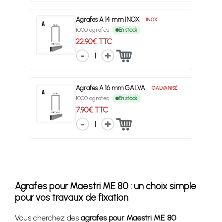
Agrafes A 14 mm INOX
INOX
1000 agrafes
En stock
22.90€ TTC
1
Agrafes A 16 mm GALVA
GALVANISÉ
1000 agrafes
En stock
7.90€ TTC
1
Agrafes pour Maestri ME 80 : un choix simple
pour vos travaux de fixation
Vous cherchez des
agrafes pour Maestri ME 80