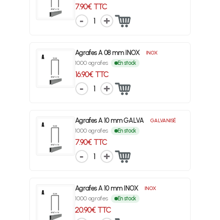
7.90€ TTC
1
Agrafes A 08 mm INOX
INOX
1000 agrafes
En stock
16.90€ TTC
1
Agrafes A 10 mm GALVA
GALVANISÉ
1000 agrafes
En stock
7.90€ TTC
1
Agrafes A 10 mm INOX
INOX
1000 agrafes
En stock
20.90€ TTC