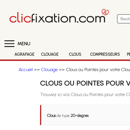
MENU
AGRAFAGE
CLOUAGE
CLOUS
COMPRESSEURS
P
Accueil
>>
Clouage
>> Clous ou Pointes pour votre Clo
CLOUS OU POINTES POUR 
Trouvez ici vos Clous ou Pointes pour votre 
Clous
de type
20-degres