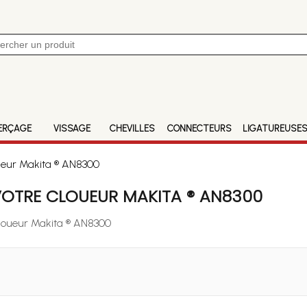
ERÇAGE
VISSAGE
CHEVILLES
CONNECTEURS
LIGATUREUSE
ueur Makita ® AN8300
VOTRE CLOUEUR MAKITA ® AN8300
Cloueur Makita ® AN8300