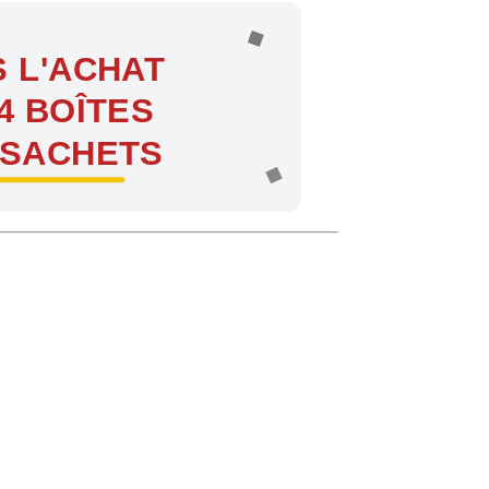
 L'ACHAT
4 BOÎTES
 SACHETS
ntes !