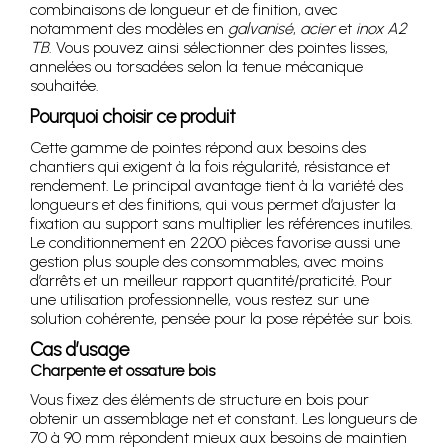
combinaisons de longueur et de finition, avec
notamment des modèles en
galvanisé
,
acier
et
inox A2
TB
. Vous pouvez ainsi sélectionner des pointes lisses,
annelées ou torsadées selon la tenue mécanique
souhaitée.
Pourquoi choisir ce produit
Cette gamme de pointes répond aux besoins des
chantiers qui exigent à la fois régularité, résistance et
rendement. Le principal avantage tient à la variété des
longueurs et des finitions, qui vous permet d’ajuster la
fixation au support sans multiplier les références inutiles.
Le conditionnement en 2200 pièces favorise aussi une
gestion plus souple des consommables, avec moins
d’arrêts et un meilleur rapport quantité/praticité. Pour
une utilisation professionnelle, vous restez sur une
solution cohérente, pensée pour la pose répétée sur bois.
Cas d’usage
Charpente et ossature bois
Vous fixez des éléments de structure en bois pour
obtenir un assemblage net et constant. Les longueurs de
70 à 90 mm répondent mieux aux besoins de maintien