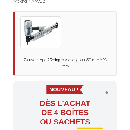
Makita ® AN922
Clous
de type
20-degres
de longueur 50 mm à 90
mm.
NOUVEAU !
DÈS L'ACHAT
DE 4 BOÎTES
OU SACHETS