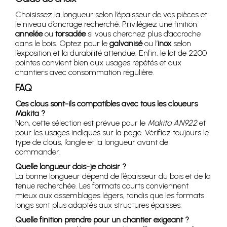
Choisissez la longueur selon l’épaisseur de vos pièces et
le niveau d’ancrage recherché. Privilégiez une finition
annelée
ou
torsadée
si vous cherchez plus d’accroche
dans le bois. Optez pour le
galvanisé
ou l’
inox
selon
l’exposition et la durabilité attendue. Enfin, le lot de 2200
pointes convient bien aux usages répétés et aux
chantiers avec consommation régulière.
FAQ
Ces clous sont-ils compatibles avec tous les cloueurs
Makita ?
Non, cette sélection est prévue pour le
Makita AN922
et
pour les usages indiqués sur la page. Vérifiez toujours le
type de clous, l’angle et la longueur avant de
commander.
Quelle longueur dois-je choisir ?
La bonne longueur dépend de l’épaisseur du bois et de la
tenue recherchée. Les formats courts conviennent
mieux aux assemblages légers, tandis que les formats
longs sont plus adaptés aux structures épaisses.
Quelle finition prendre pour un chantier exigeant ?