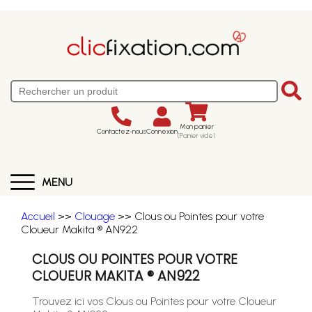
Mon panier
Contactez-nous
Connexion
(Panier vide)
MENU
Accueil
>>
Clouage
>> Clous ou Pointes pour votre
Cloueur Makita ® AN922
CLOUS OU POINTES POUR VOTRE
CLOUEUR MAKITA ® AN922
Trouvez ici vos Clous ou Pointes pour votre Cloueur