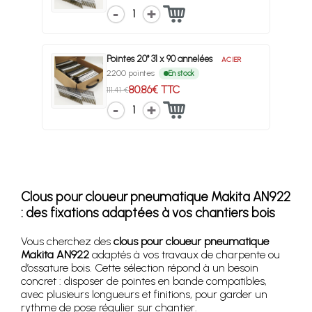
1
Pointes 20° 31 x 90 annelées
ACIER
2200 pointes
En stock
80.86€ TTC
111.41 €
1
Clous pour cloueur pneumatique Makita AN922
: des fixations adaptées à vos chantiers bois
Vous cherchez des
clous pour cloueur pneumatique
Makita AN922
adaptés à vos travaux de charpente ou
d’ossature bois. Cette sélection répond à un besoin
concret : disposer de pointes en bande compatibles,
avec plusieurs longueurs et finitions, pour garder un
rythme de pose régulier sur chantier.