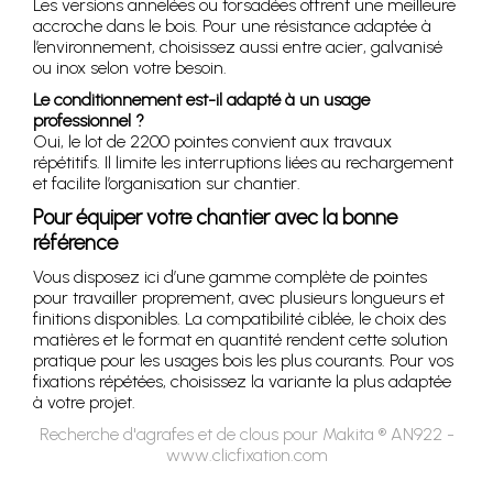
Les versions annelées ou torsadées offrent une meilleure
accroche dans le bois. Pour une résistance adaptée à
l’environnement, choisissez aussi entre acier, galvanisé
ou inox selon votre besoin.
Le conditionnement est-il adapté à un usage
professionnel ?
Oui, le lot de 2200 pointes convient aux travaux
répétitifs. Il limite les interruptions liées au rechargement
et facilite l’organisation sur chantier.
Pour équiper votre chantier avec la bonne
référence
Vous disposez ici d’une gamme complète de pointes
pour travailler proprement, avec plusieurs longueurs et
finitions disponibles. La compatibilité ciblée, le choix des
matières et le format en quantité rendent cette solution
pratique pour les usages bois les plus courants. Pour vos
fixations répétées, choisissez la variante la plus adaptée
à votre projet.
Recherche d'agrafes et de clous pour Makita ® AN922 -
www.clicfixation.com