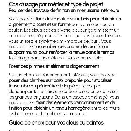
Cas d’usage par métier et type de projet
Réaliser des travaux de finition en menuiserie intérieure
Vous pouvez
fixer des moulures sur bois pour obtenir un
alignement discret et uniforme
dans un séjour ou un
couloir. Les clous dédiés à votre cloueur garantissent un
enfoncement régulier, sans marquer vos pièces lorsque
vous utilisez le système anti-marque de l’outil. Vous
pouvez aussi
assembler des cadres décoratifs sur
support mural pour renforcer la tenue dans le temps
tout en gardant une tête de fixation peu visible.
Poser des plinthes et éléments d’agencement
Sur un chantier d’agencement intérieur, vous pouvez
poser des plinthes sur paroi préparée pour stabiliser
l’ensemble du périmètre de la pièce
. Le couple
cloueur/pointes assure une cadence soutenue, utile sur
les grandes longueurs. Dans un espace aménagé, vous
pouvez aussi
fixer des éléments d’encadrement et de
finition pour obtenir un rendu homogène
entre les murs,
les huisseries et le mobilier sur mesure.
Guide de choix pour vos clous ou pointes