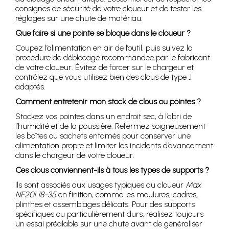
consignes de sécurité de votre cloueur et de tester les
réglages sur une chute de matériau.
Que faire si une pointe se bloque dans le cloueur ?
Coupez l’alimentation en air de l’outil, puis suivez la
procédure de déblocage recommandée par le fabricant
de votre cloueur. Évitez de forcer sur le chargeur et
contrôlez que vous utilisez bien des clous de type J
adaptés.
Comment entretenir mon stock de clous ou pointes ?
Stockez vos pointes dans un endroit sec, à l’abri de
l’humidité et de la poussière. Refermez soigneusement
les boîtes ou sachets entamés pour conserver une
alimentation propre et limiter les incidents d’avancement
dans le chargeur de votre cloueur.
Ces clous conviennent-ils à tous les types de supports ?
Ils sont associés aux usages typiques du cloueur
Max
NF201 18-35
en finition, comme les moulures, cadres,
plinthes et assemblages délicats. Pour des supports
spécifiques ou particulièrement durs, réalisez toujours
un essai préalable sur une chute avant de généraliser