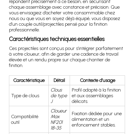
répondent précisément à ce besoin, en sécurisant
chaque assemblage avec constance et précision. Que
vous envisagiez d’acheter votre consommable chez
nous ou que vous en soyez déjà équipé, vous disposez
d’un couple outil/projectiles pensé pour la finition
professionnelle.
Caractéristiques techniques essentielles
Ces projectiles sont conçus pour s’intégrer parfaitement
à votre cloueur, afin de garder une cadence de travail
élevée et un rendu propre sur chaque chantier de
finition.
Caractéristique
Détail
Contexte d’usage
Clous
Profil adapté à la finition
Type de clous
de type
et aux assemblages
J
délicats.
Cloueur
Fixation dédiée pour une
Compatibilité
Max
alimentation et un
outil
NF201
enfoncement stables.
18-35