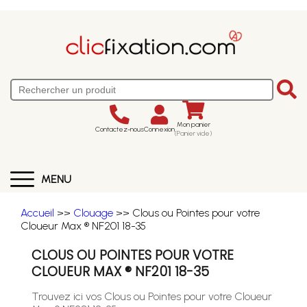
Mon panier
Contactez-nous
Connexion
(Panier vide)
MENU
Accueil
>>
Clouage
>> Clous ou Pointes pour votre
Cloueur Max ® NF201 18-35
CLOUS OU POINTES POUR VOTRE
CLOUEUR MAX ® NF201 18-35
Trouvez ici vos Clous ou Pointes pour votre Cloueur