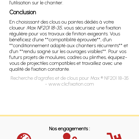
l’utilisation sur le chantier.
Conclusion
En choisissant des clous ou pointes dédiés à votre
cloueur
Max NF201 18-35
, vous sécurisez une fixation
régulière pour vos travaux de finition exigeants. Vous
bénéficiez d’une **compatibilité éprouvée**, d’un
**conditionnement adapté aux chantiers récurrents** et
d’un **rendu soigné sur les ouvrages visibles**. Pour vos
futurs projets de moulures, cadres ou plinthes, équipez-
vous de projectiles compatibles et travaillez avec une
qualité de fixation constante.
Recherche d'agrafes et de clous pour Max ® NF201 18-35
- www.clicfixation.com
Nos engagements :