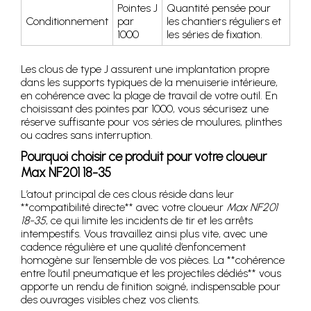
Pointes J
Quantité pensée pour
Conditionnement
par
les chantiers réguliers et
1000
les séries de fixation.
Les clous de type J assurent une implantation propre
dans les supports typiques de la menuiserie intérieure,
en cohérence avec la plage de travail de votre outil. En
choisissant des pointes par 1000, vous sécurisez une
réserve suffisante pour vos séries de moulures, plinthes
ou cadres sans interruption.
Pourquoi choisir ce produit pour votre cloueur
Max NF201 18-35
L’atout principal de ces clous réside dans leur
**compatibilité directe** avec votre cloueur
Max NF201
18-35
, ce qui limite les incidents de tir et les arrêts
intempestifs. Vous travaillez ainsi plus vite, avec une
cadence régulière et une qualité d’enfoncement
homogène sur l’ensemble de vos pièces. La **cohérence
entre l’outil pneumatique et les projectiles dédiés** vous
apporte un rendu de finition soigné, indispensable pour
des ouvrages visibles chez vos clients.