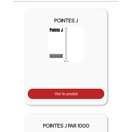
Profitez des Frais de port offerts en France métropolitaine 
POINTES J
Voir le produit
POINTES J PAR 1000