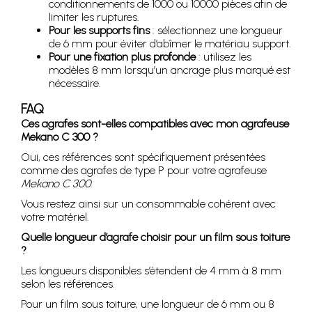
conditionnements de 1000 ou 10000 pièces afin de
limiter les ruptures.
Pour les supports fins
: sélectionnez une longueur
de 6 mm pour éviter d’abîmer le matériau support.
Pour une fixation plus profonde
: utilisez les
modèles 8 mm lorsqu’un ancrage plus marqué est
nécessaire.
FAQ
Ces agrafes sont-elles compatibles avec mon agrafeuse
Mekano C 300 ?
Oui, ces références sont spécifiquement présentées
comme des agrafes de type P pour votre agrafeuse
Mekano C 300
.
Vous restez ainsi sur un consommable cohérent avec
votre matériel.
Quelle longueur d’agrafe choisir pour un film sous toiture
?
Les longueurs disponibles s’étendent de 4 mm à 8 mm
selon les références.
Pour un film sous toiture, une longueur de 6 mm ou 8