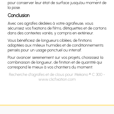
pour conserver leur état de surface jusqu’au moment de
la pose.
Conclusion
Avec ces agrafes dédiées à votre agrafeuse, vous
sécurisez vos fixations de films, d’étiquettes et de cartons
dans des contextes variés, y compris en extérieur.
Vous bénéficiez de longueurs ciblées, de finitions
adaptées aux milieux humides et de conditionnements
pensés pour un usage ponctuel ou intensif.
Pour avancer sereinement sur vos projets, choisissez la
combinaison de longueur, de finition et de quantité qui
correspond le mieux à vos chantiers du moment.
Recherche d'agrafes et de clous pour Mekano ® C 300 -
www.clicfixation.com