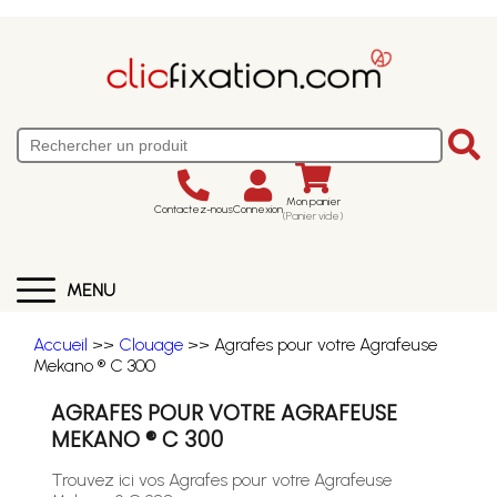
Mon panier
Contactez-nous
Connexion
(Panier vide)
MENU
Accueil
>>
Clouage
>> Agrafes pour votre Agrafeuse
Mekano ® C 300
AGRAFES POUR VOTRE AGRAFEUSE
MEKANO ® C 300
Trouvez ici vos Agrafes pour votre Agrafeuse