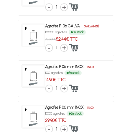
1
Agrafes P-06 GALVA
GALVANISÉ
10000 agrafes
En stock
52.44€ TTC
73.80 €
1
Agrafes P 06 mm INOX
INOX
100 agrafes
En stock
14.90€ TTC
1
Agrafes P 06 mm INOX
INOX
1000 agrafes
En stock
29.90€ TTC
1