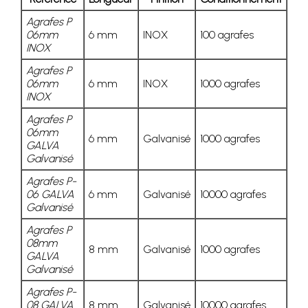
Agrafes P
06mm
6 mm
INOX
100 agrafes
INOX
Agrafes P
06mm
6 mm
INOX
1000 agrafes
INOX
Agrafes P
06mm
6 mm
Galvanisé
1000 agrafes
GALVA
Galvanisé
Agrafes P-
06 GALVA
6 mm
Galvanisé
10000 agrafes
Galvanisé
Agrafes P
08mm
8 mm
Galvanisé
1000 agrafes
GALVA
Galvanisé
Agrafes P-
08 GALVA
8 mm
Galvanisé
10000 agrafes