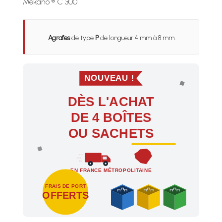
Mekano ® C 300
Agrafes
de type
P
de longueur 4 mm à 8 mm.
NOUVEAU !
DÈS L'ACHAT
DE 4 BOÎTES
OU SACHETS
EN FRANCE MÉTROPOLITAINE
FRAIS DE PORT
OFFERTS