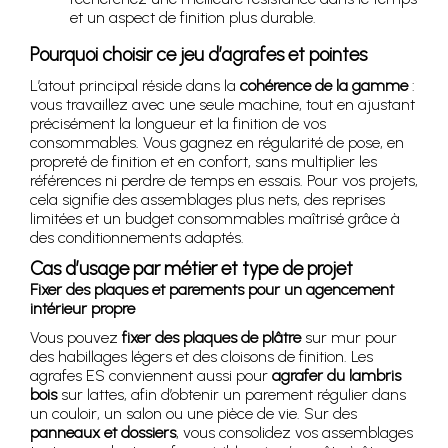
et un aspect de finition plus durable.
Pourquoi choisir ce jeu d’agrafes et pointes
L’atout principal réside dans la
cohérence de la gamme
:
vous travaillez avec une seule machine, tout en ajustant
précisément la longueur et la finition de vos
consommables. Vous gagnez en régularité de pose, en
propreté de finition et en confort, sans multiplier les
références ni perdre de temps en essais. Pour vos projets,
cela signifie des assemblages plus nets, des reprises
limitées et un budget consommables maîtrisé grâce à
des conditionnements adaptés.
Cas d’usage par métier et type de projet
Fixer des plaques et parements pour un agencement
intérieur propre
Vous pouvez
fixer des plaques de plâtre
sur mur pour
des habillages légers et des cloisons de finition. Les
agrafes ES conviennent aussi pour
agrafer du lambris
bois
sur lattes, afin d’obtenir un parement régulier dans
un couloir, un salon ou une pièce de vie. Sur des
panneaux et dossiers
, vous consolidez vos assemblages