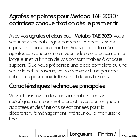
Agrafes et pointes pour Metabo TAE 3030 :
optimisez chaque fixation dès le premier tir
Avec vos
agrafes et clous pour Metabo TAE 3030
, vous
sécurisez vos habillages, cadres et panneaux sans
reprise ni reprise de chantier. Vous gardez la même
agrafeuse-cloueuse, mais vous adaptez précisément la
longueur et la finition de vos consommables à chaque
support. Que vous prépariez une pièce complète ou une
série de petits travaux, vous disposez d’une gamme
cohérente pour couvrir l’essentiel de vos besoins.
Caractéristiques techniques principales
Vous choisissez ici des consommables pensés
spécifiquement pour votre projet, avec des longueurs
adaptées et des finitions sélectionnées pour la
décoration, l’aménagement intérieur ou la menuiserie
fine.
Longueurs
Finition /
Type
Compatibilité
Condit