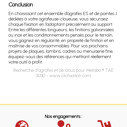
Conclusion
En choisissant cet ensemble d’agrafes ES et de pointes J
dédiées à votre agrafeuse-cloueuse, vous sécurisez
chaque fixation en l’adaptant précisément au support.
Entre les différentes longueurs, les finitions galvanisées
ou inox et les conditionnements pensés pour le terrain,
vous gagnez en régularité, en propreté de finition et en
maîtrise de vos consommables. Pour vos prochains
projets de plaques, lambris, cadres ou menuiserie fine,
équipez-vous des références qui mettront réellement
votre outil à profit.
Recherche d'agrafes et de clous pour Metabo ® TAE
3030 - www.clicfixation.com
Nos engagements :