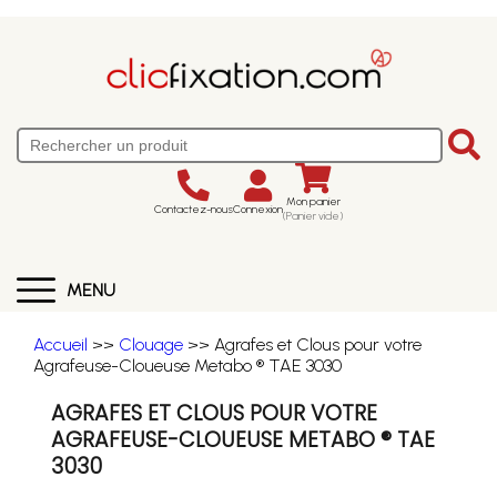
Mon panier
Contactez-nous
Connexion
(Panier vide)
MENU
Accueil
>>
Clouage
>> Agrafes et Clous pour votre
Agrafeuse-Cloueuse Metabo ® TAE 3030
AGRAFES ET CLOUS POUR VOTRE
AGRAFEUSE-CLOUEUSE METABO ® TAE
3030