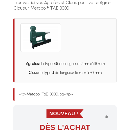
Trouvez ici vos Agrafes et Clous pour votre Agra-
Cloueur Metabo ® TAE 3030
Agrafes
de type
ES
de longueur 12 mm à 18 mm.
Clous
de type
J
de longueur 16 mm à 30 mm.
<p>Metabo-TaE-3030.jpg</p>
NOUVEAU !
DÈS L'ACHAT