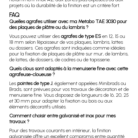
projets où la durabilité de la finition est un critère fort.
FAQ
Quelles agrafes utiliser avec ma Metabo TAE 3030 pour
des plaques de plâtre ou du lambris ?
Vous pouvez utiliser des
agrafes de type ES
en 12, 15 ou
18 mm selon l’épaisseur de vos plaques, lambris, lattes
ou dossiers. Ces agrafes sont indiquées comme idéales
pour la fixation de plaques de plâtre sur mur, de lambris,
de lattes, de dossiers, de cadres ou de tapisserie.
Quels clous sont adaptés à la menuiserie fine avec cette
agrafeuse-cloueuse ?
Les
pointes de type J
, également appelées Minibrads ou
Brads, sont prévues pour vos travaux de décoration et de
menuiserie fine. Vous disposez de longueurs de 16, 20, 25
et 30 mm pour adapter la fixation au bois ou aux
éléments décoratifs utilisés.
Comment choisir entre galvanisé et inox pour mes
travaux ?
Pour des travaux courants en intérieur, la finition
galvanisée offre un excellent compromis entre quantité