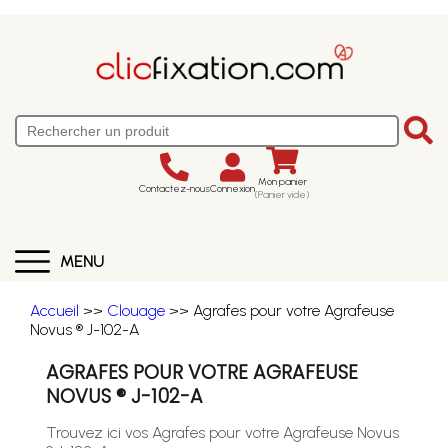
Mon panier
Contactez-nous
Connexion
(Panier vide)
MENU
Accueil
>>
Clouage
>> Agrafes pour votre Agrafeuse
Novus ® J-102-A
AGRAFES POUR VOTRE AGRAFEUSE
NOVUS ® J-102-A
Trouvez ici vos Agrafes pour votre Agrafeuse Novus