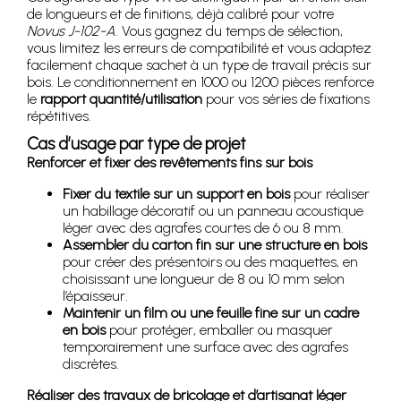
de longueurs et de finitions, déjà calibré pour votre
Novus J-102-A
. Vous gagnez du temps de sélection,
vous limitez les erreurs de compatibilité et vous adaptez
facilement chaque sachet à un type de travail précis sur
bois. Le conditionnement en 1000 ou 1200 pièces renforce
le
rapport quantité/utilisation
pour vos séries de fixations
répétitives.
Cas d’usage par type de projet
Renforcer et fixer des revêtements fins sur bois
Fixer du textile sur un support en bois
pour réaliser
un habillage décoratif ou un panneau acoustique
léger avec des agrafes courtes de 6 ou 8 mm.
Assembler du carton fin sur une structure en bois
pour créer des présentoirs ou des maquettes, en
choisissant une longueur de 8 ou 10 mm selon
l’épaisseur.
Maintenir un film ou une feuille fine sur un cadre
en bois
pour protéger, emballer ou masquer
temporairement une surface avec des agrafes
discrètes.
Réaliser des travaux de bricolage et d’artisanat léger