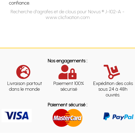
confiance.
Recherche d'agrafes et de clous pour Novus ® J-102-A -
www.clicfixation.com
Nos engagements :
Livraison partout
Paiement 100%
Expédition des colis
dans le monde
sécurisé
sous 24 à 48h
ouvrés.
Paiement sécurisé :