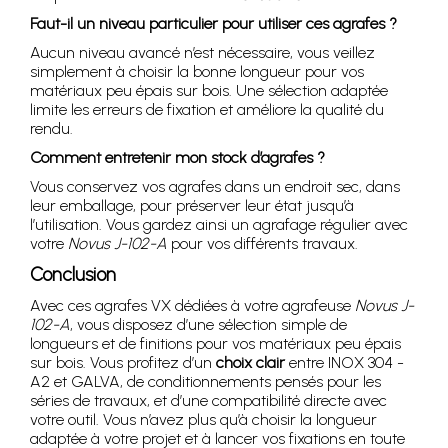
Faut-il un niveau particulier pour utiliser ces agrafes ?
Aucun niveau avancé n’est nécessaire, vous veillez
simplement à choisir la bonne longueur pour vos
matériaux peu épais sur bois. Une sélection adaptée
limite les erreurs de fixation et améliore la qualité du
rendu.
Comment entretenir mon stock d’agrafes ?
Vous conservez vos agrafes dans un endroit sec, dans
leur emballage, pour préserver leur état jusqu’à
l’utilisation. Vous gardez ainsi un agrafage régulier avec
votre
Novus J-102-A
pour vos différents travaux.
Conclusion
Avec ces agrafes VX dédiées à votre agrafeuse
Novus J-
102-A
, vous disposez d’une sélection simple de
longueurs et de finitions pour vos matériaux peu épais
sur bois. Vous profitez d’un
choix clair
entre INOX 304 -
A2 et GALVA, de conditionnements pensés pour les
séries de travaux, et d’une compatibilité directe avec
votre outil. Vous n’avez plus qu’à choisir la longueur
adaptée à votre projet et à lancer vos fixations en toute