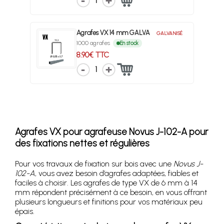
1
Agrafes VX 14 mm GALVA
GALVANISÉ
1000 agrafes
En stock
8.90€ TTC
1
Agrafes VX pour agrafeuse Novus J-102-A pour
des fixations nettes et régulières
Pour vos travaux de fixation sur bois avec une
Novus J-
102-A
, vous avez besoin d’agrafes adaptées, fiables et
faciles à choisir. Les agrafes de type VX de 6 mm à 14
mm répondent précisément à ce besoin, en vous offrant
plusieurs longueurs et finitions pour vos matériaux peu
épais.