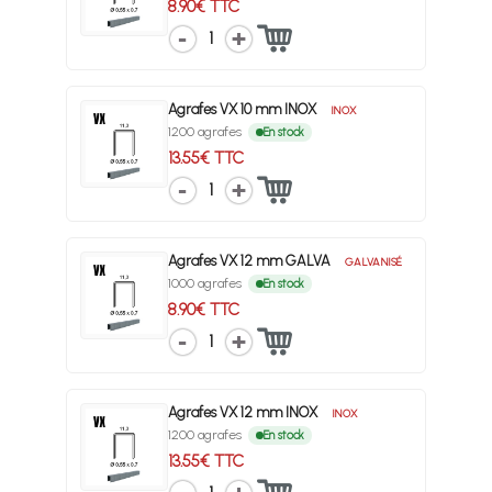
8.90€ TTC
1
Agrafes VX 10 mm INOX
INOX
1200 agrafes
En stock
13.55€ TTC
1
Agrafes VX 12 mm GALVA
GALVANISÉ
1000 agrafes
En stock
8.90€ TTC
1
Agrafes VX 12 mm INOX
INOX
1200 agrafes
En stock
13.55€ TTC