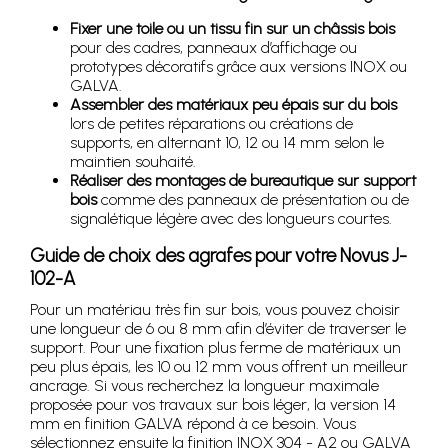
Fixer une toile ou un tissu fin sur un châssis bois
pour des cadres, panneaux d’affichage ou
prototypes décoratifs grâce aux versions INOX ou
GALVA.
Assembler des matériaux peu épais sur du bois
lors de petites réparations ou créations de
supports, en alternant 10, 12 ou 14 mm selon le
maintien souhaité.
Réaliser des montages de bureautique sur support
bois
comme des panneaux de présentation ou de
signalétique légère avec des longueurs courtes.
Guide de choix des agrafes pour votre Novus J-
102-A
Pour un matériau très fin sur bois, vous pouvez choisir
une longueur de 6 ou 8 mm afin d’éviter de traverser le
support. Pour une fixation plus ferme de matériaux un
peu plus épais, les 10 ou 12 mm vous offrent un meilleur
ancrage. Si vous recherchez la longueur maximale
proposée pour vos travaux sur bois léger, la version 14
mm en finition GALVA répond à ce besoin. Vous
sélectionnez ensuite la finition INOX 304 - A2 ou GALVA