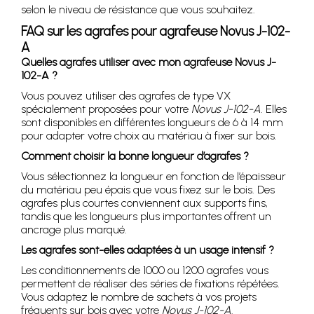
selon le niveau de résistance que vous souhaitez.
FAQ sur les agrafes pour agrafeuse Novus J-102-
A
Quelles agrafes utiliser avec mon agrafeuse Novus J-
102-A ?
Vous pouvez utiliser des agrafes de type VX
spécialement proposées pour votre
Novus J-102-A
. Elles
sont disponibles en différentes longueurs de 6 à 14 mm
pour adapter votre choix au matériau à fixer sur bois.
Comment choisir la bonne longueur d’agrafes ?
Vous sélectionnez la longueur en fonction de l’épaisseur
du matériau peu épais que vous fixez sur le bois. Des
agrafes plus courtes conviennent aux supports fins,
tandis que les longueurs plus importantes offrent un
ancrage plus marqué.
Les agrafes sont-elles adaptées à un usage intensif ?
Les conditionnements de 1000 ou 1200 agrafes vous
permettent de réaliser des séries de fixations répétées.
Vous adaptez le nombre de sachets à vos projets
fréquents sur bois avec votre
Novus J-102-A
.