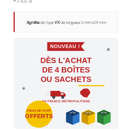
® J-102-A
Agrafes
de type
VX
de longueur 6 mm à 14 mm.
NOUVEAU !
DÈS L'ACHAT
DE 4 BOÎTES
OU SACHETS
EN FRANCE MÉTROPOLITAINE
FRAIS DE PORT
OFFERTS