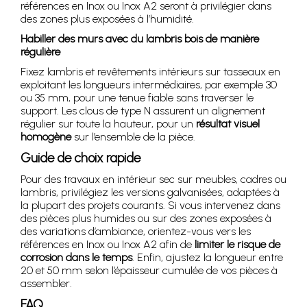
références en Inox ou Inox A2 seront à privilégier dans
des zones plus exposées à l’humidité.
Habiller des murs avec du lambris bois de manière
régulière
Fixez lambris et revêtements intérieurs sur tasseaux en
exploitant les longueurs intermédiaires, par exemple 30
ou 35 mm, pour une tenue fiable sans traverser le
support. Les clous de type N assurent un alignement
régulier sur toute la hauteur, pour un
résultat visuel
homogène
sur l’ensemble de la pièce.
Guide de choix rapide
Pour des travaux en intérieur sec sur meubles, cadres ou
lambris, privilégiez les versions galvanisées, adaptées à
la plupart des projets courants. Si vous intervenez dans
des pièces plus humides ou sur des zones exposées à
des variations d’ambiance, orientez-vous vers les
références en Inox ou Inox A2 afin de
limiter le risque de
corrosion dans le temps
. Enfin, ajustez la longueur entre
20 et 50 mm selon l’épaisseur cumulée de vos pièces à
assembler.
FAQ