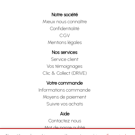
Notre société
Mieux nous connaître
Confidentialité
CGV
Mentions légales
Nos services
Service client
Vos témoignages
Clic & Collect (DRIVE)
Votre commande
Informations commande
Moyens de paiement
Suivre vos achats
Aide
Contactez nous
Mot de passe oublié
Je me rétracte