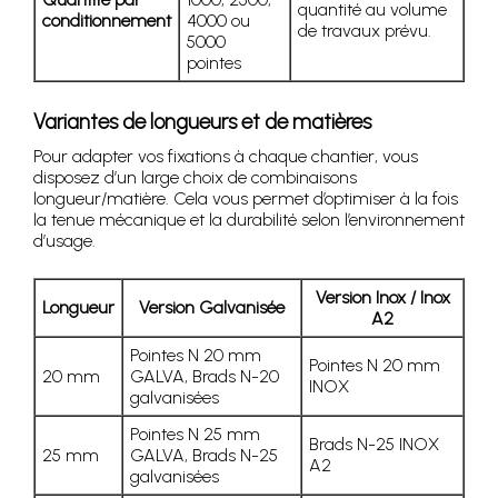
quantité au volume
conditionnement
4000 ou
de travaux prévu.
5000
pointes
Variantes de longueurs et de matières
Pour adapter vos fixations à chaque chantier, vous
disposez d’un large choix de combinaisons
longueur/matière. Cela vous permet d’optimiser à la fois
la tenue mécanique et la durabilité selon l’environnement
d’usage.
Version Inox / Inox
Longueur
Version Galvanisée
A2
Pointes N 20 mm
Pointes N 20 mm
20 mm
GALVA, Brads N-20
INOX
galvanisées
Pointes N 25 mm
Brads N-25 INOX
25 mm
GALVA, Brads N-25
A2
galvanisées