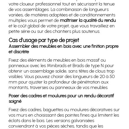
votre cloueur professionnel tout en sécurisant la tenue
de vos assemblages. La combinaison de longueurs
variées, de matières adaptées et de conditionnements
multiples vous permet de
maîtriser la qualité du rendu
et le coût global de votre projet, que vous travailliez en
petite série ou sur des chantiers plus soutenus.
Cas d’usage par type de projet
Assembler des meubles en bois avec une finition propre
et discrète
Fixez des éléments de meubles en bois massif ou
panneaux avec les Minibrads et Brads de type N pour
obtenir un assemblage solide, sans têtes de clous trop
visibles. Vous pouvez choisir des longueurs de 20 à 50
mm pour ajuster la profondeur de pénétration aux
montants, traverses ou panneaux de vos meubles.
Poser des cadres et moulures pour un rendu décoratif
soigné
Fixez des cadres, baguettes ou moulures décoratives sur
vos murs en choisissant des pointes fines qui limitent les
éclats dans le bois. Les versions galvanisées
conviendront à vos pièces sèches, tandis que les