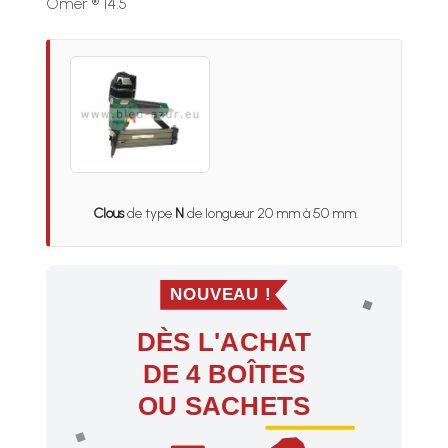
Omer ® 14.5
Clous
de type
N
de longueur 20 mm à 50 mm.
NOUVEAU !
DÈS L'ACHAT
DE 4 BOÎTES
OU SACHETS