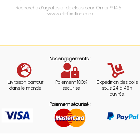
Recherche d'agrafes et de clous pour Omer ® 14.5 -
www.clicfixation.com
Nos engagements :
Livraison partout
Paiement 100%
Expédition des colis
dans le monde
sécurisé
sous 24 à 48h
ouvrés.
Paiement sécurisé :