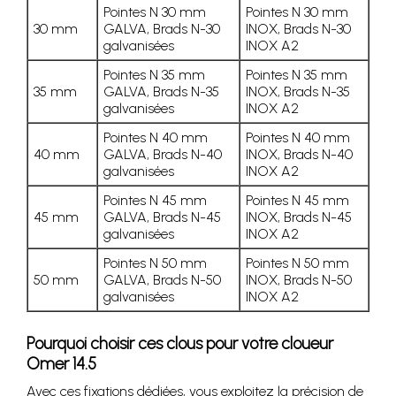
Pointes N 30 mm
Pointes N 30 mm
30 mm
GALVA, Brads N-30
INOX, Brads N-30
galvanisées
INOX A2
Pointes N 35 mm
Pointes N 35 mm
35 mm
GALVA, Brads N-35
INOX, Brads N-35
galvanisées
INOX A2
Pointes N 40 mm
Pointes N 40 mm
40 mm
GALVA, Brads N-40
INOX, Brads N-40
galvanisées
INOX A2
Pointes N 45 mm
Pointes N 45 mm
45 mm
GALVA, Brads N-45
INOX, Brads N-45
galvanisées
INOX A2
Pointes N 50 mm
Pointes N 50 mm
50 mm
GALVA, Brads N-50
INOX, Brads N-50
galvanisées
INOX A2
Pourquoi choisir ces clous pour votre cloueur
Omer 14.5
Avec ces fixations dédiées, vous exploitez la précision de