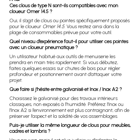
Ces clous de type N sont-ils compatibles avec mon
cloueur Omer 14.5 ?
Oui, il s’agit de clous ou pointes spécifiquement proposés
pour le cloueur
Omer 14.5
. Vous restez ainsi dans la
plage de consommables prévue pour votre outil.
Quel niveau d’expérience faut-il pour utiliser ces pointes
avec un cloueur pneumatique ?
Un utilisateur habitué aux outils de menuiserie les
prendra en main très rapidement. Si vous débutez,
faites quelques essais sur chutes de bois pour régler
profondeur et positionnement avant d’attaquer votre
projet.
Que faire si j’hésite entre galvanisé et Inox / Inox A2 ?
Choisissez le galvanisé pour des travaux intérieurs
classiques, non exposés à l’humidité. Préférez l’Inox ou
l’Inox A2 si l’environnement est plus contraignant, afin de
préserver l’aspect et la solidité de vos assemblages.
Puis-je utiliser la même longueur de clous pour meubles,
cadres et lambris ?