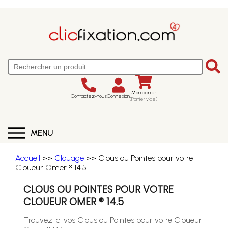
Mon panier
Contactez-nous
Connexion
(Panier vide)
MENU
Accueil
>>
Clouage
>> Clous ou Pointes pour votre
Cloueur Omer ® 14.5
CLOUS OU POINTES POUR VOTRE
CLOUEUR OMER ® 14.5
Trouvez ici vos Clous ou Pointes pour votre Cloueur