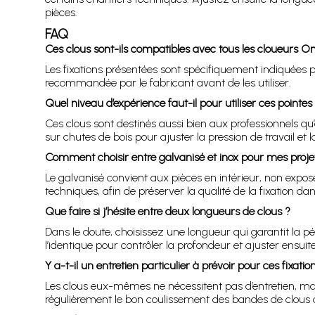
pièces.
FAQ
Ces clous sont-ils compatibles avec tous les cloueurs O
Les fixations présentées sont spécifiquement indiquées 
recommandée par le fabricant avant de les utiliser.
Quel niveau d’expérience faut-il pour utiliser ces pointes
Ces clous sont destinés aussi bien aux professionnels qu
sur chutes de bois pour ajuster la pression de travail et 
Comment choisir entre galvanisé et inox pour mes proje
Le galvanisé convient aux pièces en intérieur, non expos
techniques, afin de préserver la qualité de la fixation da
Que faire si j’hésite entre deux longueurs de clous ?
Dans le doute, choisissez une longueur qui garantit la 
l’identique pour contrôler la profondeur et ajuster ensuite 
Y a-t-il un entretien particulier à prévoir pour ces fixatio
Les clous eux-mêmes ne nécessitent pas d’entretien, mais 
régulièrement le bon coulissement des bandes de clous 