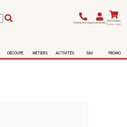
Mon panier
Contactez-nous
Connexion
(Panier vide)
S
DÉCOUPE
MÉTIERS
ACTIVITÉS
SAV
PROMO