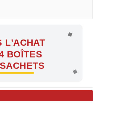
 L'ACHAT
4 BOÎTES
 SACHETS
ntes !