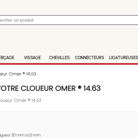
ERÇAGE
VISSAGE
CHEVILLES
CONNECTEURS
LIGATUREUSE
ueur Omer ® 14.63
OTRE CLOUEUR OMER ® 14.63
Cloueur Omer ® 14.63
ngueur 30 mm à 63 mm.