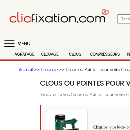
MENU
AGRAFAGE
CLOUAGE
CLOUS
COMPRESSEURS
P
Accueil
>>
Clouage
>> Clous ou Pointes pour votre Clo
CLOUS OU POINTES POUR V
Trouvez ici vos Clous ou Pointes pour votre 
Clous
de type
N
de lo