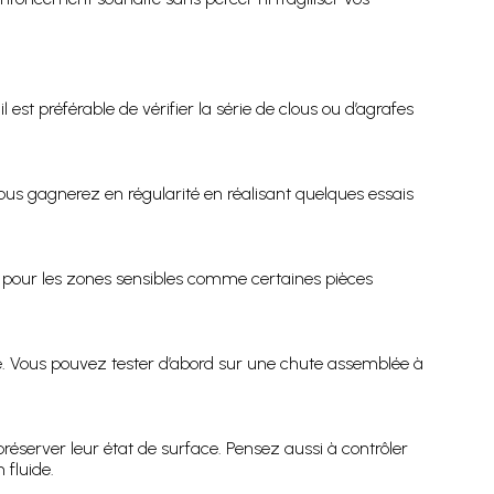
l est préférable de vérifier la série de clous ou d’agrafes
ous gagnerez en régularité en réalisant quelques essais
nt pour les zones sensibles comme certaines pièces
té. Vous pouvez tester d’abord sur une chute assemblée à
préserver leur état de surface. Pensez aussi à contrôler
fluide.