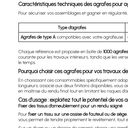
Caractéristiques techniques des agrafes pour 
Pour sécuriser vos assemblages et gagner en régularité,
Type d’agrafes
Agrafes de type A
compatibles avec votre agrafeuse
Chaque référence est proposée en boîte de
1000 agrafes
courante pour les travaux intérieurs, tandis que les ver
le temps.
Pourquoi choisir ces agrafes pour vos travaux de 
En choisissant ces consommables spécifiquement adaptés à
longueurs, associé aux deux finitions disponibles, vous a
en maîtrise du rendu final tout en limitant les risques
Cas d’usage : exploitez tout le potentiel de vos 
Fixer des tissus d’ameublement pour un rendu soigné
Pour
fixer un tissu sur une assise de fauteuil ou de siège
vous permet de tendre proprement le revêtement, tout en
Sur un divan ou un dossier de canapé, choisir une agrafe