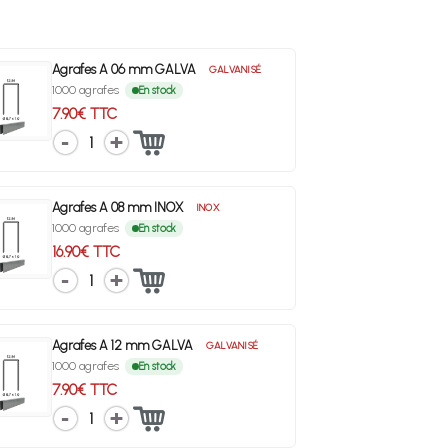
Agrafes A 06 mm GALVA
GALVANISÉ
1000 agrafes
En stock
7.90€ TTC
1
Agrafes A 08 mm INOX
INOX
1000 agrafes
En stock
16.90€ TTC
1
Agrafes A 12 mm GALVA
GALVANISÉ
1000 agrafes
En stock
7.90€ TTC
1