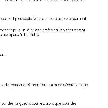
upport est plus épais. Vous ancrez plus profondément
matière joue un rôle : les agrafes galvanisées restent
plus exposé à l’humidité.
tenue.
ux de tapisserie, d’ameublement et de décoration que
ez sur des longueurs courtes, alors que pour des