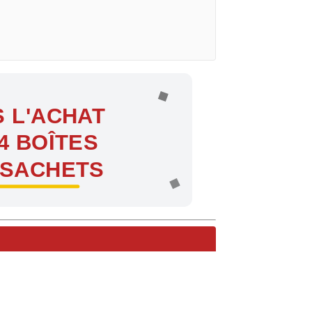
 L'ACHAT
4 BOÎTES
 SACHETS
ntes !