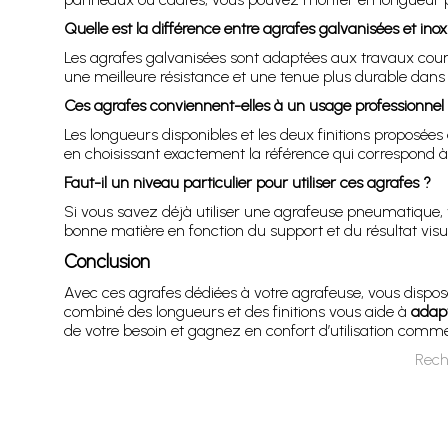
Quelle est la différence entre agrafes galvanisées et inox
Les agrafes galvanisées sont adaptées aux travaux coura
une meilleure résistance et une tenue plus durable dans
Ces agrafes conviennent-elles à un usage professionnel i
Les longueurs disponibles et les deux finitions proposée
en choisissant exactement la référence qui correspond à 
Faut-il un niveau particulier pour utiliser ces agrafes ?
Si vous savez déjà utiliser une agrafeuse pneumatique, v
bonne matière en fonction du support et du résultat visu
Conclusion
Avec ces agrafes dédiées à votre agrafeuse, vous dispose
combiné des longueurs et des finitions vous aide à
adapt
de votre besoin et gagnez en confort d’utilisation comme
Rech