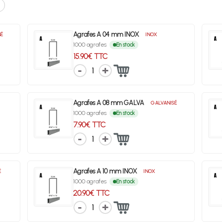
Agrafes A 04 mm INOX
SÉ
INOX
1000 agrafes
En stock
15.90€ TTC
1
Agrafes A 08 mm GALVA
GALVANISÉ
1000 agrafes
En stock
7.90€ TTC
1
Agrafes A 10 mm INOX
É
INOX
1000 agrafes
En stock
20.90€ TTC
1