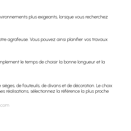
environnements plus exigeants, lorsque vous recherchez
tre agrafeuse. Vous pouvez ainsi planifier vos travaux
implement le temps de choisir la bonne longueur et la
ièges, de fauteuils, de divans et de décoration. Le choix
es réalisations, sélectionnez la référence la plus proche
n.com