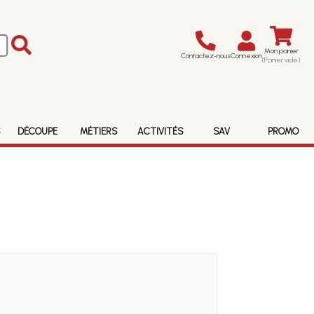
Mon panier
Contactez-nous
Connexion
(Panier vide)
S
DÉCOUPE
MÉTIERS
ACTIVITÉS
SAV
PROMO