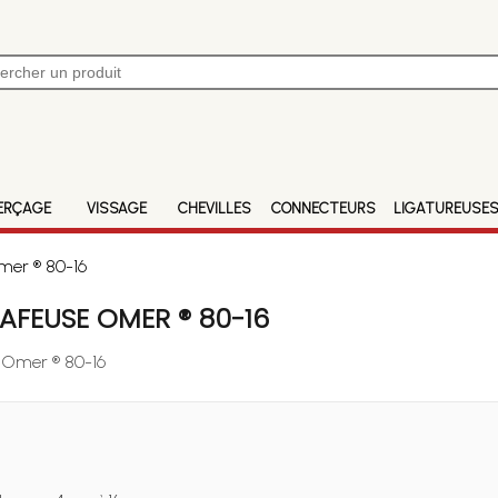
ERÇAGE
VISSAGE
CHEVILLES
CONNECTEURS
LIGATUREUSE
mer ® 80-16
FEUSE OMER ® 80-16
e Omer ® 80-16