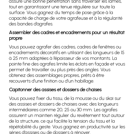
assure une bonne pénétration sans traverser les lames,
tout en garantissant une tenue régulière sur toute la
surface. Vous gagnez du temps de pose grâce à la
capacité de charge de votre agrafeuse et à la régularité
des bandes d’agrafes.
Assembler des cadres et encadrements pour un résultat
propre
Vous pouvez agrafer des cadres, cadres de fenêtres ou
encadrements décoratifs en utilisant des longueurs de 15
à 25 mm adaptées à l’épaisseur de vos montants. La
pointe fine des agrafes limite les éclats en façade et vous
permet de travailler au plus près des angles. Vous
obtenez des assemblages propres, prêts à être
recouverts d’une finition ou d’un habillage.
Capitonner des assises et dossiers de chaises
Vous pouvez fixer du tissu, de la mousse ou du skaï sur
des assises et dossiers de chaises avec des longueurs
intermédiaires comme 20, 25 ou 30 mm. Les agrafes
assurent un maintien régulier du revêtement tout autour
de la structure, ce qui facilite la tension du tissu et la
répétabilité du geste. Vous gagnez en productivité sur les
séries d’assises ou de dossiers à rénover.