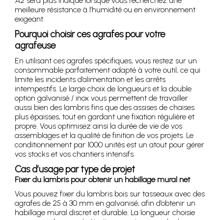
A2
sera plus indiqué lorsque vous recherchez une
meilleure résistance à l’humidité ou en environnement
exigeant.
Pourquoi choisir ces agrafes pour votre
agrafeuse
En utilisant ces agrafes spécifiques, vous restez sur un
consommable parfaitement adapté à votre outil, ce qui
limite les incidents d’alimentation et les arrêts
intempestifs. Le large choix de longueurs et la double
option galvanisé / inox vous permettent de travailler
aussi bien des lambris fins que des assises de chaises
plus épaisses, tout en gardant une fixation régulière et
propre. Vous optimisez ainsi la durée de vie de vos
assemblages et la qualité de finition de vos projets. Le
conditionnement par 1000 unités est un atout pour gérer
vos stocks et vos chantiers intensifs.
Cas d’usage par type de projet
Fixer du lambris pour obtenir un habillage mural net
Vous pouvez fixer du lambris bois sur tasseaux avec des
agrafes de 25 à 30 mm en galvanisé, afin d’obtenir un
habillage mural discret et durable. La longueur choisie