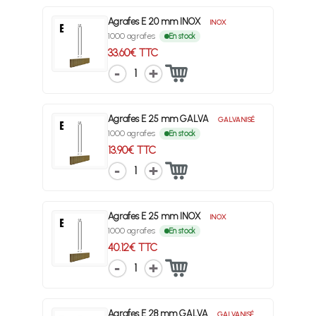
Agrafes E 20 mm INOX
INOX
1000 agrafes
En stock
33.60€ TTC
1
Agrafes E 25 mm GALVA
GALVANISÉ
1000 agrafes
En stock
13.90€ TTC
1
Agrafes E 25 mm INOX
INOX
1000 agrafes
En stock
40.12€ TTC
1
Agrafes E 28 mm GALVA
GALVANISÉ