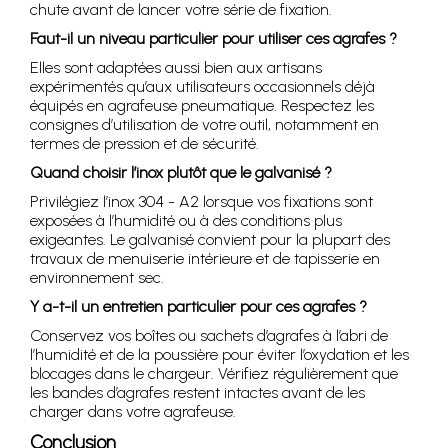
chute avant de lancer votre série de fixation.
Faut-il un niveau particulier pour utiliser ces agrafes ?
Elles sont adaptées aussi bien aux artisans
expérimentés qu’aux utilisateurs occasionnels déjà
équipés en agrafeuse pneumatique. Respectez les
consignes d’utilisation de votre outil, notamment en
termes de pression et de sécurité.
Quand choisir l’inox plutôt que le galvanisé ?
Privilégiez l’inox 304 - A2 lorsque vos fixations sont
exposées à l’humidité ou à des conditions plus
exigeantes. Le galvanisé convient pour la plupart des
travaux de menuiserie intérieure et de tapisserie en
environnement sec.
Y a-t-il un entretien particulier pour ces agrafes ?
Conservez vos boîtes ou sachets d’agrafes à l’abri de
l’humidité et de la poussière pour éviter l’oxydation et les
blocages dans le chargeur. Vérifiez régulièrement que
les bandes d’agrafes restent intactes avant de les
charger dans votre agrafeuse.
Conclusion