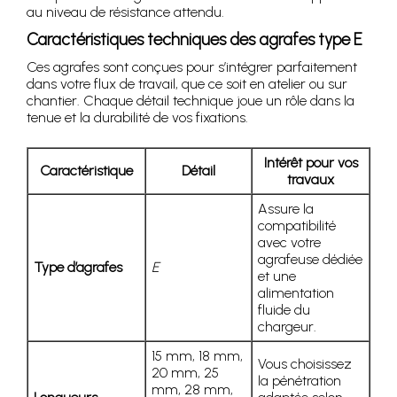
au niveau de résistance attendu.
Caractéristiques techniques des agrafes type E
Ces agrafes sont conçues pour s’intégrer parfaitement
dans votre flux de travail, que ce soit en atelier ou sur
chantier. Chaque détail technique joue un rôle dans la
tenue et la durabilité de vos fixations.
Intérêt pour vos
Caractéristique
Détail
travaux
Assure la
compatibilité
avec votre
agrafeuse dédiée
Type d’agrafes
E
et une
alimentation
fluide du
chargeur.
15 mm, 18 mm,
Vous choisissez
20 mm, 25
la pénétration
mm, 28 mm,