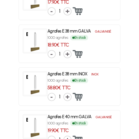
17.90€ TTC
1
Agrafes E 38 mm GALVA
GALVANISÉ
1000 agrafes
En stock
18.90€ TTC
1
Agrafes E 38 mm INOX
INOX
1000 agrafes
En stock
58.80€ TTC
1
Agrafes E 40 mm GALVA
GALVANISÉ
1000 agrafes
En stock
19.90€ TTC