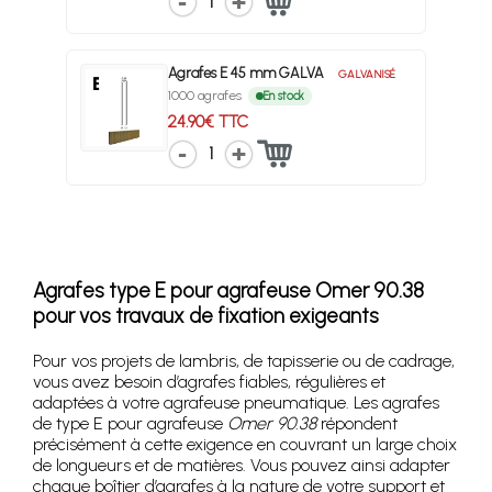
1
Agrafes E 45 mm GALVA
GALVANISÉ
1000 agrafes
En stock
24.90€ TTC
1
Agrafes type E pour agrafeuse Omer 90.38
pour vos travaux de fixation exigeants
Pour vos projets de lambris, de tapisserie ou de cadrage,
vous avez besoin d’agrafes fiables, régulières et
adaptées à votre agrafeuse pneumatique. Les agrafes
de type E pour agrafeuse
Omer 90.38
répondent
précisément à cette exigence en couvrant un large choix
de longueurs et de matières. Vous pouvez ainsi adapter
chaque boîtier d’agrafes à la nature de votre support et