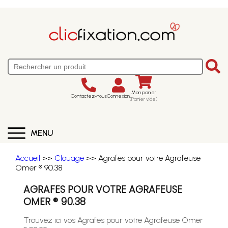
Mon panier
Contactez-nous
Connexion
(Panier vide)
MENU
Accueil
>>
Clouage
>> Agrafes pour votre Agrafeuse
Omer ® 90.38
AGRAFES POUR VOTRE AGRAFEUSE
OMER ® 90.38
Trouvez ici vos Agrafes pour votre Agrafeuse Omer