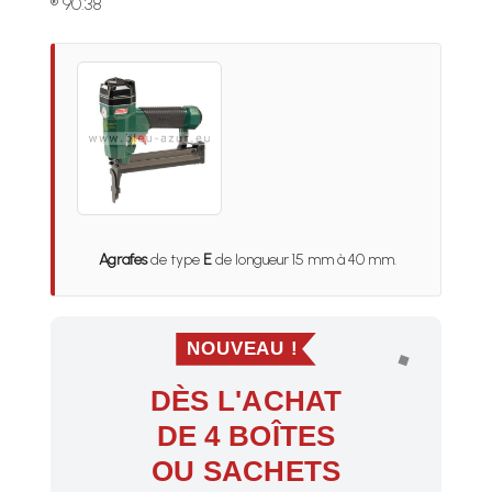
® 90.38
Agrafes
de type
E
de longueur 15 mm à 40 mm.
NOUVEAU !
DÈS L'ACHAT
DE 4 BOÎTES
OU SACHETS