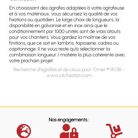
En choisissant des agrafes adaptées à votre agrafeuse
et à vos matériaux, vous sécurisez la qualité de vos
fixations au quotidien. Le large choix de longueurs, la
disponibilité en galvanisé et en inox ainsi que le
conditionnement par 1000 unités sont de vrais atouts
pour vos chantiers. Vous gardez la maîtrise de vos
finitions, que ce soit en lambris, tapisserie, cadres ou
capitonnage. Il ne vous reste qu’à sélectionner la
combinaison longueur / matière la plus cohérente avec
votre prochain projet.
Recherche d'agrafes et de clous pour Omer ® 90.38 -
www.clicfixation.com
Nos engagements :