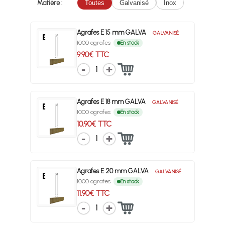
Matière :
Toutes
Galvanisé
Inox
Agrafes E 15 mm GALVA
GALVANISÉ
1000 agrafes
En stock
9.90€ TTC
1
Agrafes E 18 mm GALVA
GALVANISÉ
1000 agrafes
En stock
10.90€ TTC
1
Agrafes E 20 mm GALVA
GALVANISÉ
1000 agrafes
En stock
11.90€ TTC
1