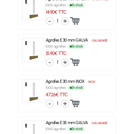
1000 agrafes
En stock
14.90€ TTC
1
Agrafes E 30 mm GALVA
GALVANISÉ
1000 agrafes
En stock
15.90€ TTC
1
Agrafes E 30 mm INOX
INOX
1000 agrafes
En stock
47.26€ TTC
1
Agrafes E 35 mm GALVA
GALVANISÉ
1000 agrafes
En stock