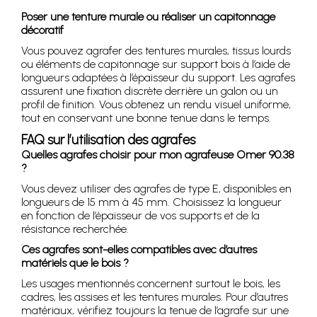
Poser une tenture murale ou réaliser un capitonnage
décoratif
Vous pouvez agrafer des tentures murales, tissus lourds
ou éléments de capitonnage sur support bois à l’aide de
longueurs adaptées à l’épaisseur du support. Les agrafes
assurent une fixation discrète derrière un galon ou un
profil de finition. Vous obtenez un rendu visuel uniforme,
tout en conservant une bonne tenue dans le temps.
FAQ sur l’utilisation des agrafes
Quelles agrafes choisir pour mon agrafeuse Omer 90.38
?
Vous devez utiliser des agrafes de type E, disponibles en
longueurs de 15 mm à 45 mm. Choisissez la longueur
en fonction de l’épaisseur de vos supports et de la
résistance recherchée.
Ces agrafes sont-elles compatibles avec d’autres
matériels que le bois ?
Les usages mentionnés concernent surtout le bois, les
cadres, les assises et les tentures murales. Pour d’autres
matériaux, vérifiez toujours la tenue de l’agrafe sur une