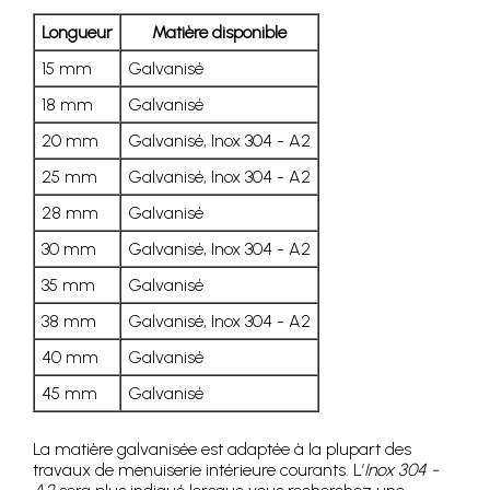
Longueur
Matière disponible
15 mm
Galvanisé
18 mm
Galvanisé
20 mm
Galvanisé, Inox 304 - A2
25 mm
Galvanisé, Inox 304 - A2
28 mm
Galvanisé
30 mm
Galvanisé, Inox 304 - A2
35 mm
Galvanisé
38 mm
Galvanisé, Inox 304 - A2
40 mm
Galvanisé
45 mm
Galvanisé
La matière galvanisée est adaptée à la plupart des
travaux de menuiserie intérieure courants. L’
Inox 304 -