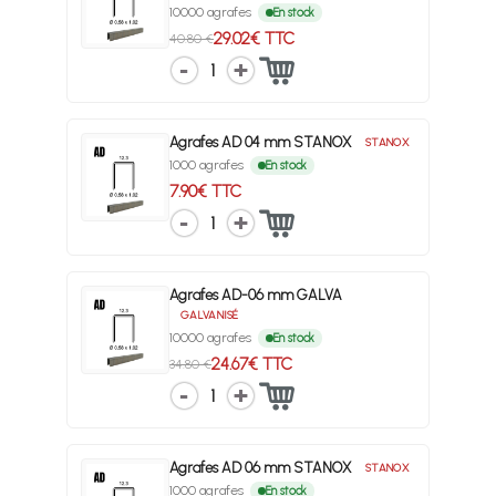
10000 agrafes
En stock
29.02€ TTC
40.80 €
1
Agrafes AD 04 mm STANOX
STANOX
1000 agrafes
En stock
7.90€ TTC
1
Agrafes AD-06 mm GALVA
GALVANISÉ
10000 agrafes
En stock
24.67€ TTC
34.80 €
1
Agrafes AD 06 mm STANOX
STANOX
1000 agrafes
En stock