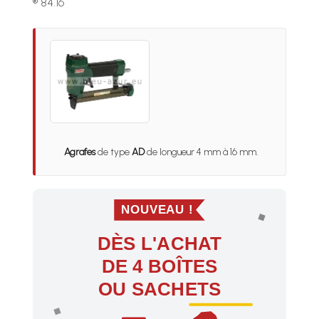
® 84.16
Agrafes
de type
AD
de longueur 4 mm à 16 mm.
NOUVEAU !
DÈS L'ACHAT
DE 4 BOÎTES
OU SACHETS