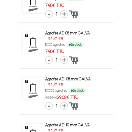
7.90€ TTC
1
Agrafes AD 08 mm GALVA
GALVANISÉ
1000 agrafes
En stock
7.90€ TTC
1
Agrafes AD-08 mm GALVA
GALVANISÉ
10000 agrafes
En stock
29.02€ TTC
40.80 €
1
Agrafes AD-10 mm GALVA
GALVANISÉ