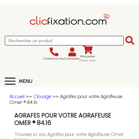
Mon panier
Contactez-nous
Connexion
(Panier vide)
MENU
Accueil
>>
Clouage
>> Agrafes pour votre Agrafeuse
Omer ® 84.16
AGRAFES POUR VOTRE AGRAFEUSE
OMER ® 84.16
Trouvez ici vos Agrafes pour votre Agrafeuse Omer