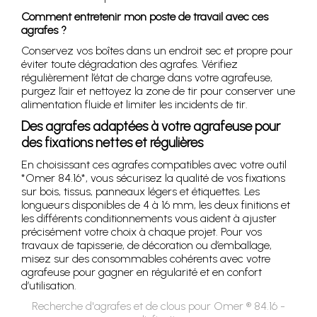
Comment entretenir mon poste de travail avec ces
agrafes ?
Conservez vos boîtes dans un endroit sec et propre pour
éviter toute dégradation des agrafes. Vérifiez
régulièrement l’état de charge dans votre agrafeuse,
purgez l’air et nettoyez la zone de tir pour conserver une
alimentation fluide et limiter les incidents de tir.
Des agrafes adaptées à votre agrafeuse pour
des fixations nettes et régulières
En choisissant ces agrafes compatibles avec votre outil
*Omer 84.16*, vous sécurisez la qualité de vos fixations
sur bois, tissus, panneaux légers et étiquettes. Les
longueurs disponibles de 4 à 16 mm, les deux finitions et
les différents conditionnements vous aident à ajuster
précisément votre choix à chaque projet. Pour vos
travaux de tapisserie, de décoration ou d’emballage,
misez sur des consommables cohérents avec votre
agrafeuse pour gagner en régularité et en confort
d’utilisation.
Recherche d'agrafes et de clous pour Omer ® 84.16 -