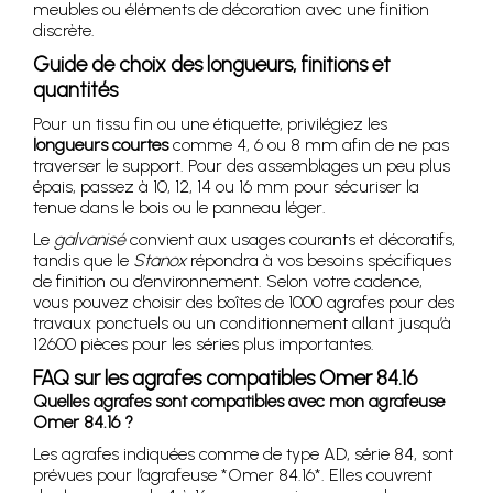
meubles ou éléments de décoration avec une finition
discrète.
Guide de choix des longueurs, finitions et
quantités
Pour un tissu fin ou une étiquette, privilégiez les
longueurs courtes
comme 4, 6 ou 8 mm afin de ne pas
traverser le support. Pour des assemblages un peu plus
épais, passez à 10, 12, 14 ou 16 mm pour sécuriser la
tenue dans le bois ou le panneau léger.
Le
galvanisé
convient aux usages courants et décoratifs,
tandis que le
Stanox
répondra à vos besoins spécifiques
de finition ou d’environnement. Selon votre cadence,
vous pouvez choisir des boîtes de 1000 agrafes pour des
travaux ponctuels ou un conditionnement allant jusqu’à
12600 pièces pour les séries plus importantes.
FAQ sur les agrafes compatibles Omer 84.16
Quelles agrafes sont compatibles avec mon agrafeuse
Omer 84.16 ?
Les agrafes indiquées comme de type AD, série 84, sont
prévues pour l’agrafeuse *Omer 84.16*. Elles couvrent