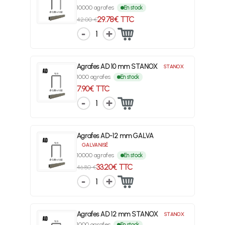
10000 agrafes
En stock
29.78€ TTC
42.00 €
1
Agrafes AD 10 mm STANOX
STANOX
1000 agrafes
En stock
7.90€ TTC
1
Agrafes AD-12 mm GALVA
GALVANISÉ
10000 agrafes
En stock
33.20€ TTC
46.80 €
1
Agrafes AD 12 mm STANOX
STANOX
1000 agrafes
En stock