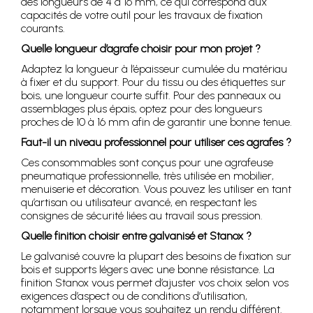
des longueurs de 4 à 16 mm, ce qui correspond aux
capacités de votre outil pour les travaux de fixation
courants.
Quelle longueur d’agrafe choisir pour mon projet ?
Adaptez la longueur à l’épaisseur cumulée du matériau
à fixer et du support. Pour du tissu ou des étiquettes sur
bois, une longueur courte suffit. Pour des panneaux ou
assemblages plus épais, optez pour des longueurs
proches de 10 à 16 mm afin de garantir une bonne tenue.
Faut-il un niveau professionnel pour utiliser ces agrafes ?
Ces consommables sont conçus pour une agrafeuse
pneumatique professionnelle, très utilisée en mobilier,
menuiserie et décoration. Vous pouvez les utiliser en tant
qu’artisan ou utilisateur avancé, en respectant les
consignes de sécurité liées au travail sous pression.
Quelle finition choisir entre galvanisé et Stanox ?
Le galvanisé couvre la plupart des besoins de fixation sur
bois et supports légers avec une bonne résistance. La
finition Stanox vous permet d’ajuster vos choix selon vos
exigences d’aspect ou de conditions d’utilisation,
notamment lorsque vous souhaitez un rendu différent.