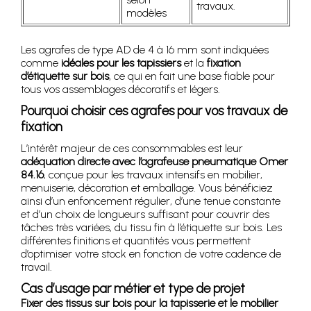
travaux.
modèles
Les agrafes de type AD de 4 à 16 mm sont indiquées
comme
idéales pour les tapissiers
et la
fixation
d’étiquette sur bois
, ce qui en fait une base fiable pour
tous vos assemblages décoratifs et légers.
Pourquoi choisir ces agrafes pour vos travaux de
fixation
L’intérêt majeur de ces consommables est leur
adéquation directe avec l’agrafeuse pneumatique Omer
84.16
, conçue pour les travaux intensifs en mobilier,
menuiserie, décoration et emballage. Vous bénéficiez
ainsi d’un enfoncement régulier, d’une tenue constante
et d’un choix de longueurs suffisant pour couvrir des
tâches très variées, du tissu fin à l’étiquette sur bois. Les
différentes finitions et quantités vous permettent
d’optimiser votre stock en fonction de votre cadence de
travail.
Cas d’usage par métier et type de projet
Fixer des tissus sur bois pour la tapisserie et le mobilier