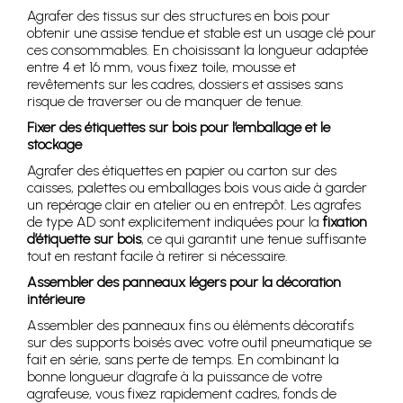
Agrafer des tissus sur des structures en bois pour
obtenir une assise tendue et stable est un usage clé pour
ces consommables. En choisissant la longueur adaptée
entre 4 et 16 mm, vous fixez toile, mousse et
revêtements sur les cadres, dossiers et assises sans
risque de traverser ou de manquer de tenue.
Fixer des étiquettes sur bois pour l’emballage et le
stockage
Agrafer des étiquettes en papier ou carton sur des
caisses, palettes ou emballages bois vous aide à garder
un repérage clair en atelier ou en entrepôt. Les agrafes
de type AD sont explicitement indiquées pour la
fixation
d’étiquette sur bois
, ce qui garantit une tenue suffisante
tout en restant facile à retirer si nécessaire.
Assembler des panneaux légers pour la décoration
intérieure
Assembler des panneaux fins ou éléments décoratifs
sur des supports boisés avec votre outil pneumatique se
fait en série, sans perte de temps. En combinant la
bonne longueur d’agrafe à la puissance de votre
agrafeuse, vous fixez rapidement cadres, fonds de