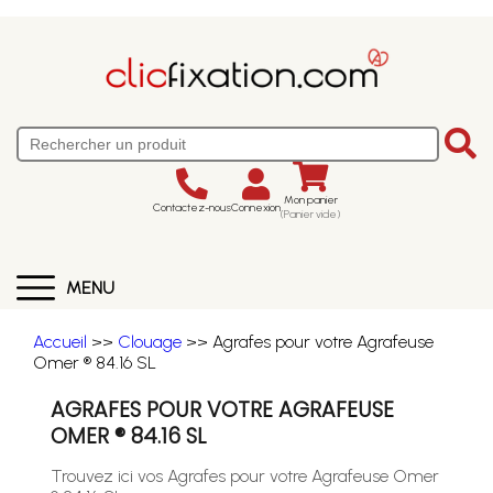
Mon panier
Contactez-nous
Connexion
(Panier vide)
MENU
Accueil
>>
Clouage
>> Agrafes pour votre Agrafeuse
Omer ® 84.16 SL
AGRAFES POUR VOTRE AGRAFEUSE
OMER ® 84.16 SL
Trouvez ici vos Agrafes pour votre Agrafeuse Omer