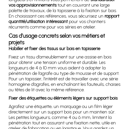
vos approvisionnements
tout en couvrant une large
palette de travaux, de la tapisserie à la fixation sur bois.
En choisissant ces références, vous sécurisez un
rapport
quantité/utilisation intéressant
pour vos chantiers
récurrents comme pour vos séries en atelier.
Cas d’usage concrets selon vos métiers et
projets
Habiller et fixer des tissus sur bois en tapisserie
Fixez un tissu d’ameublement sur une assise en bois
pour obtenir une tension uniforme et durable. Les
longueurs de 4 à 10 mm vous aident à adapter la
pénétration de l’agrafe au type de mousse et de support.
Pour un tapissier, l’intérêt est de travailler avec une série
homogène d’agrafes, en enchaînant les fauteuils, chaises
ou têtes de lit avec la même référence.
Fixer des étiquettes ou éléments légers sur support bois
Agrafez une étiquette, un marquage ou un film léger
directement sur un support bois pour un maintien sûr.
Les petites longueurs, comme 4 ou 6 mm, limitent la
pénétration tout en assurant une fixation nette, utile en
atelier de fabrication ou en logistique. Vous gardez un