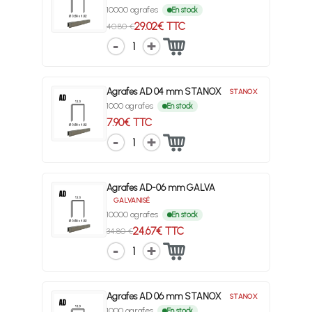
10000 agrafes
En stock
29.02€ TTC
40.80 €
1
Agrafes AD 04 mm STANOX
STANOX
1000 agrafes
En stock
7.90€ TTC
1
Agrafes AD-06 mm GALVA
GALVANISÉ
10000 agrafes
En stock
24.67€ TTC
34.80 €
1
Agrafes AD 06 mm STANOX
STANOX
1000 agrafes
En stock