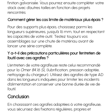
finition galvanisée. Vous pourrez ensuite compléter votre
stock avec d’autres tailles en fonction des projets
rencontrés.
Comment gérer les cas limite de matériaux plus épais ?
Pour des supports plus épais, choisissez parmi les
longueurs supérieures, jusqu’à 16 mm, tout en respectant
les capacités de votre outil. Testez toujours vos
assemblages sur une chute de matériau avant de
lancer une série complète.
Y a-t-il des précautions particulières pour l’entretien de
l’outil avec ces agrafes ?
L’entretien de votre agrafeuse reste celui recommandé
pour la
Omer 84.16 SL
(lubrification, pression adaptée,
nettoyage du chargeur). Utilisez des agrafes de type AD
dans les longueurs indiquées pour limiter les incidents
d’alimentation et conserver une bonne durée de vie de
l’outil.
Conclusion
En choisissant ces agrafes adaptées à votre agrafeuse,
vous sécurisez des fixations régulières, propres et