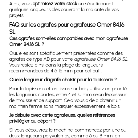
Ainsi, vous
optimisez votre stock
en sélectionnant
quelques longueurs clés couvrant la majorité de vos
projets.
FAQ sur les agrafes pour agrafeuse Omer 84.16
SL
Ces agrafes sont-elles compatibles avec mon agrafeuse
Omer 84.16 SL ?
Oui, elles sont spécifiquement présentées comme des
agrafes de type AD pour votre
agrafeuse Omer 84.16 SL
.
Vous restez ainsi dans la plage de longueurs
recommandées de 4 à 16 mm pour cet outil.
Quelle longueur d’agrafe choisir pour la tapisserie ?
Pour la tapisserie et les tissus sur bois, utilisez en priorité
les longueurs courtes, entre 4 et 10 mm selon l’épaisseur
de mousse et de support. Cela vous aide à obtenir un
maintien ferme sans marquer excessivement le bois.
Je débute avec cette agrafeuse, quelles références
privilégier au départ ?
Si vous découvrez la machine, commencez par une ou
deux longueurs polyvalentes, comme 6 ou 8 mm, en