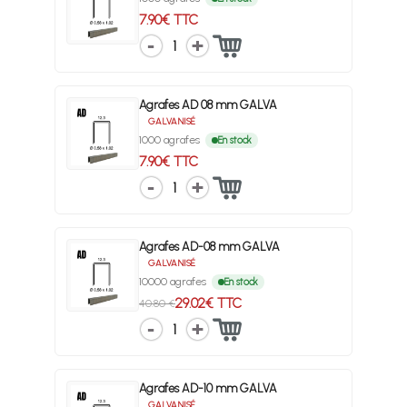
7.90€ TTC
1
Agrafes AD 08 mm GALVA
GALVANISÉ
1000 agrafes
En stock
7.90€ TTC
1
Agrafes AD-08 mm GALVA
GALVANISÉ
10000 agrafes
En stock
29.02€ TTC
40.80 €
1
Agrafes AD-10 mm GALVA
GALVANISÉ