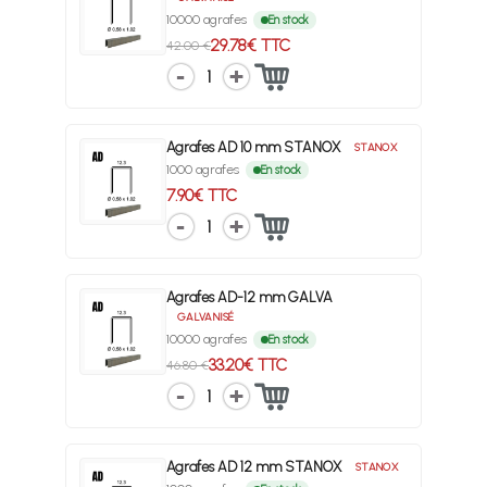
10000 agrafes
En stock
29.78€ TTC
42.00 €
1
Agrafes AD 10 mm STANOX
STANOX
1000 agrafes
En stock
7.90€ TTC
1
Agrafes AD-12 mm GALVA
GALVANISÉ
10000 agrafes
En stock
33.20€ TTC
46.80 €
1
Agrafes AD 12 mm STANOX
STANOX