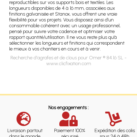
reproductibles sur vos supports bois et textiles. Les
longueurs disponibles de 4 à 16 mm, associées aux
finitions galvanisée et Stanox, vous offrent une vraie
flexibilité pour vos projets. Vous disposez ainsi d’un
consommable cohérent avec un usage professionnel,
pensé pour suivre votre cadence et optimiser votre
rapport quantité/utilisation. Il ne vous reste plus qu’à
sélectionner les longueurs et finitions qui correspondent
le mieux à vos chantiers en cours et à venir.
Recherche d'agrafes et de clous pour Omer ® 84.16 SL -
www.clicfixation.com
Nos engagements :
Livraison partout
Paiement 100%
Expédition des colis
dans le monde
sécurisé
sous 24 à 48h