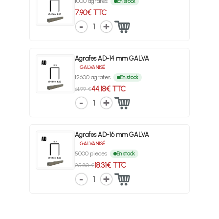
1000 agrafes
En stock
7.90€ TTC
1
Agrafes AD-14 mm GALVA
GALVANISÉ
12600 agrafes
En stock
44.18€ TTC
61.99 €
1
Agrafes AD-16 mm GALVA
GALVANISÉ
5000 pieces
En stock
18.31€ TTC
25.80 €
1