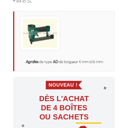
® 84.16 SL
Agrafes
de type
AD
de longueur 4 mm à 16 mm.
NOUVEAU !
DÈS L'ACHAT
DE 4 BOÎTES
OU SACHETS