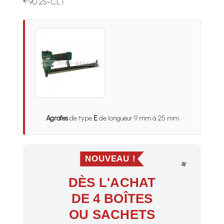
® 90.25-CLT
Agrafes
de type
E
de longueur 9 mm à 25 mm.
NOUVEAU !
DÈS L'ACHAT
DE 4 BOÎTES
OU SACHETS