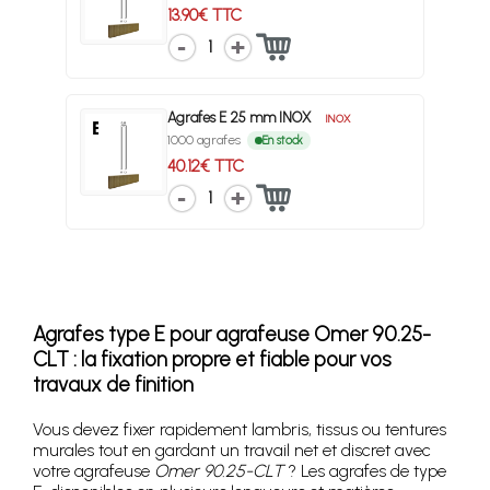
13.90€ TTC
1
Agrafes E 25 mm INOX
INOX
1000 agrafes
En stock
40.12€ TTC
1
Agrafes type E pour agrafeuse Omer 90.25-
CLT : la fixation propre et fiable pour vos
travaux de finition
Vous devez fixer rapidement lambris, tissus ou tentures
murales tout en gardant un travail net et discret avec
votre agrafeuse
Omer 90.25-CLT
? Les agrafes de type