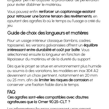
pour éviter d’abîmer le matériau.
Vous pouvez enfin
renforcer un capitonnage existant
pour retrouver une bonne tension des revêtements
, en
ajoutant des agrafes là où le temps ou l’usage a créé du
jeu.
Guide de choix des longueurs et matières
Pour un usage intérieur classique (lambris, cadres,
tapisserie), les versions galvanisées offrent un
équilibre
intéressant entre durabilité et coût par boîte
. Vous
sélectionnez ensuite la longueur en fonction de
l’épaisseur du matériau et de la dureté du support.
Dès que le projet se situe en environnement plus humide
ou soumis à des variations, les modèles en inox 304 A2
deviennent un choix pertinent, notamment en 20 mm
ou 25 mm, afin de
limiter les risques de corrosion
et
conserver une fixation fiable dans le temps.
FAQ
Ces agrafes sont-elles compatibles avec d’autres
agrafeuses que la Omer 90.25-CLT ?
Les informations fournies concernent uniquement