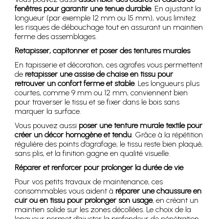
fenêtres pour garantir une tenue durable
. En ajustant la
longueur (par exemple 12 mm ou 15 mm), vous limitez
les risques de débouchage tout en assurant un maintien
ferme des assemblages.
Retapisser, capitonner et poser des tentures murales
En tapisserie et décoration, ces agrafes vous permettent
de
retapisser une assise de chaise en tissu pour
retrouver un confort ferme et stable
. Les longueurs plus
courtes, comme 9 mm ou 12 mm, conviennent bien
pour traverser le tissu et se fixer dans le bois sans
marquer la surface.
Vous pouvez aussi
poser une tenture murale textile pour
créer un décor homogène et tendu
. Grâce à la répétition
régulière des points d’agrafage, le tissu reste bien plaqué,
sans plis, et la finition gagne en qualité visuelle.
Réparer et renforcer pour prolonger la durée de vie
Pour vos petits travaux de maintenance, ces
consommables vous aident à
réparer une chaussure en
cuir ou en tissu pour prolonger son usage
, en créant un
maintien solide sur les zones décollées. Le choix de la
longueur permet d’ajuster la profondeur de pénétration