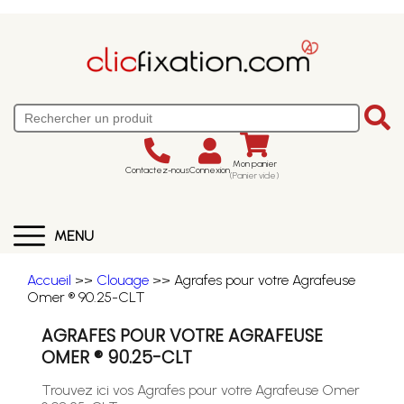
Mon panier
Contactez-nous
Connexion
(Panier vide)
MENU
Accueil
>>
Clouage
>> Agrafes pour votre Agrafeuse
Omer ® 90.25-CLT
AGRAFES POUR VOTRE AGRAFEUSE
OMER ® 90.25-CLT
Trouvez ici vos Agrafes pour votre Agrafeuse Omer