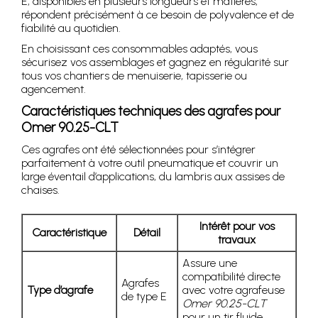
E, disponibles en plusieurs longueurs et matières,
répondent précisément à ce besoin de polyvalence et de
fiabilité au quotidien.
En choisissant ces consommables adaptés, vous
sécurisez vos assemblages et gagnez en régularité sur
tous vos chantiers de menuiserie, tapisserie ou
agencement.
Caractéristiques techniques des agrafes pour
Omer 90.25-CLT
Ces agrafes ont été sélectionnées pour s’intégrer
parfaitement à votre outil pneumatique et couvrir un
large éventail d’applications, du lambris aux assises de
chaises.
Intérêt pour vos
Caractéristique
Détail
travaux
Assure une
compatibilité directe
Agrafes
Type d’agrafe
avec votre agrafeuse
de type E
Omer 90.25-CLT
pour un tir fluide.