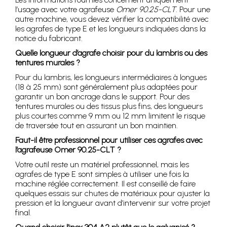
l’usage avec votre agrafeuse
Omer 90.25-CLT
. Pour une
autre machine, vous devez vérifier la compatibilité avec
les agrafes de type E et les longueurs indiquées dans la
notice du fabricant.
Quelle longueur d’agrafe choisir pour du lambris ou des
tentures murales ?
Pour du lambris, les longueurs intermédiaires à longues
(18 à 25 mm) sont généralement plus adaptées pour
garantir un bon ancrage dans le support. Pour des
tentures murales ou des tissus plus fins, des longueurs
plus courtes comme 9 mm ou 12 mm limitent le risque
de traversée tout en assurant un bon maintien.
Faut-il être professionnel pour utiliser ces agrafes avec
l’agrafeuse Omer 90.25-CLT ?
Votre outil reste un matériel professionnel, mais les
agrafes de type E sont simples à utiliser une fois la
machine réglée correctement. Il est conseillé de faire
quelques essais sur chutes de matériaux pour ajuster la
pression et la longueur avant d’intervenir sur votre projet
final.