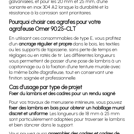
galvanisées, et pour les 20 mm et 25 mm, d’une
variante en inox 304 A2 lorsque la durabilité et la
résistance à la corrosion sont prioritaires.
Pourquoi choisir ces agrafes pour votre
agrafeuse Omer 90.25-CLT
En utilisant ces consommables de type E, vous profitez
d’un
ancrage régulier et propre
dans le bois, les textiles
ou les supports de tapisserie, sans perte de temps en
réglages ou en ratés de tir. Les différentes longueurs
vous permettent de passer d’une pose de lambris à un
capitonnage ou à la fixation d’une tenture murale avec
la même boîte d’agrafeuse, tout en conservant une
finition soignée et professionnelle.
Cas d’usage par type de projet
Fixer du lambris et des cadres pour un rendu soigné
Pour vos travaux de menuiserie intérieure, vous pouvez
fixer des lambris en bois pour obtenir un habillage mural
discret et uniforme
. Les longueurs de 18 mm à 25 mm
sont particulièrement adaptées pour traverser le lambris
et bien s’ancrer dans le support.
Vous pouvez aussi
assembler des cadres et cadres de