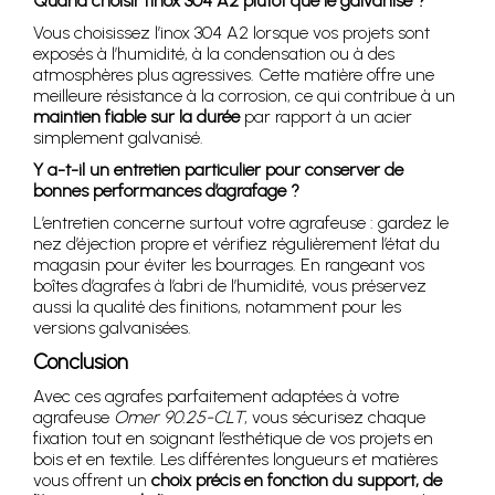
Quand choisir l’inox 304 A2 plutôt que le galvanisé ?
Vous choisissez l’inox 304 A2 lorsque vos projets sont
exposés à l’humidité, à la condensation ou à des
atmosphères plus agressives. Cette matière offre une
meilleure résistance à la corrosion, ce qui contribue à un
maintien fiable sur la durée
par rapport à un acier
simplement galvanisé.
Y a-t-il un entretien particulier pour conserver de
bonnes performances d’agrafage ?
L’entretien concerne surtout votre agrafeuse : gardez le
nez d’éjection propre et vérifiez régulièrement l’état du
magasin pour éviter les bourrages. En rangeant vos
boîtes d’agrafes à l’abri de l’humidité, vous préservez
aussi la qualité des finitions, notamment pour les
versions galvanisées.
Conclusion
Avec ces agrafes parfaitement adaptées à votre
agrafeuse
Omer 90.25-CLT
, vous sécurisez chaque
fixation tout en soignant l’esthétique de vos projets en
bois et en textile. Les différentes longueurs et matières
vous offrent un
choix précis en fonction du support, de