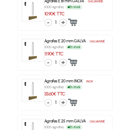
Agrafes E 18 mm GALVA
GALVANISÉ
1000 agrafes
En stock
10.90€ TTC
1
Agrafes E 20 mm GALVA
GALVANISÉ
1000 agrafes
En stock
11.90€ TTC
1
Agrafes E 20 mm INOX
INOX
1000 agrafes
En stock
33.60€ TTC
1
Agrafes E 25 mm GALVA
GALVANISÉ
1000 agrafes
En stock