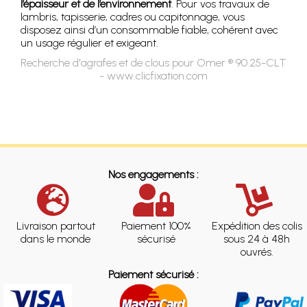
l’épaisseur et de l’environnement
. Pour vos travaux de
lambris, tapisserie, cadres ou capitonnage, vous
disposez ainsi d’un consommable fiable, cohérent avec
un usage régulier et exigeant.
Recherche d'agrafes et de clous pour Omer ® 90.25-CLT
- www.clicfixation.com
Nos engagements :
Livraison partout
Paiement 100%
Expédition des colis
dans le monde
sécurisé
sous 24 à 48h
ouvrés.
Paiement sécurisé :