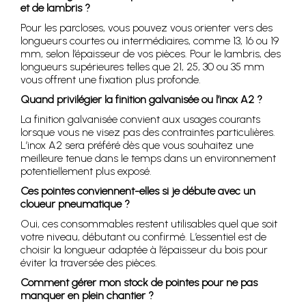
et de lambris ?
Pour les parcloses, vous pouvez vous orienter vers des
longueurs courtes ou intermédiaires, comme 13, 16 ou 19
mm, selon l’épaisseur de vos pièces. Pour le lambris, des
longueurs supérieures telles que 21, 25, 30 ou 35 mm
vous offrent une fixation plus profonde.
Quand privilégier la finition galvanisée ou l’inox A2 ?
La finition galvanisée convient aux usages courants
lorsque vous ne visez pas des contraintes particulières.
L’inox A2 sera préféré dès que vous souhaitez une
meilleure tenue dans le temps dans un environnement
potentiellement plus exposé.
Ces pointes conviennent-elles si je débute avec un
cloueur pneumatique ?
Oui, ces consommables restent utilisables quel que soit
votre niveau, débutant ou confirmé. L’essentiel est de
choisir la longueur adaptée à l’épaisseur du bois pour
éviter la traversée des pièces.
Comment gérer mon stock de pointes pour ne pas
manquer en plein chantier ?