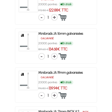
20000 pointes
En stock
122.88€ TTC
172.80 €
1
Minibrads JA 16mm galvanisées
GALVANISÉ
20000 pointes
En stock
134.68€ TTC
189.60 €
1
Minibrads JA 19mm galvanisées
GALVANISÉ
20000 pointes
En stock
139.94€ TTC
196.80 €
1
Minibrads JA 21mm INOX A2
INOX