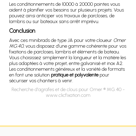
Les conditionnements de 10000 à 20000 pointes vous
aident à planifier vos besoins sur plusieurs projets. Vous
pouvez ainsi anticiper vos travaux de parcloses, de
lambris ou sur bateaux sans arrêt imprévu.
Conclusion
Avec ces minibrads de type JA pour votre cloueur
Omer
MG.40
, vous disposez d’une gamme cohérente pour vos
fixations de parcloses, lambris et éléments de bateau.
Vous choisissez simplement la longueur et la matière les
plus adaptées à votre projet, entre galvanisé et inox A2.
Les conditionnements généreux et la variété de formats
en font une solution
pratique et polyvalente
pour
sécuriser vos chantiers à venir.
Recherche d'agrafes et de clous pour Omer ® MG.40 -
www.clicfixation.com