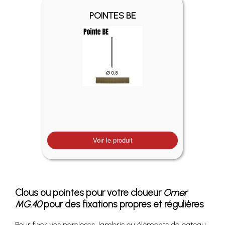
POINTES BE
Voir le produit
Clous ou pointes pour votre cloueur
Omer
MG.40
pour des fixations propres et régulières
Pour fixer vos parcloses, lambris ou éléments de bateau