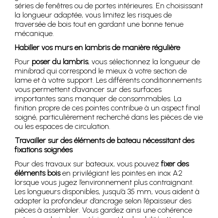
séries de fenêtres ou de portes intérieures. En choisissant
la longueur adaptée, vous limitez les risques de
traversée de bois tout en gardant une bonne tenue
mécanique.
Habiller vos murs en lambris de manière régulière
Pour
poser du lambris
, vous sélectionnez la longueur de
minibrad qui correspond le mieux à votre section de
lame et à votre support. Les différents conditionnements
vous permettent d’avancer sur des surfaces
importantes sans manquer de consommables. La
finition propre de ces pointes contribue à un aspect final
soigné, particulièrement recherché dans les pièces de vie
ou les espaces de circulation.
Travailler sur des éléments de bateau nécessitant des
fixations soignées
Pour des travaux sur bateaux, vous pouvez
fixer des
éléments bois
en privilégiant les pointes en inox A2
lorsque vous jugez l’environnement plus contraignant.
Les longueurs disponibles, jusqu’à 35 mm, vous aident à
adapter la profondeur d’ancrage selon l’épaisseur des
pièces à assembler. Vous gardez ainsi une cohérence