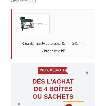
Omer ® MG.40
Clous
de type
JA
de longueur 12 mm à 40 mm.
Clous
de type
BE
NOUVEAU !
DÈS L'ACHAT
DE 4 BOÎTES
OU SACHETS