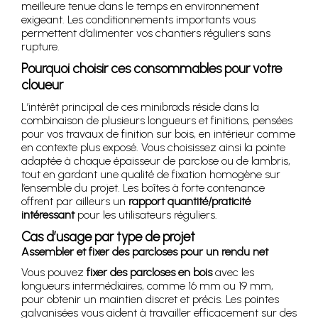
meilleure tenue dans le temps en environnement
exigeant. Les conditionnements importants vous
permettent d’alimenter vos chantiers réguliers sans
rupture.
Pourquoi choisir ces consommables pour votre
cloueur
L’intérêt principal de ces minibrads réside dans la
combinaison de plusieurs longueurs et finitions, pensées
pour vos travaux de finition sur bois, en intérieur comme
en contexte plus exposé. Vous choisissez ainsi la pointe
adaptée à chaque épaisseur de parclose ou de lambris,
tout en gardant une qualité de fixation homogène sur
l’ensemble du projet. Les boîtes à forte contenance
offrent par ailleurs un
rapport quantité/praticité
intéressant
pour les utilisateurs réguliers.
Cas d’usage par type de projet
Assembler et fixer des parcloses pour un rendu net
Vous pouvez
fixer des parcloses en bois
avec les
longueurs intermédiaires, comme 16 mm ou 19 mm,
pour obtenir un maintien discret et précis. Les pointes
galvanisées vous aident à travailler efficacement sur des