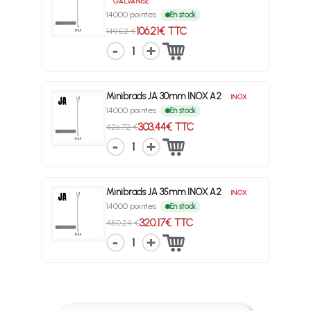
GALVANISÉ
14000 pointes
En stock
106.21€ TTC
149.52 €
1
Minibrads JA 30mm INOX A2
INOX
14000 pointes
En stock
303.44€ TTC
426.72 €
1
Minibrads JA 35mm INOX A2
INOX
14000 pointes
En stock
320.17€ TTC
450.24 €
1