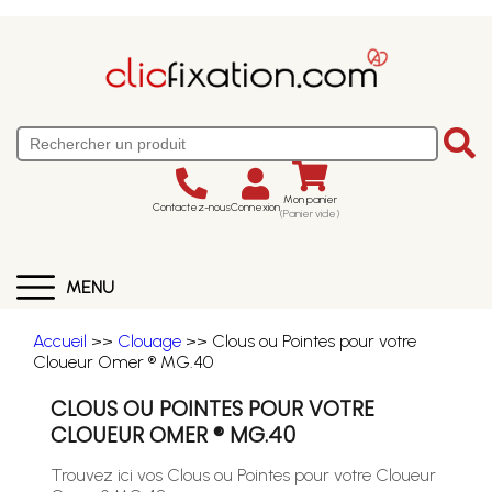
Mon panier
Contactez-nous
Connexion
(Panier vide)
MENU
Accueil
>>
Clouage
>> Clous ou Pointes pour votre
Cloueur Omer ® MG.40
CLOUS OU POINTES POUR VOTRE
CLOUEUR OMER ® MG.40
Trouvez ici vos Clous ou Pointes pour votre Cloueur