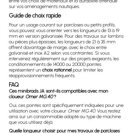
entre vos choix de matériaux et la durabilité attendue
sur vos aménagements nautiques.
Guide de choix rapide
Pour un usage courant sur parcloses ou petits profils,
vous pouvez vous orienter vers les longueurs de 13 à 19
mm en version galvanisée. Pour des travaux sur lambris
ou pièces plus épaisses, les longueurs de 21 à 35 mm
offrent davantage de marge, avec le choix entre
galvanisé et inox A2 selon vos contraintes. Si vous
intervenez régulièrement sur des projets exigeants, les
conditionnements de 14000 ou 20000 pointes
représentent un
choix rationnel
pour limiter les
réapprovisionnements fréquents.
FAQ
Ces minibrads JA sont-ils compatibles avec mon
cloueur
Omer MG.40
?
Oui, ces pointes sont spécifiquement indiquées pour une
utilisation avec votre cloueur
Omer MG.40
. Vous restez
ainsi sur un consommable adapté au type de machine
que vous utilisez déjà.
Quelle longueur choisir pour mes travaux de parcloses