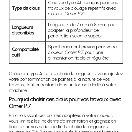
Clous de type AL, conçus pour des
Type de clous
travaux de clouage répétitifs avec
cloueur
Omer P.7
.
Longueurs de 7 mm à 8 mm pour
Longueurs
adapter la profondeur de
disponibles
pénétration selon le support.
Spécifiquement prévus pour votre
Compatibilité
cloueur
Omer P.7
, pour une
outil
alimentation fiable et régulière.
Grâce au type AL et au choix de longueurs, vous ajustez
votre consommation de pointes à la nature de vos
travaux, tout en restant dans un format dédié à votre
machine.
Pourquoi choisir ces clous pour vos travaux avec
Omer P.7
En choisissant ces pointes adaptées à votre cloueur,
vous limitez les incidents d’alimentation et gagnez en
fluidité sur vos séries de tir. Le choix de longueurs