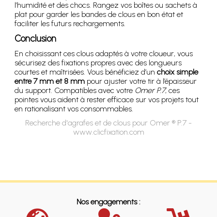
l’humidité et des chocs. Rangez vos boîtes ou sachets à
plat pour garder les bandes de clous en bon état et
faciliter les futurs rechargements.
Conclusion
En choisissant ces clous adaptés à votre cloueur, vous
sécurisez des fixations propres avec des longueurs
courtes et maîtrisées. Vous bénéficiez d’un
choix simple
entre 7 mm et 8 mm
pour ajuster votre tir à l’épaisseur
du support. Compatibles avec votre
Omer P.7
, ces
pointes vous aident à rester efficace sur vos projets tout
en rationalisant vos consommables.
Recherche d'agrafes et de clous pour Omer ® P.7 -
www.clicfixation.com
Nos engagements :