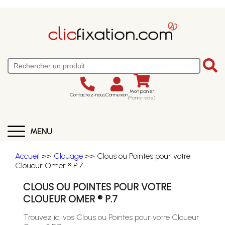
Mon panier
Contactez-nous
Connexion
(Panier vide)
MENU
Accueil
>>
Clouage
>> Clous ou Pointes pour votre
Cloueur Omer ® P.7
CLOUS OU POINTES POUR VOTRE
CLOUEUR OMER ® P.7
Trouvez ici vos Clous ou Pointes pour votre Cloueur