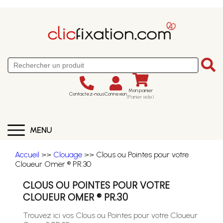
Mon panier
Contactez-nous
Connexion
(Panier vide)
MENU
Accueil
>>
Clouage
>> Clous ou Pointes pour votre
Cloueur Omer ® PR.30
CLOUS OU POINTES POUR VOTRE
CLOUEUR OMER ® PR.30
Trouvez ici vos Clous ou Pointes pour votre Cloueur