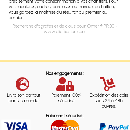
précisément votre consommation à vos chantiers. Pour
vos moulures, cadres, parcloses ou travaux de finition,
vous gardez la maîtrise du résultat du premier au
dernier tir.
Recherche d'agrafes et de clous pour Omer ® PR.30 -
www.clicfixation.com
Nos engagements :
Livraison partout
Paiement 100%
Expédition des colis
dans le monde
sécurisé
sous 24 à 48h
ouvrés.
Paiement sécurisé :