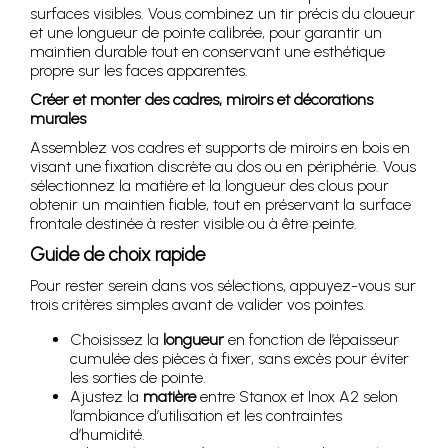
surfaces visibles. Vous combinez un tir précis du cloueur
et une longueur de pointe calibrée, pour garantir un
maintien durable tout en conservant une esthétique
propre sur les faces apparentes.
Créer et monter des cadres, miroirs et décorations
murales
Assemblez vos cadres et supports de miroirs en bois en
visant une fixation discrète au dos ou en périphérie. Vous
sélectionnez la matière et la longueur des clous pour
obtenir un maintien fiable, tout en préservant la surface
frontale destinée à rester visible ou à être peinte.
Guide de choix rapide
Pour rester serein dans vos sélections, appuyez-vous sur
trois critères simples avant de valider vos pointes.
Choisissez la
longueur
en fonction de l’épaisseur
cumulée des pièces à fixer, sans excès pour éviter
les sorties de pointe.
Ajustez la
matière
entre Stanox et Inox A2 selon
l’ambiance d’utilisation et les contraintes
d’humidité.