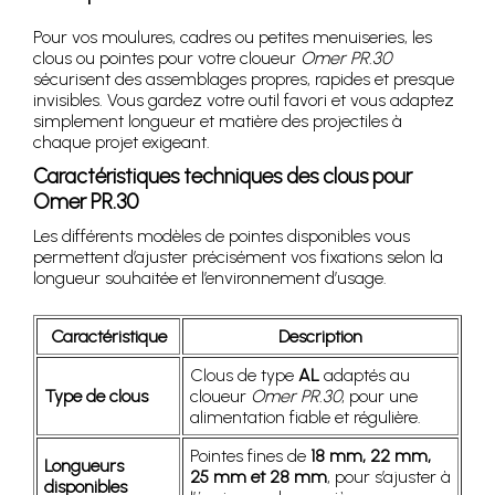
Pour vos moulures, cadres ou petites menuiseries, les
clous ou pointes pour votre cloueur
Omer PR.30
sécurisent des assemblages propres, rapides et presque
invisibles. Vous gardez votre outil favori et vous adaptez
simplement longueur et matière des projectiles à
chaque projet exigeant.
Caractéristiques techniques des clous pour
Omer PR.30
Les différents modèles de pointes disponibles vous
permettent d’ajuster précisément vos fixations selon la
longueur souhaitée et l’environnement d’usage.
Caractéristique
Description
Clous de type
AL
adaptés au
Type de clous
cloueur
Omer PR.30
, pour une
alimentation fiable et régulière.
Pointes fines de
18 mm, 22 mm,
Longueurs
25 mm et 28 mm
, pour s’ajuster à
disponibles