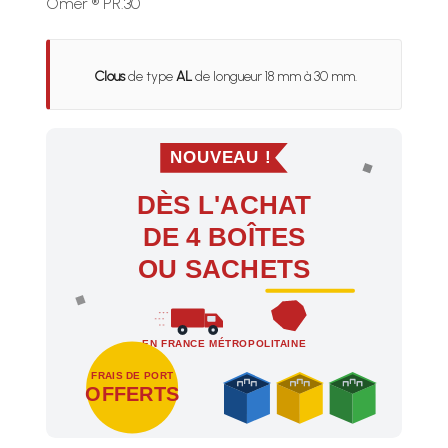
Omer ® PR.30
Clous
de type
AL
de longueur 18 mm à 30 mm.
NOUVEAU !
DÈS L'ACHAT
DE 4 BOÎTES
OU SACHETS
EN FRANCE MÉTROPOLITAINE
FRAIS DE PORT
OFFERTS