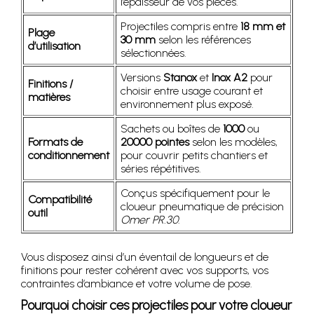
l’épaisseur de vos pièces.
Projectiles compris entre
18 mm et
Plage
30 mm
selon les références
d’utilisation
sélectionnées.
Versions
Stanox
et
Inox A2
pour
Finitions /
choisir entre usage courant et
matières
environnement plus exposé.
Sachets ou boîtes de
1000
ou
Formats de
20000 pointes
selon les modèles,
conditionnement
pour couvrir petits chantiers et
séries répétitives.
Conçus spécifiquement pour le
Compatibilité
cloueur pneumatique de précision
outil
Omer PR.30
.
Vous disposez ainsi d’un éventail de longueurs et de
finitions pour rester cohérent avec vos supports, vos
contraintes d’ambiance et votre volume de pose.
Pourquoi choisir ces projectiles pour votre cloueur