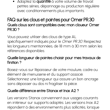
Adaptez la
quantité
à votre volume de travail:
petites séries, dépannage ou production régulière
avec conditionnements plus importants.
FAQ sur les clous et pointes pour Omer PR.30
Quels clous sont compatibles avec mon cloueur Omer
PR.30 ?
Vous pouvez utiliser des clous de type AL
spécifiquement indiqués pour le
Omer PR.30
. Respectez
les longueurs mentionnées, de 18 mm à 30 mm selon les
références disponibles.
Quelle longueur de pointes choisir pour mes travaux de
finition ?
Basez-vous sur l’épaisseur de votre moulure, cadre ou
élément de menuiserie et du support associé.
Sélectionnez une longueur qui assure un bon ancrage
sans dépasser au dos ni fragiliser la pièce.
Quelle différence entre Stanox et Inox A2 ?
Les versions Stanox conviennent aux usages courants
en intérieur sur supports adaptés. Les versions Inox A2
répondent à des environnements plus sollicités, lorsque