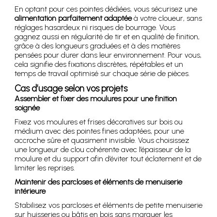
En optant pour ces pointes dédiées, vous sécurisez une
alimentation parfaitement adaptée
à votre cloueur, sans
réglages hasardeux ni risques de bourrage. Vous
gagnez aussi en régularité de tir et en qualité de finition,
grâce à des longueurs graduées et à des matières
pensées pour durer dans leur environnement. Pour vous,
cela signifie des fixations discrètes, répétables et un
temps de travail optimisé sur chaque série de pièces.
Cas d’usage selon vos projets
Assembler et fixer des moulures pour une finition
soignée
Fixez vos moulures et frises décoratives sur bois ou
médium avec des pointes fines adaptées, pour une
accroche sûre et quasiment invisible. Vous choisissez
une longueur de clou cohérente avec l’épaisseur de la
moulure et du support afin d’éviter tout éclatement et de
limiter les reprises.
Maintenir des parcloses et éléments de menuiserie
intérieure
Stabilisez vos parcloses et éléments de petite menuiserie
sur huisseries ou bâtis en bois sans marquer les