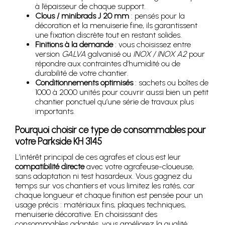
à l’épaisseur de chaque support.
Clous / minibrads J 20 mm
: pensés pour la
décoration et la menuiserie fine, ils garantissent
une fixation discrète tout en restant solides.
Finitions à la demande
: vous choisissez entre
version
GALVA
galvanisé ou
INOX / INOX A2
pour
répondre aux contraintes d’humidité ou de
durabilité de votre chantier.
Conditionnements optimisés
: sachets ou boîtes de
1000 à 2000 unités pour couvrir aussi bien un petit
chantier ponctuel qu’une série de travaux plus
importants.
Pourquoi choisir ce type de consommables pour
votre Parkside KH 3145
L’intérêt principal de ces agrafes et clous est leur
compatibilité directe
avec votre agrafeuse-cloueuse,
sans adaptation ni test hasardeux. Vous gagnez du
temps sur vos chantiers et vous limitez les ratés, car
chaque longueur et chaque finition est pensée pour un
usage précis : matériaux fins, plaques techniques,
menuiserie décorative. En choisissant des
consommables adaptés, vous améliorez la qualité