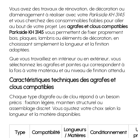
Vous avez des travaux de rénovation, de décoration ou
d’aménagement à réaliser avec votre
Parkside KH 3145
et vous cherchez des consommables fiables pour aller
au bout de votre projet. Les
agrafes et clous compatibles
Parkside KH 3145
vous permettent de fixer proprement
bois, plaques, lambris ou éléments de décoration, en
choisissant simplement la longueur et la finition
adaptées.
Que vous travailliez en intérieur ou en extérieur, vous
sélectionnez les agrafes et pointes qui correspondent à
la fois à votre matériau et au niveau de finition attendu.
Caractéristiques techniques des agrafes et
clous compatibles
Chaque type d’agrafe ou de clou répond à un besoin
précis : fixation légère, maintien structurel ou
assemblage discret. Vous ajustez votre choix selon la
longueur et la matière disponibles.
Longueurs
Type
Compatibilité
Conditionnement
/ Matières
pr