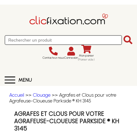
Mon panier
Contactez-nous
Connexion
(Panier vide)
MENU
Accueil
>>
Clouage
>> Agrafes et Clous pour votre
Agrafeuse-Cloueuse Parkside ® KH 3145
AGRAFES ET CLOUS POUR VOTRE
AGRAFEUSE-CLOUEUSE PARKSIDE ® KH
3145