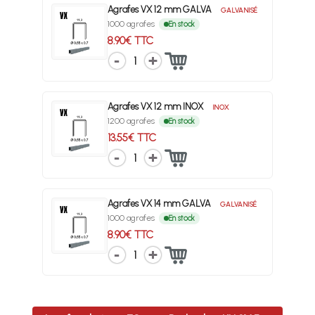
Agrafes VX 12 mm GALVA
GALVANISÉ
1000 agrafes
En stock
8.90€ TTC
1
Agrafes VX 12 mm INOX
INOX
1200 agrafes
En stock
13.55€ TTC
1
Agrafes VX 14 mm GALVA
GALVANISÉ
1000 agrafes
En stock
8.90€ TTC
1