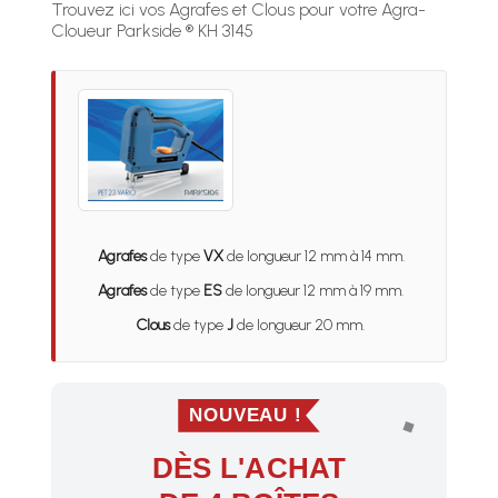
Trouvez ici vos Agrafes et Clous pour votre Agra-
Cloueur Parkside ® KH 3145
Agrafes
de type
VX
de longueur 12 mm à 14 mm.
Agrafes
de type
ES
de longueur 12 mm à 19 mm.
Clous
de type
J
de longueur 20 mm.
NOUVEAU !
DÈS L'ACHAT