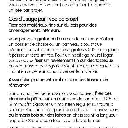
visuelle de vos finitions tout en optimisant la quantité
utilisée par projet.
Cas d’usage par type de projet
Fixer des matériaux fins sur du bois pour des
aménagements intérieurs
Vous pouvez
agrafer du tissu sur du bois
pour réaliser
un dossier de chaise ou un panneau acoustique
décoratif, en sélectionnant des agrafes VX 12 mm quand
l’épaisseur reste limitée. Pour un habillage mural léger,
vous pouvez
fixer un revêtement fin sur des tasseaux
bois
en utilisant des agrafes VX 14 mm, qui apportent un
maintien supérieur sans traverser le matériau.
Assembler plaques et lambris pour des travaux de
rénovation
Sur un chantier de rénovation, vous pouvez
fixer des
plaques de plâtre sur un mur
avec des agrafes ES 15 ou
18 mm, afin d’assurer un maintien régulier sur toute la
surface. Pour un projet plus décoratif, vous pouvez
poser
du lambris bois sur des lattes
en choisissant la longueur
d’agrafe ES adaptée à l’épaisseur de vos lames.