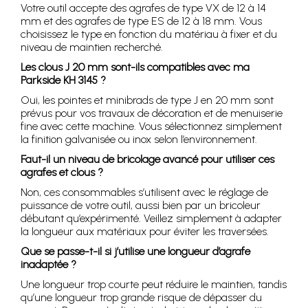
Votre outil accepte des agrafes de type VX de 12 à 14
mm et des agrafes de type ES de 12 à 18 mm. Vous
choisissez le type en fonction du matériau à fixer et du
niveau de maintien recherché.
Les clous J 20 mm sont-ils compatibles avec ma
Parkside KH 3145 ?
Oui, les pointes et minibrads de type J en 20 mm sont
prévus pour vos travaux de décoration et de menuiserie
fine avec cette machine. Vous sélectionnez simplement
la finition galvanisée ou inox selon l’environnement.
Faut-il un niveau de bricolage avancé pour utiliser ces
agrafes et clous ?
Non, ces consommables s’utilisent avec le réglage de
puissance de votre outil, aussi bien par un bricoleur
débutant qu’expérimenté. Veillez simplement à adapter
la longueur aux matériaux pour éviter les traversées.
Que se passe-t-il si j’utilise une longueur d’agrafe
inadaptée ?
Une longueur trop courte peut réduire le maintien, tandis
qu’une longueur trop grande risque de dépasser du