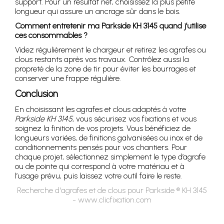
support. Pour un résultat net, choisissez la plus petite
longueur qui assure un ancrage sûr dans le bois.
Comment entretenir ma Parkside KH 3145 quand j’utilise
ces consommables ?
Videz régulièrement le chargeur et retirez les agrafes ou
clous restants après vos travaux. Contrôlez aussi la
propreté de la zone de tir pour éviter les bourrages et
conserver une frappe régulière.
Conclusion
En choisissant les agrafes et clous adaptés à votre
Parkside KH 3145
, vous sécurisez vos fixations et vous
soignez la finition de vos projets. Vous bénéficiez de
longueurs variées, de finitions galvanisées ou inox et de
conditionnements pensés pour vos chantiers. Pour
chaque projet, sélectionnez simplement le type d’agrafe
ou de pointe qui correspond à votre matériau et à
l’usage prévu, puis laissez votre outil faire le reste.
Recherche d'agrafes et de clous pour Parkside ® KH 3145
- www.clicfixation.com