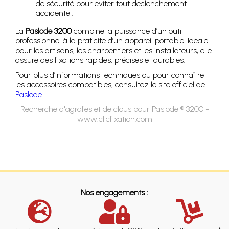
de sécurité pour éviter tout déclenchement
accidentel.
La
Paslode 3200
combine la puissance d’un outil
professionnel à la praticité d’un appareil portable. Idéale
pour les artisans, les charpentiers et les installateurs, elle
assure des fixations rapides, précises et durables.
Pour plus d’informations techniques ou pour connaître
les accessoires compatibles, consultez le site officiel de
Paslode
.
Recherche d'agrafes et de clous pour Paslode ® 3200 -
www.clicfixation.com
Nos engagements :