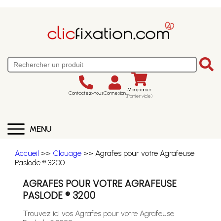
Mon panier
Contactez-nous
Connexion
(Panier vide)
MENU
Accueil
>>
Clouage
>> Agrafes pour votre Agrafeuse
Paslode ® 3200
AGRAFES POUR VOTRE AGRAFEUSE
PASLODE ® 3200
Trouvez ici vos Agrafes pour votre Agrafeuse