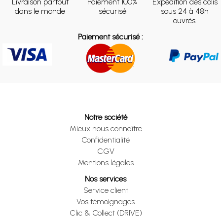
Livraison partout
Paiement 100%
Expédition des colis
dans le monde
sécurisé
sous 24 à 48h
ouvrés.
Paiement sécurisé :
Notre société
Mieux nous connaître
Confidentialité
CGV
Mentions légales
Nos services
Service client
Vos témoignages
Clic & Collect (DRIVE)