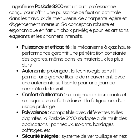
L’agrafeuse
Paslode 3200
est un outil professionnel
conçu pour offrir une puissance de fixation optimale
dans les travaux de menuiserie, de charpente légère et
d’agencement intérieur. Sa conception robuste et
ergonomique en fait un choix privilégié pour les artisans
exigeants et les chantiers intensifs.
Puissance et efficacité :
le mécanisme à gaz haute
performance garantit une pénétration constante
des agrafes, même dans les matériaux les plus
durs.
Autonomie prolongée :
la technologie sans fil
permet une grande liberté de mouvement, avec
une autonomie suffisante pour une journée
complète de travail.
Confort d’utilisation :
sa poignée antidérapante et
son équilibre parfait réduisent la fatigue lors d’un
usage prolongé.
Polyvalence :
compatible avec différentes tailles
d’agrafes, la Paslode 3200 s’adapte à de multiples
applications : panneaux, isolants, bardages,
coffrages, etc.
Sécurité intégrée :
système de verrouillage et nez