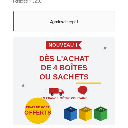
Paslode ® 3200
Agrafes
de type
L
NOUVEAU !
DÈS L'ACHAT
DE 4 BOÎTES
OU SACHETS
EN FRANCE MÉTROPOLITAINE
FRAIS DE PORT
OFFERTS