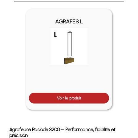
Profitez des Frais de port offerts en France métropolitaine 
AGRAFES L
Voir le produit
Agrafeuse Paslode 3200 – Performance, fiabilité et
précision