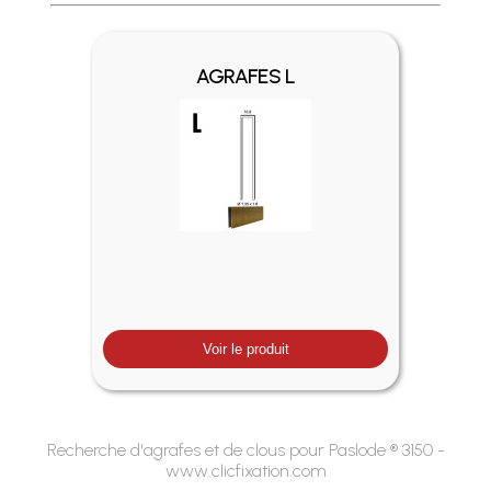
Profitez des Frais de port offerts en France métropolitaine 
AGRAFES L
Voir le produit
Recherche d'agrafes et de clous pour Paslode ® 3150 -
www.clicfixation.com