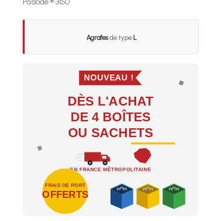
Paslode ® 3150
Agrafes
de type
L
NOUVEAU !
DÈS L'ACHAT
DE 4 BOÎTES
OU SACHETS
EN FRANCE MÉTROPOLITAINE
FRAIS DE PORT
OFFERTS