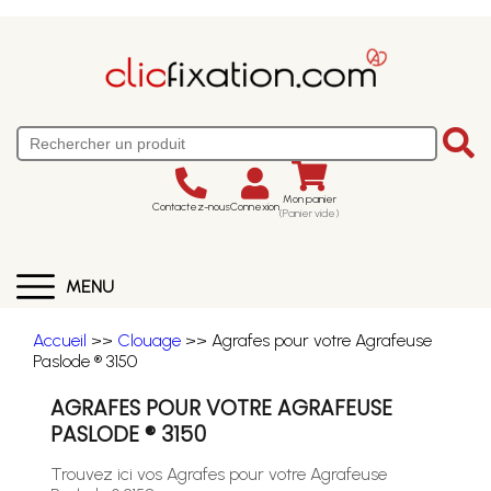
Mon panier
Contactez-nous
Connexion
(Panier vide)
MENU
Accueil
>>
Clouage
>> Agrafes pour votre Agrafeuse
Paslode ® 3150
AGRAFES POUR VOTRE AGRAFEUSE
PASLODE ® 3150
Trouvez ici vos Agrafes pour votre Agrafeuse