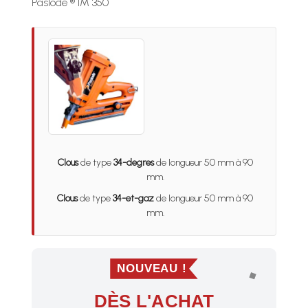
Paslode ® IM 350
Clous
de type
34-degres
de longueur 50 mm à 90
mm.
Clous
de type
34-et-gaz
de longueur 50 mm à 90
mm.
NOUVEAU !
DÈS L'ACHAT