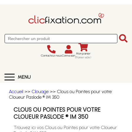
Mon panier
Contactez-nous
Connexion
(Panier vide)
MENU
Accueil
>>
Clouage
>> Clous ou Pointes pour votre
Cloueur Paslode ® IM 350
CLOUS OU POINTES POUR VOTRE
CLOUEUR PASLODE ® IM 350
Trouvez ici vos Clous ou Pointes pour votre Cloueur