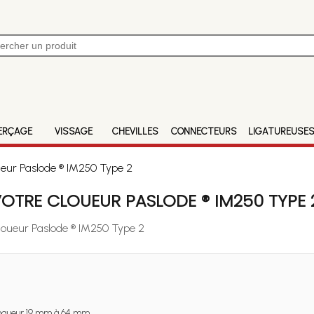
ERÇAGE
VISSAGE
CHEVILLES
CONNECTEURS
LIGATUREUSE
ueur Paslode ® IM250 Type 2
OTRE CLOUEUR PASLODE ® IM250 TYPE 
Cloueur Paslode ® IM250 Type 2
ngueur 19 mm à 64 mm.