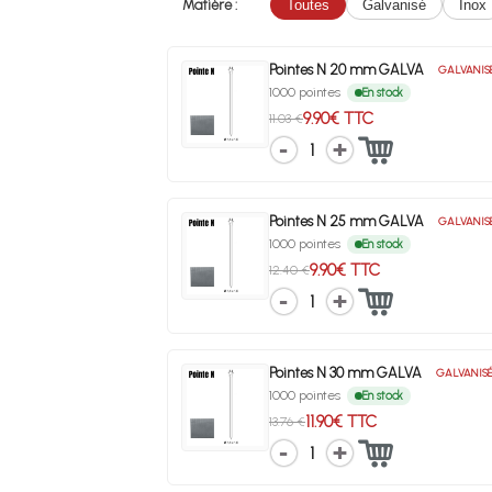
Matière :
Toutes
Galvanisé
Inox
Pointes N 20 mm GALVA
GALVANIS
1000 pointes
En stock
9.90€ TTC
11.03 €
1
Pointes N 25 mm GALVA
GALVANIS
1000 pointes
En stock
9.90€ TTC
12.40 €
1
Pointes N 30 mm GALVA
GALVANIS
1000 pointes
En stock
11.90€ TTC
13.76 €
1