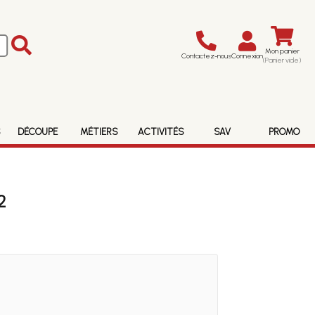
Mon panier
Contactez-nous
Connexion
(Panier vide)
S
DÉCOUPE
MÉTIERS
ACTIVITÉS
SAV
PROMO
2