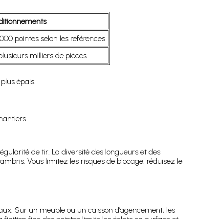
ditionnements
000 pointes selon les références
lusieurs milliers de pièces
plus épais.
hantiers.
régularité de tir. La diversité des longueurs et des
ambris. Vous limitez les risques de blocage, réduisez le
neaux. Sur un meuble ou un caisson d’agencement, les