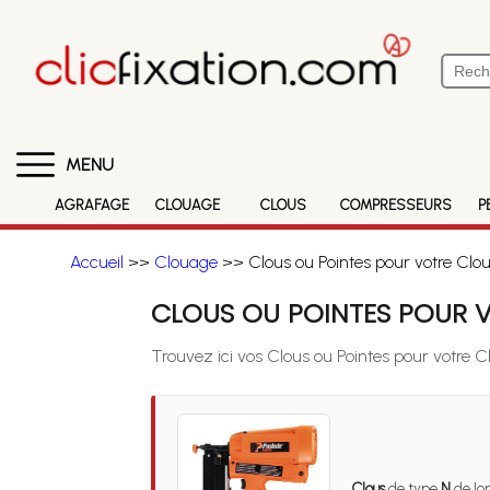
MENU
AGRAFAGE
CLOUAGE
CLOUS
COMPRESSEURS
P
Accueil
>>
Clouage
>> Clous ou Pointes pour votre Clo
CLOUS OU POINTES POUR V
Trouvez ici vos Clous ou Pointes pour votre 
Clous
de type
N
de lo