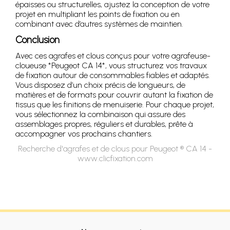
épaisses ou structurelles, ajustez la conception de votre
projet en multipliant les points de fixation ou en
combinant avec d’autres systèmes de maintien.
Conclusion
Avec ces agrafes et clous conçus pour votre agrafeuse-
cloueuse *Peugeot CA 14*, vous structurez vos travaux
de fixation autour de consommables fiables et adaptés.
Vous disposez d’un choix précis de longueurs, de
matières et de formats pour couvrir autant la fixation de
tissus que les finitions de menuiserie. Pour chaque projet,
vous sélectionnez la combinaison qui assure des
assemblages propres, réguliers et durables, prête à
accompagner vos prochains chantiers.
Recherche d'agrafes et de clous pour Peugeot ® CA 14 -
www.clicfixation.com