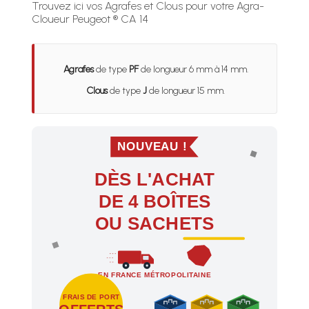
Trouvez ici vos Agrafes et Clous pour votre Agra-
Cloueur Peugeot ® CA 14
Agrafes
de type
PF
de longueur 6 mm à 14 mm.
Clous
de type
J
de longueur 15 mm.
NOUVEAU !
DÈS L'ACHAT
DE 4 BOÎTES
OU SACHETS
EN FRANCE MÉTROPOLITAINE
FRAIS DE PORT