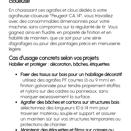
cloueuse
En choisissant ces agrafes et clous dédiés à votre
agrafeuse-cloueuse *Peugeot CA 14*, vous travaillez
avec des consommables dimensionnés pour votre
machine, sans compromis sur la régularité de tir. Vous
gagnez ainsi en fluidité, en propreté de finition et en
fiabilité de maintien, que ce soit pour une série
d’agrafages ou pour des pointages précis en menuiserie
légère.
Cas d’usage concrets selon vos projets
Habiller et protéger : décoration, bâches, étiquettes
Fixer des tissus sur bois pour un habillage décoratif
: utilisez des agrafes PF courtes (6 ou 9 mm) en
finition galvanisée pour tendre proprement étoffes
et nylons sur des cadres ou panneaux, sans
marquer excessivement la surface.
Agrafer des bâches et cartons sur structures bois
:
sélectionnez des longueurs 10 à 14 mm pour
traverser matériau souple et support, et assurer
un maintien sûr sur vos structures temporaires ou
protections de chantier.
Maintenir des étiquettes et films sur caisses ou