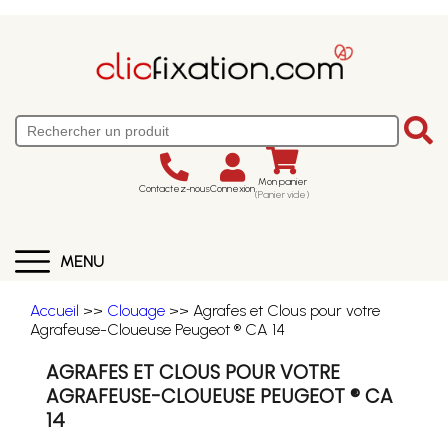
Mon panier
Contactez-nous
Connexion
(Panier vide)
MENU
Accueil
>>
Clouage
>> Agrafes et Clous pour votre
Agrafeuse-Cloueuse Peugeot ® CA 14
AGRAFES ET CLOUS POUR VOTRE
AGRAFEUSE-CLOUEUSE PEUGEOT ® CA
14