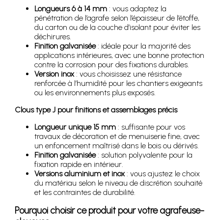
Longueurs 6 à 14 mm
: vous adaptez la
pénétration de l’agrafe selon l’épaisseur de l’étoffe,
du carton ou de la couche d’isolant pour éviter les
déchirures.
Finition galvanisée
: idéale pour la majorité des
applications intérieures, avec une bonne protection
contre la corrosion pour des fixations durables.
Version inox
: vous choisissez une résistance
renforcée à l’humidité pour les chantiers exigeants
ou les environnements plus exposés.
Clous type J pour finitions et assemblages précis
Longueur unique 15 mm
: suffisante pour vos
travaux de décoration et de menuiserie fine, avec
un enfoncement maîtrisé dans le bois ou dérivés.
Finition galvanisée
: solution polyvalente pour la
fixation rapide en intérieur.
Versions aluminium et inox
: vous ajustez le choix
du matériau selon le niveau de discrétion souhaité
et les contraintes de durabilité.
Pourquoi choisir ce produit pour votre agrafeuse-