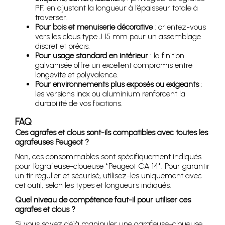
PF, en ajustant la longueur à l’épaisseur totale à
traverser.
Pour bois et menuiserie décorative
: orientez-vous
vers les clous type J 15 mm pour un assemblage
discret et précis.
Pour usage standard en intérieur
: la finition
galvanisée offre un excellent compromis entre
longévité et polyvalence.
Pour environnements plus exposés ou exigeants
:
les versions inox ou aluminium renforcent la
durabilité de vos fixations.
FAQ
Ces agrafes et clous sont-ils compatibles avec toutes les
agrafeuses Peugeot ?
Non, ces consommables sont spécifiquement indiqués
pour l’agrafeuse-cloueuse *Peugeot CA 14*. Pour garantir
un tir régulier et sécurisé, utilisez-les uniquement avec
cet outil, selon les types et longueurs indiqués.
Quel niveau de compétence faut-il pour utiliser ces
agrafes et clous ?
Si vous savez déjà manipuler une agrafeuse-cloueuse,