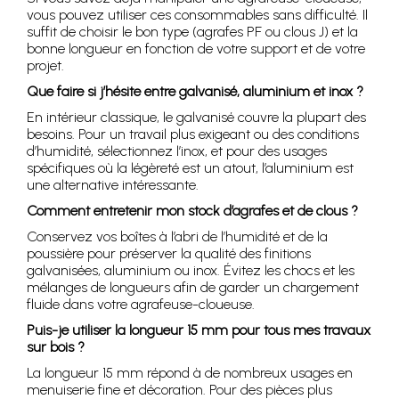
vous pouvez utiliser ces consommables sans difficulté. Il
suffit de choisir le bon type (agrafes PF ou clous J) et la
bonne longueur en fonction de votre support et de votre
projet.
Que faire si j’hésite entre galvanisé, aluminium et inox ?
En intérieur classique, le galvanisé couvre la plupart des
besoins. Pour un travail plus exigeant ou des conditions
d’humidité, sélectionnez l’inox, et pour des usages
spécifiques où la légèreté est un atout, l’aluminium est
une alternative intéressante.
Comment entretenir mon stock d’agrafes et de clous ?
Conservez vos boîtes à l’abri de l’humidité et de la
poussière pour préserver la qualité des finitions
galvanisées, aluminium ou inox. Évitez les chocs et les
mélanges de longueurs afin de garder un chargement
fluide dans votre agrafeuse-cloueuse.
Puis-je utiliser la longueur 15 mm pour tous mes travaux
sur bois ?
La longueur 15 mm répond à de nombreux usages en
menuiserie fine et décoration. Pour des pièces plus