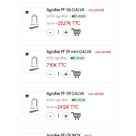
Agrafes PF-06 GALVA
GALVANISÉ
5000 agrafes
En stock
23.27€ TTC
32.70 €
1
Agrafes PF 09 mm GALVA
GALVANISÉ
1000 agrafes
En stock
7.90€ TTC
1
Agrafes PF-09 GALVA
GALVANISÉ
5000 agrafes
En stock
24.12€ TTC
33.90 €
1
Agrafes PF-09 INOX
INOX