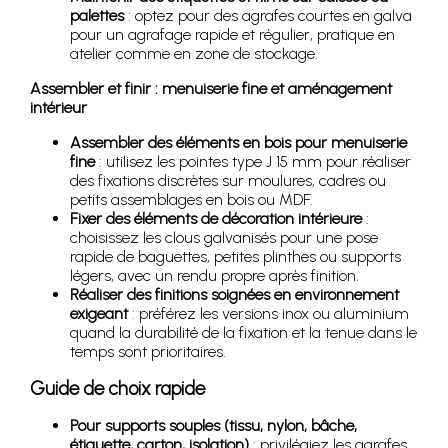
palettes
: optez pour des agrafes courtes en galva
pour un agrafage rapide et régulier, pratique en
atelier comme en zone de stockage.
Assembler et finir : menuiserie fine et aménagement
intérieur
Assembler des éléments en bois pour menuiserie
fine
: utilisez les pointes type J 15 mm pour réaliser
des fixations discrètes sur moulures, cadres ou
petits assemblages en bois ou MDF.
Fixer des éléments de décoration intérieure
:
choisissez les clous galvanisés pour une pose
rapide de baguettes, petites plinthes ou supports
légers, avec un rendu propre après finition.
Réaliser des finitions soignées en environnement
exigeant
: préférez les versions inox ou aluminium
quand la durabilité de la fixation et la tenue dans le
temps sont prioritaires.
Guide de choix rapide
Pour supports souples (tissu, nylon, bâche,
étiquette, carton, isolation)
: privilégiez les agrafes