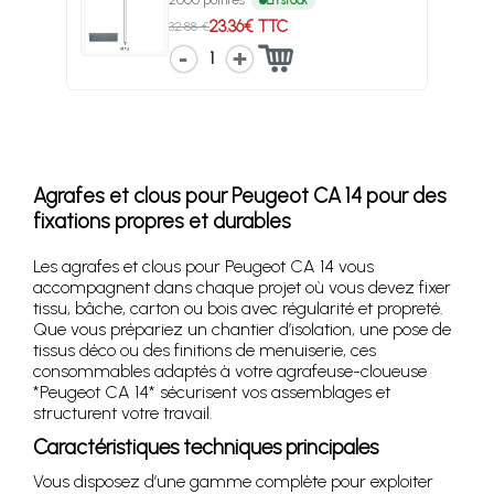
2000 pointes
En stock
23.36€ TTC
32.88 €
1
Agrafes et clous pour Peugeot CA 14 pour des
fixations propres et durables
Les agrafes et clous pour Peugeot CA 14 vous
accompagnent dans chaque projet où vous devez fixer
tissu, bâche, carton ou bois avec régularité et propreté.
Que vous prépariez un chantier d’isolation, une pose de
tissus déco ou des finitions de menuiserie, ces
consommables adaptés à votre agrafeuse-cloueuse
*Peugeot CA 14* sécurisent vos assemblages et
structurent votre travail.
Caractéristiques techniques principales
Vous disposez d’une gamme complète pour exploiter