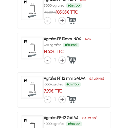
5000 agrafes
En stock
105.35€ TTC
148.20 €
1
Agrafes PF 10mm INOX
INOX
768 agrafes
En stock
14.60€ TTC
1
Agrafes PF 12 mm GALVA
GALVANISÉ
1000 agrafes
En stock
7.90€ TTC
1
Agrafes PF-12 GALVA
GALVANISÉ
4000 agrafes
En stock