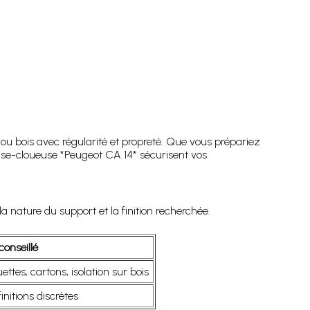
u bois avec régularité et propreté. Que vous prépariez
euse-cloueuse *Peugeot CA 14* sécurisent vos
nature du support et la finition recherchée.
onseillé
ettes, cartons, isolation sur bois
initions discrètes