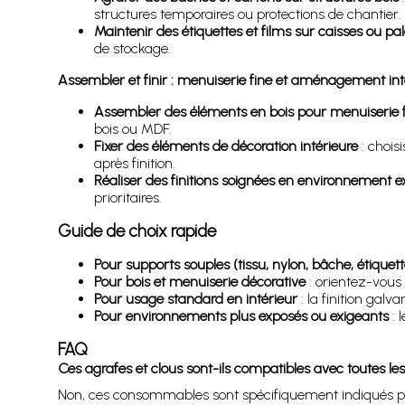
structures temporaires ou protections de chantier.
Maintenir des étiquettes et films sur caisses ou pal
de stockage.
Assembler et finir : menuiserie fine et aménagement int
Assembler des éléments en bois pour menuiserie 
bois ou MDF.
Fixer des éléments de décoration intérieure
: chois
après finition.
Réaliser des finitions soignées en environnement e
prioritaires.
Guide de choix rapide
Pour supports souples (tissu, nylon, bâche, étiquette
Pour bois et menuiserie décorative
: orientez-vous 
Pour usage standard en intérieur
: la finition galv
Pour environnements plus exposés ou exigeants
: 
FAQ
Ces agrafes et clous sont-ils compatibles avec toutes le
Non, ces consommables sont spécifiquement indiqués pour 