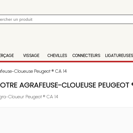
ERÇAGE
VISSAGE
CHEVILLES
CONNECTEURS
LIGATUREUSE
afeuse-Cloueuse Peugeot ® CA 14
OTRE AGRAFEUSE-CLOUEUSE PEUGEOT ®
Agra-Cloueur Peugeot ® CA 14