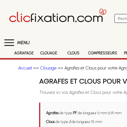
MENU
AGRAFAGE
CLOUAGE
CLOUS
COMPRESSEURS
P
Accueil
>>
Clouage
>> Agrafes et Clous pour votre Agr
AGRAFES ET CLOUS POUR V
Trouvez ici vos Agrafes et Clous pour votre 
Agrafes
de type
PF
de longueur 6 mm à 14 mm.
Clous
de type
J
de longueur 15 mm.