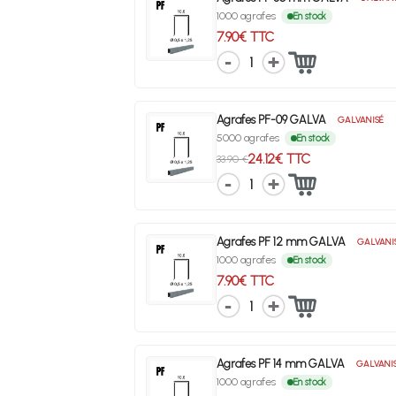
1000 agrafes
En stock
7.90€ TTC
1
Agrafes PF-09 GALVA
GALVANISÉ
5000 agrafes
En stock
24.12€ TTC
33.90 €
1
Agrafes PF 12 mm GALVA
GALVANI
1000 agrafes
En stock
7.90€ TTC
1
Agrafes PF 14 mm GALVA
GALVANI
1000 agrafes
En stock