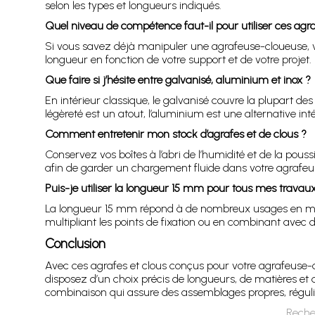
selon les types et longueurs indiqués.
Quel niveau de compétence faut-il pour utiliser ces agra
Si vous savez déjà manipuler une agrafeuse-cloueuse, vous
longueur en fonction de votre support et de votre projet.
Que faire si j’hésite entre galvanisé, aluminium et inox ?
En intérieur classique, le galvanisé couvre la plupart des
légèreté est un atout, l’aluminium est une alternative int
Comment entretenir mon stock d’agrafes et de clous ?
Conservez vos boîtes à l’abri de l’humidité et de la pous
afin de garder un chargement fluide dans votre agrafeu
Puis-je utiliser la longueur 15 mm pour tous mes travaux
La longueur 15 mm répond à de nombreux usages en menuis
multipliant les points de fixation ou en combinant avec 
Conclusion
Avec ces agrafes et clous conçus pour votre agrafeuse-
disposez d’un choix précis de longueurs, de matières et d
combinaison qui assure des assemblages propres, réguli
Reche