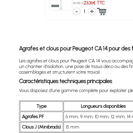
23.36€ TTC
32.88 €
1
Agrafes et clous pour Peugeot CA 14 pour des f
Les agrafes et clous pour Peugeot CA 14 vous accompagne
un chantier d’isolation, une pose de tissus déco ou des
assemblages et structurent votre travail.
Caractéristiques techniques principales
Vous disposez d’une gamme complète pour exploiter plein
Type
Longueurs disponibles
Agrafes PF
6 mm, 9 mm, 10 mm, 12 mm, 1
Clous J (Minibrads)
15 mm