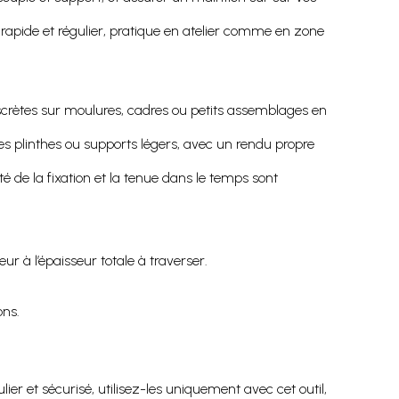
rapide et régulier, pratique en atelier comme en zone
 discrètes sur moulures, cadres ou petits assemblages en
tes plinthes ou supports légers, avec un rendu propre
é de la fixation et la tenue dans le temps sont
eur à l’épaisseur totale à traverser.
ons.
r et sécurisé, utilisez-les uniquement avec cet outil,