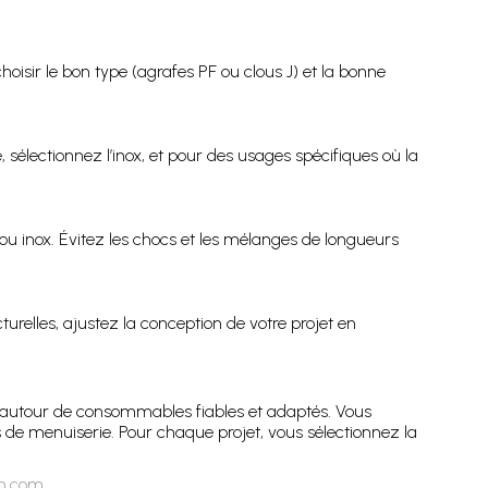
oisir le bon type (agrafes PF ou clous J) et la bonne
, sélectionnez l’inox, et pour des usages spécifiques où la
 ou inox. Évitez les chocs et les mélanges de longueurs
relles, ajustez la conception de votre projet en
n autour de consommables fiables et adaptés. Vous
ns de menuiserie. Pour chaque projet, vous sélectionnez la
on.com