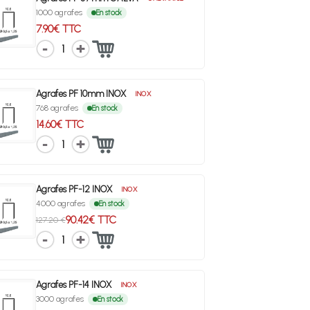
1000 agrafes
En stock
7.90€ TTC
1
Agrafes PF 10mm INOX
INOX
768 agrafes
En stock
14.60€ TTC
1
Agrafes PF-12 INOX
INOX
4000 agrafes
En stock
90.42€ TTC
127.20 €
1
Agrafes PF-14 INOX
INOX
3000 agrafes
En stock