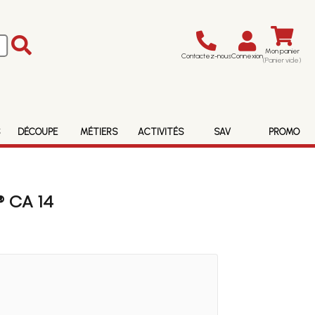
Mon panier
Contactez-nous
Connexion
(Panier vide)
S
DÉCOUPE
MÉTIERS
ACTIVITÉS
SAV
PROMO
 CA 14