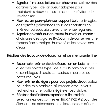
Agrafer film sous toiture sur chevrons
: utilisez des
agrafes type P de longueur adaptée pour
maintenir solidement les films tout en évitant de
les déchirer.
Fixer écran pare-pluie sur support bois
: privilégiez
des agrafes galvanisées pour des chantiers en
intérieur ou sous abri, avec une tenue régulière.
Agrafer en extérieur en milieu humide ou marin
:
choisissez des agrafes
INOX
afin de conserver une
fixation fiable malgré l’humidité et les projections
d’eau.
Réaliser des travaux de décoration et de menuiserie fine
Assembler éléments de décoration en bois
: clouez
avec des pointes type J de 15 ou 16 mm pour des
assemblages discrets sur cadres, moulures ou
petits meubles.
Fixer éléments légers pour vos projets déco
: optez
pour des minibrads en
aluminium
lorsque vous
recherchez une fixation légère et peu visible.
Réaliser des finitions exposées à l’humidité
:
sélectionnez des pointes en
Inox / Inox A2
pour des
éléments de décoration installés dans des pièces