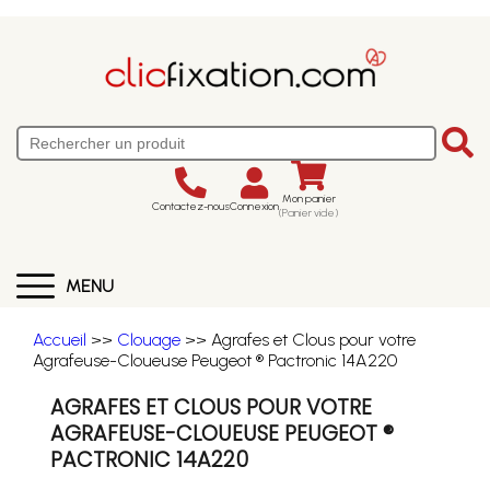
Mon panier
Contactez-nous
Connexion
(Panier vide)
MENU
Accueil
>>
Clouage
>> Agrafes et Clous pour votre
Agrafeuse-Cloueuse Peugeot ® Pactronic 14A220
AGRAFES ET CLOUS POUR VOTRE
AGRAFEUSE-CLOUEUSE PEUGEOT ®
PACTRONIC 14A220