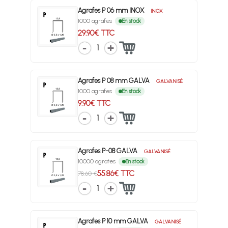
Agrafes P 06 mm INOX
INOX
1000 agrafes
En stock
29.90€ TTC
1
Agrafes P 08 mm GALVA
GALVANISÉ
1000 agrafes
En stock
9.90€ TTC
1
Agrafes P-08 GALVA
GALVANISÉ
10000 agrafes
En stock
55.86€ TTC
78.60 €
1
Agrafes P 10 mm GALVA
GALVANISÉ