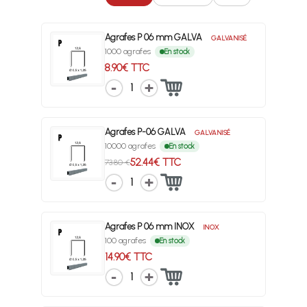
Agrafes P 06 mm GALVA
GALVANISÉ
1000 agrafes
En stock
8.90€ TTC
1
Agrafes P-06 GALVA
GALVANISÉ
10000 agrafes
En stock
52.44€ TTC
73.80 €
1
Agrafes P 06 mm INOX
INOX
100 agrafes
En stock
14.90€ TTC
1