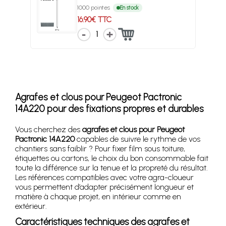
1000 pointes
En stock
16.90€ TTC
1
Agrafes et clous pour Peugeot Pactronic
14A220 pour des fixations propres et durables
Vous cherchez des
agrafes et clous pour Peugeot
Pactronic 14A220
capables de suivre le rythme de vos
chantiers sans faiblir ? Pour fixer film sous toiture,
étiquettes ou cartons, le choix du bon consommable fait
toute la différence sur la tenue et la propreté du résultat.
Les références compatibles avec votre agra-cloueur
vous permettent d’adapter précisément longueur et
matière à chaque projet, en intérieur comme en
extérieur.
Caractéristiques techniques des agrafes et