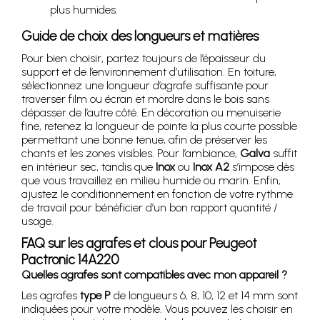
plus humides.
Guide de choix des longueurs et matières
Pour bien choisir, partez toujours de l’épaisseur du
support et de l’environnement d’utilisation. En toiture,
sélectionnez une longueur d’agrafe suffisante pour
traverser film ou écran et mordre dans le bois sans
dépasser de l’autre côté. En décoration ou menuiserie
fine, retenez la longueur de pointe la plus courte possible
permettant une bonne tenue, afin de préserver les
chants et les zones visibles. Pour l’ambiance,
Galva
suffit
en intérieur sec, tandis que
Inox
ou
Inox A2
s’impose dès
que vous travaillez en milieu humide ou marin. Enfin,
ajustez le conditionnement en fonction de votre rythme
de travail pour bénéficier d’un bon rapport quantité /
usage.
FAQ sur les agrafes et clous pour Peugeot
Pactronic 14A220
Quelles agrafes sont compatibles avec mon appareil ?
Les agrafes
type P
de longueurs 6, 8, 10, 12 et 14 mm sont
indiquées pour votre modèle. Vous pouvez les choisir en