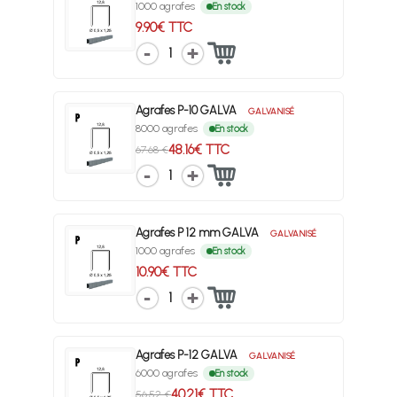
1000 agrafes
En stock
9.90€ TTC
1
Agrafes P-10 GALVA
GALVANISÉ
8000 agrafes
En stock
48.16€ TTC
67.68 €
1
Agrafes P 12 mm GALVA
GALVANISÉ
1000 agrafes
En stock
10.90€ TTC
1
Agrafes P-12 GALVA
GALVANISÉ
6000 agrafes
En stock
40.21€ TTC
56.52 €