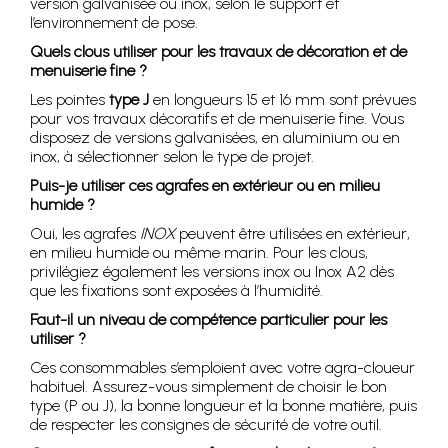
version galvanisée ou inox, selon le support et
l’environnement de pose.
Quels clous utiliser pour les travaux de décoration et de
menuiserie fine ?
Les pointes
type J
en longueurs 15 et 16 mm sont prévues
pour vos travaux décoratifs et de menuiserie fine. Vous
disposez de versions galvanisées, en aluminium ou en
inox, à sélectionner selon le type de projet.
Puis-je utiliser ces agrafes en extérieur ou en milieu
humide ?
Oui, les agrafes
INOX
peuvent être utilisées en extérieur,
en milieu humide ou même marin. Pour les clous,
privilégiez également les versions inox ou Inox A2 dès
que les fixations sont exposées à l’humidité.
Faut-il un niveau de compétence particulier pour les
utiliser ?
Ces consommables s’emploient avec votre agra-cloueur
habituel. Assurez-vous simplement de choisir le bon
type (P ou J), la bonne longueur et la bonne matière, puis
de respecter les consignes de sécurité de votre outil.