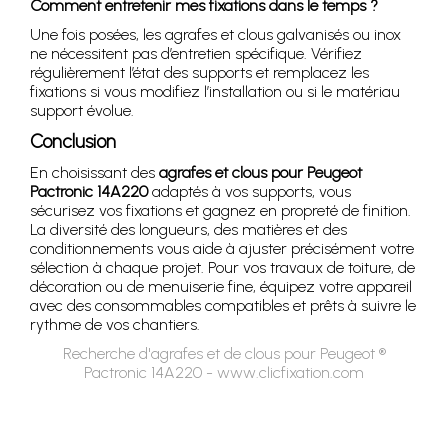
Comment entretenir mes fixations dans le temps ?
Une fois posées, les agrafes et clous galvanisés ou inox
ne nécessitent pas d’entretien spécifique. Vérifiez
régulièrement l’état des supports et remplacez les
fixations si vous modifiez l’installation ou si le matériau
support évolue.
Conclusion
En choisissant des
agrafes et clous pour Peugeot
Pactronic 14A220
adaptés à vos supports, vous
sécurisez vos fixations et gagnez en propreté de finition.
La diversité des longueurs, des matières et des
conditionnements vous aide à ajuster précisément votre
sélection à chaque projet. Pour vos travaux de toiture, de
décoration ou de menuiserie fine, équipez votre appareil
avec des consommables compatibles et prêts à suivre le
rythme de vos chantiers.
Recherche d'agrafes et de clous pour Peugeot ®
Pactronic 14A220 - www.clicfixation.com