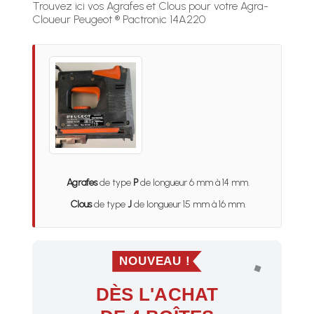
Trouvez ici vos Agrafes et Clous pour votre Agra-
Cloueur Peugeot ® Pactronic 14A220
Agrafes
de type
P
de longueur 6 mm à 14 mm.
Clous
de type
J
de longueur 15 mm à 16 mm.
NOUVEAU !
DÈS L'ACHAT