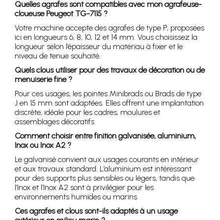
Quelles agrafes sont compatibles avec mon agrafeuse-
cloueuse Peugeot TG-7115 ?
Votre machine accepte des agrafes de type P, proposées
ici en longueurs 6, 8, 10, 12 et 14 mm. Vous choisissez la
longueur selon l’épaisseur du matériau à fixer et le
niveau de tenue souhaité.
Quels clous utiliser pour des travaux de décoration ou de
menuiserie fine ?
Pour ces usages, les pointes Minibrads ou Brads de type
J en 15 mm sont adaptées. Elles offrent une implantation
discrète, idéale pour les cadres, moulures et
assemblages décoratifs.
Comment choisir entre finition galvanisée, aluminium,
Inox ou Inox A2 ?
Le galvanisé convient aux usages courants en intérieur
et aux travaux standard. L’aluminium est intéressant
pour des supports plus sensibles ou légers, tandis que
l’Inox et l’Inox A2 sont à privilégier pour les
environnements humides ou marins.
Ces agrafes et clous sont-ils adaptés à un usage