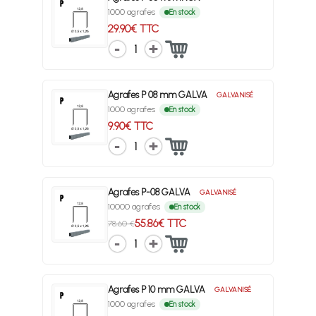
1000 agrafes
En stock
29.90€ TTC
1
Agrafes P 08 mm GALVA
GALVANISÉ
1000 agrafes
En stock
9.90€ TTC
1
Agrafes P-08 GALVA
GALVANISÉ
10000 agrafes
En stock
55.86€ TTC
78.60 €
1
Agrafes P 10 mm GALVA
GALVANISÉ
1000 agrafes
En stock