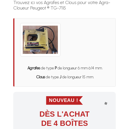
Trouvez ici vos Agrafes et Clous pour votre Agra-
Cloueur Peugeot ® TG-7115
Agrafes
de type
P
de longueur 6 mm à 14 mm.
Clous
de type
J
de longueur 15 mm.
NOUVEAU !
DÈS L'ACHAT
DE 4 BOÎTES