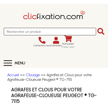
Mon panier
Contactez-nous
Connexion
(Panier vide)
MENU
Accueil
>>
Clouage
>> Agrafes et Clous pour votre
Agrafeuse-Cloueuse Peugeot ® TG-7115
AGRAFES ET CLOUS POUR VOTRE
AGRAFEUSE-CLOUEUSE PEUGEOT ® TG-
7115