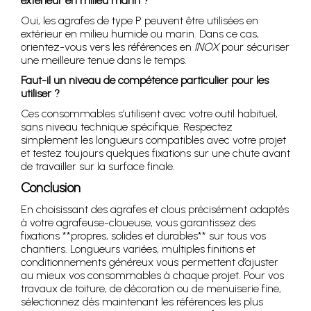
extérieur en milieu marin ?
Oui, les agrafes de type P peuvent être utilisées en
extérieur en milieu humide ou marin. Dans ce cas,
orientez-vous vers les références en
INOX
pour sécuriser
une meilleure tenue dans le temps.
Faut-il un niveau de compétence particulier pour les
utiliser ?
Ces consommables s’utilisent avec votre outil habituel,
sans niveau technique spécifique. Respectez
simplement les longueurs compatibles avec votre projet
et testez toujours quelques fixations sur une chute avant
de travailler sur la surface finale.
Conclusion
En choisissant des agrafes et clous précisément adaptés
à votre agrafeuse-cloueuse, vous garantissez des
fixations **propres, solides et durables** sur tous vos
chantiers. Longueurs variées, multiples finitions et
conditionnements généreux vous permettent d’ajuster
au mieux vos consommables à chaque projet. Pour vos
travaux de toiture, de décoration ou de menuiserie fine,
sélectionnez dès maintenant les références les plus