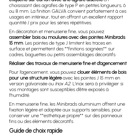
choisissant des agrafes de type P en petites longueurs, 6
ou 8 mm. La finition GALVA convient parfaitement à ces
usages en intérieur, tout en offrant un excellent rapport
quantité / prix pour les séries répétitives.
En décoration et menuiserie fine, vous pouvez
assembler bois ou moulures avec des pointes Minibrads
15 mm
. Les pointes de type J limitent les traces en
surface et permettent des **finitions soignées** sur
cadres, baguettes ou petits assemblages décoratifs.
Réaliser des travaux de menuiserie fine et d’agencement
Pour l’agencement, vous pouvez
clouer éléments de bois
pour une structure légère
avec les pointes J 15 mm en
version galvanisée ou
Inox A2
. L’inox sera à privilégier si
vos montages sont susceptibles d’être exposés à
l’humidité.
En menuiserie fine, les Minibrads aluminium offrent une
fixation légère et adaptée aux supports sensibles, pour
conserver une **esthétique propre** sur des panneaux
fins ou des éléments décoratifs.
Guide de choix rapide