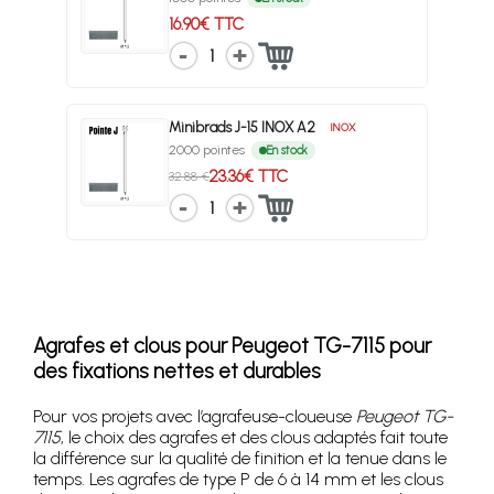
16.90€ TTC
1
Minibrads J-15 INOX A2
INOX
2000 pointes
En stock
23.36€ TTC
32.88 €
1
Agrafes et clous pour Peugeot TG-7115 pour
des fixations nettes et durables
Pour vos projets avec l’agrafeuse-cloueuse
Peugeot TG-
7115
, le choix des agrafes et des clous adaptés fait toute
la différence sur la qualité de finition et la tenue dans le
temps. Les agrafes de type P de 6 à 14 mm et les clous