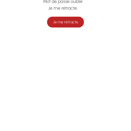
Mot de passe oublié
Je me rétracte
Je me rétracte