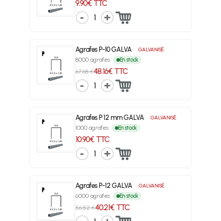
9.90€ TTC
1
Agrafes P-10 GALVA
GALVANISÉ
8000 agrafes
En stock
48.16€ TTC
67.68 €
1
Agrafes P 12 mm GALVA
GALVANISÉ
1000 agrafes
En stock
10.90€ TTC
1
Agrafes P-12 GALVA
GALVANISÉ
6000 agrafes
En stock
40.21€ TTC
56.52 €