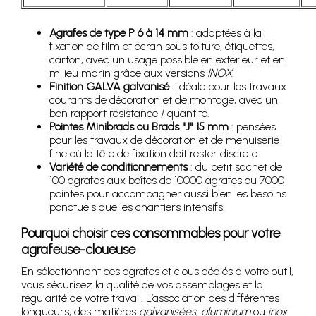
Agrafes de type P 6 à 14 mm
: adaptées à la
fixation de film et écran sous toiture, étiquettes,
carton, avec un usage possible en extérieur et en
milieu marin grâce aux versions
INOX
.
Finition GALVA galvanisé
: idéale pour les travaux
courants de décoration et de montage, avec un
bon rapport résistance / quantité.
Pointes Minibrads ou Brads "J" 15 mm
: pensées
pour les travaux de décoration et de menuiserie
fine où la tête de fixation doit rester discrète.
Variété de conditionnements
: du petit sachet de
100 agrafes aux boîtes de 10000 agrafes ou 7000
pointes pour accompagner aussi bien les besoins
ponctuels que les chantiers intensifs.
Pourquoi choisir ces consommables pour votre
agrafeuse-cloueuse
En sélectionnant ces agrafes et clous dédiés à votre outil,
vous sécurisez la qualité de vos assemblages et la
régularité de votre travail. L’association des différentes
longueurs, des matières
galvanisées
,
aluminium
ou
inox