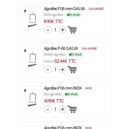
Agrafes P 06 mm GALVA
GALVANISÉ
1000 agrafes
En stock
8.90€ TTC
1
Agrafes P-06 GALVA
GALVANISÉ
10000 agrafes
En stock
52.44€ TTC
73.80 €
1
Agrafes P 06 mm INOX
INOX
100 agrafes
En stock
14.90€ TTC
1
Agrafes P 06 mm INOX
INOX