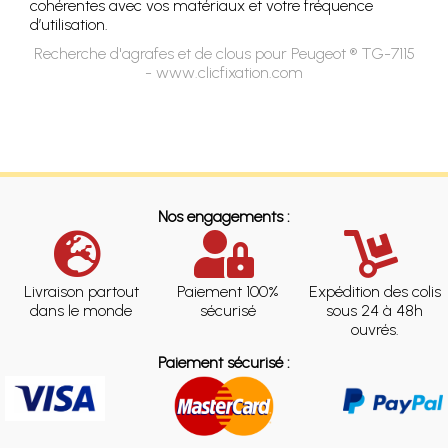
cohérentes avec vos matériaux et votre fréquence
d’utilisation.
Recherche d'agrafes et de clous pour Peugeot ® TG-7115
- www.clicfixation.com
Nos engagements :
Livraison partout
Paiement 100%
Expédition des colis
dans le monde
sécurisé
sous 24 à 48h
ouvrés.
Paiement sécurisé :