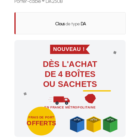
Porter-cable ® DA250B
Clous
de type
DA
NOUVEAU !
DÈS L'ACHAT
DE 4 BOÎTES
OU SACHETS
EN FRANCE MÉTROPOLITAINE
FRAIS DE PORT
OFFERTS