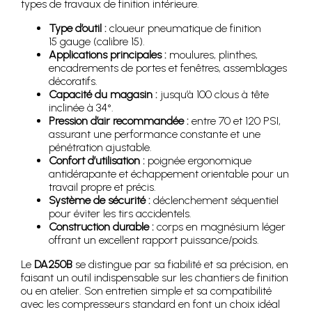
types de travaux de finition intérieure.
Type d’outil :
cloueur pneumatique de finition
15 gauge (calibre 15).
Applications principales :
moulures, plinthes,
encadrements de portes et fenêtres, assemblages
décoratifs.
Capacité du magasin :
jusqu’à 100 clous à tête
inclinée à 34°.
Pression d’air recommandée :
entre 70 et 120 PSI,
assurant une performance constante et une
pénétration ajustable.
Confort d’utilisation :
poignée ergonomique
antidérapante et échappement orientable pour un
travail propre et précis.
Système de sécurité :
déclenchement séquentiel
pour éviter les tirs accidentels.
Construction durable :
corps en magnésium léger
offrant un excellent rapport puissance/poids.
Le
DA250B
se distingue par sa fiabilité et sa précision, en
faisant un outil indispensable sur les chantiers de finition
ou en atelier. Son entretien simple et sa compatibilité
avec les compresseurs standard en font un choix idéal