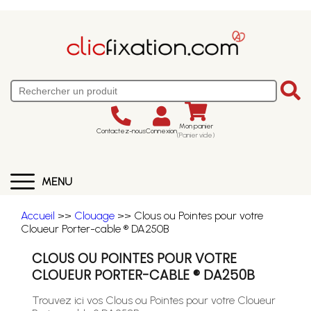
Mon panier
Contactez-nous
Connexion
(Panier vide)
MENU
Accueil
>>
Clouage
>> Clous ou Pointes pour votre
Cloueur Porter-cable ® DA250B
CLOUS OU POINTES POUR VOTRE
CLOUEUR PORTER-CABLE ® DA250B
Trouvez ici vos Clous ou Pointes pour votre Cloueur