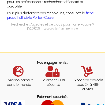
pour les professionnels recherchant efficacité et
durabilité.
Pour plus d’informations techniques, consultez la
fiche
produit officielle Porter-Cable
.
Recherche d'agrafes et de clous pour Porter-cable ®
DA250B - www.clicfixation.com
Nos engagements :
Livraison partout
Paiement 100%
Expédition des colis
dans le monde
sécurisé
sous 24 à 48h
ouvrés.
Paiement sécurisé :