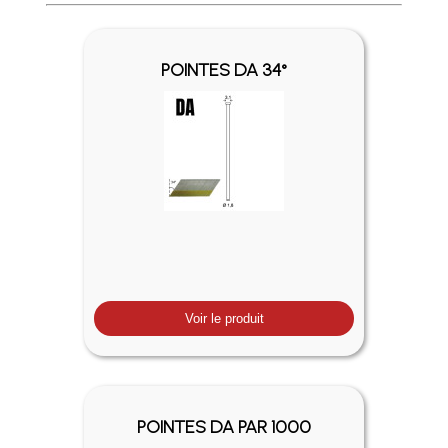
Profitez des Frais de port offerts en France métropolitaine 
POINTES DA 34°
Voir le produit
POINTES DA PAR 1000