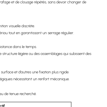
rafage et de clouage répétés, sans devoir changer de
ion visuelle discrète.
riau tout en garantissant un serrage régulier.
sistance dans le temps.
e structure légère ou des assemblages qui subissent des
face et d’autres une fixation plus rigide.
atégiques nécessitant un renfort mécanique.
eau de tenue recherché.
tif