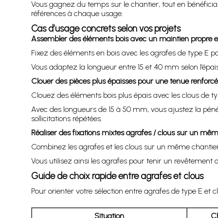
Vous gagnez du temps sur le chantier, tout en bénéfici
références à chaque usage.
Cas d’usage concrets selon vos projets
Assembler des éléments bois avec un maintien propre et
Fixez des éléments en bois avec les agrafes de type E po
Vous adaptez la longueur entre 15 et 40 mm selon l’épais
Clouer des pièces plus épaisses pour une tenue renforc
Clouez des éléments bois plus épais avec les clous de t
Avec des longueurs de 15 à 50 mm, vous ajustez la péné
sollicitations répétées.
Réaliser des fixations mixtes agrafes / clous sur un mêm
Combinez les agrafes et les clous sur un même chantier
Vous utilisez ainsi les agrafes pour tenir un revêtement
Guide de choix rapide entre agrafes et clous
Pour orienter votre sélection entre agrafes de type E et 
Situation
Ch