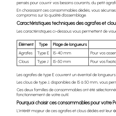
pensés pour couvrir vos besoins courants, du petit agrafag
En choisissant ces consommables dédiés, vous sécurisez
compromis sur la qualité d’assemblage.
Caractéristiques techniques des agrafes et clo
Les caractéristiques ci-dessous vous permettent de visua
Élément
Type
Plage de longueurs
Agrafes
Type E
15-40 mm
Pour vos assem
Clous
Type J
15-50 mm
Pour vos fixat
Les agrafes de type E couvrent un éventail de longueurs 
Les clous de type J, disponibles de 15 à 50 mm, vous perm
Ces deux familles de consommables ont été sélectionné
fonctionnement de votre outil.
Pourquoi choisir ces consommables pour votre 
L’intérêt majeur de ces agrafes et clous dédiés est leur
c