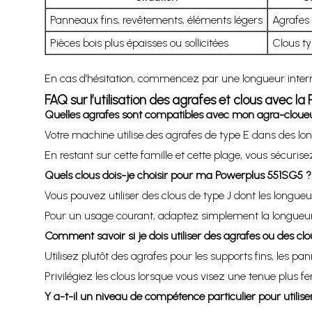
Panneaux fins, revêtements, éléments légers
Agrafes
Pièces bois plus épaisses ou sollicitées
Clous t
En cas d’hésitation, commencez par une longueur interméd
FAQ sur l’utilisation des agrafes et clous avec l
Quelles agrafes sont compatibles avec mon agra-cloue
Votre machine utilise des agrafes de type E dans des lo
En restant sur cette famille et cette plage, vous sécurisez
Quels clous dois-je choisir pour ma Powerplus 551SG5 ?
Vous pouvez utiliser des clous de type J dont les longueu
Pour un usage courant, adaptez simplement la longueur a
Comment savoir si je dois utiliser des agrafes ou des clo
Utilisez plutôt des agrafes pour les supports fins, les p
Privilégiez les clous lorsque vous visez une tenue plus 
Y a-t-il un niveau de compétence particulier pour utilise