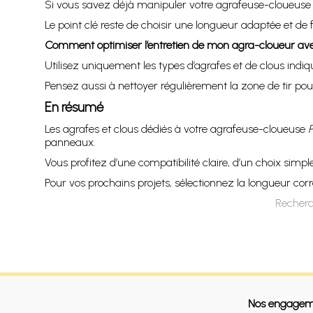
Si vous savez déjà manipuler votre agrafeuse-cloueus
Le point clé reste de choisir une longueur adaptée et de 
Comment optimiser l’entretien de mon agra-cloueur a
Utilisez uniquement les types d’agrafes et de clous indiq
Pensez aussi à nettoyer régulièrement la zone de tir pou
En résumé
Les agrafes et clous dédiés à votre agrafeuse-cloueuse
panneaux.
Vous profitez d’une compatibilité claire, d’un choix simpl
Pour vos prochains projets, sélectionnez la longueur co
Recherc
Nos engagem