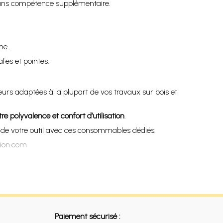
ans compétence supplémentaire.
me.
fes et pointes.
rs adaptées à la plupart de vos travaux sur bois et
tre polyvalence et confort d’utilisation
.
s de votre outil avec ces consommables dédiés.
tion.com
Paiement sécurisé :