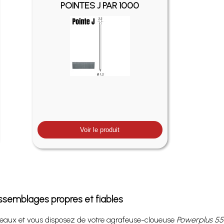
POINTES J PAR 1000
Voir le produit
ssemblages propres et fiables
eaux et vous disposez de votre agrafeuse-cloueuse
Powerplus 5