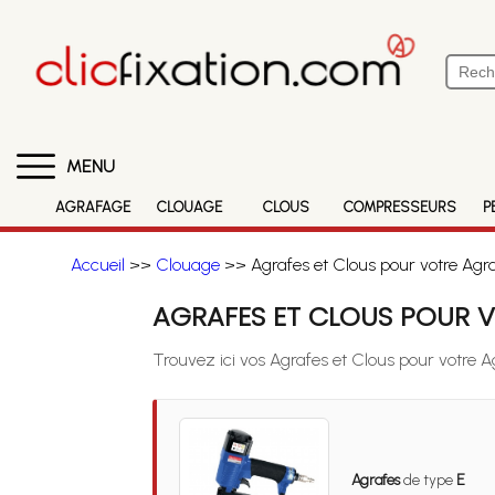
MENU
AGRAFAGE
CLOUAGE
CLOUS
COMPRESSEURS
P
Accueil
>>
Clouage
>> Agrafes et Clous pour votre Ag
AGRAFES ET CLOUS POUR 
Trouvez ici vos Agrafes et Clous pour votre
Agrafes
de type
E