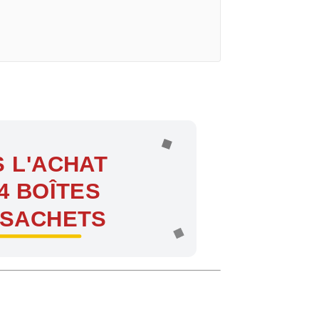
 L'ACHAT
4 BOÎTES
 SACHETS
ntes !