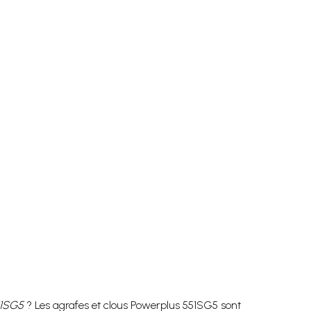
51SG5
? Les agrafes et clous Powerplus 551SG5 sont