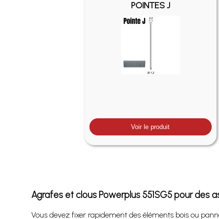
POINTES J
Voir le produit
Agrafes et clous Powerplus 551SG5 pour des a
Vous devez fixer rapidement des éléments bois ou pann