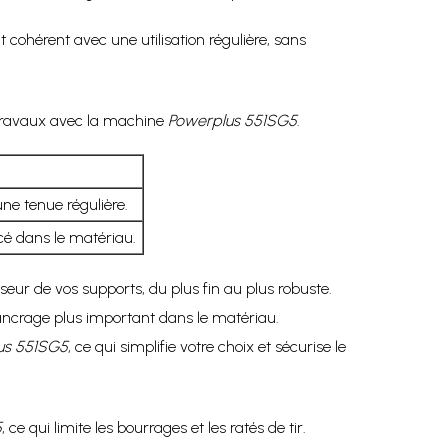
ohérent avec une utilisation régulière, sans
s travaux avec la machine
Powerplus 551SG5
.
ne tenue régulière.
cé dans le matériau.
eur de vos supports, du plus fin au plus robuste.
n ancrage plus important dans le matériau.
us 551SG5
, ce qui simplifie votre choix et sécurise le
5
, ce qui limite les bourrages et les ratés de tir.