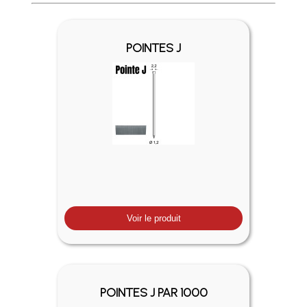
Profitez des Frais de port offerts en France métropolitaine 
POINTES J
Voir le produit
POINTES J PAR 1000