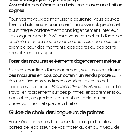
Assembler des éléments en bois tendre avec une finition
soignée
Pour vos travaux de menuiserie courante, vous pouvez
fixer du bois tendre pour obtenir un assemblage discret
qui s’intègre parfaitement dans l’agencement intérieur.
Les longueurs de 16 à 50 mm vous permettent d’adapter
la pénétration du clou à chaque épaisseur de pièce, par
exemple pour des montants, des cadres ou des petits
meubles en bois léger.
Poser des moulures et éléments d’agencement intérieur
Sur vos chantiers d’aménagement, vous pouvez
clouer
des moulures en bois pour obtenir un rendu propre
sans
éclats ni fixations surdimensionnées. Les pointes J
adaptées au cloueur
Prebena 2P-J50SVN
vous aident à
travailler rapidement sur des plinthes, encadrements ou
baguettes, en gardant un maintien fiable tout en
préservant l’esthétique de la finition.
Guide de choix des longueurs de pointes
Pour sélectionner les longueurs les plus pertinentes,
partez de l’épaisseur de vos matériaux et du niveau de