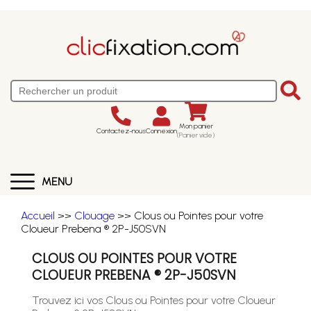
Mon panier
Contactez-nous
Connexion
(Panier vide)
MENU
Accueil
>>
Clouage
>> Clous ou Pointes pour votre
Cloueur Prebena ® 2P-J50SVN
CLOUS OU POINTES POUR VOTRE
CLOUEUR PREBENA ® 2P-J50SVN
Trouvez ici vos Clous ou Pointes pour votre Cloueur