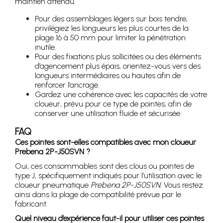
maintien attendu.
Pour des assemblages légers sur bois tendre,
privilégiez les longueurs les plus courtes de la
plage 16 à 50 mm pour limiter la pénétration
inutile.
Pour des fixations plus sollicitées ou des éléments
d’agencement plus épais, orientez-vous vers des
longueurs intermédiaires ou hautes afin de
renforcer l’ancrage.
Gardez une cohérence avec les capacités de votre
cloueur, prévu pour ce type de pointes, afin de
conserver une utilisation fluide et sécurisée.
FAQ
Ces pointes sont-elles compatibles avec mon cloueur
Prebena 2P-J50SVN ?
Oui, ces consommables sont des clous ou pointes de
type J, spécifiquement indiqués pour l’utilisation avec le
cloueur pneumatique
Prebena 2P-J50SVN
. Vous restez
ainsi dans la plage de compatibilité prévue par le
fabricant.
Quel niveau d’expérience faut-il pour utiliser ces pointes