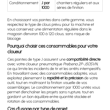
Conditionnement
J par
chantiers réguliers et aux
1000
séries de finition.
En choisissant vos pointes dans cette gamme, vous
respectez le type de clous prévu pour la machine et
vous conservez une alimentation régulière dans le
magasin d’environ 100 à 120 clous, sans risque de
blocage.
Pourquoi choisir ces consommables pour votre
cloueur
Ces pointes de type J assurent une
compatibilité directe
avec votre cloueur pneumatique
Prebena 2P-J50SVN
,
ce qui limite les incidents de tir et les arrêts intempestifs.
En travaillant avec des consommables adaptés, vous
exploitez pleinement la
rapidité et la précision
de votre
outil, tout en maîtrisant la finition visuelle de vos
assemblages. Le conditionnement par 1000 unités vous
permet d’enchaîner les projets sans rupture, tout en
gardant un bon équilibre entre quantité stockée et
rotation de vos consommables.
Cas d’usage par type de projet