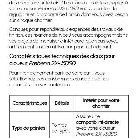
des marques sur le bois ? Les clous ou pointes adaptés à
votre cloueur
Prebena 2X-J50SD
vous apportent la
régularité et la propreté de finition dont vous avez besoin
sur chaque chantier.
Conçues pour répondre aux exigences des travaux de
finition, ces fixations de type J vous accompagnent dans
vos projets de menuiserie intérieure, que vous soyez
artisan confirmé ou utilisateur ponctuel exigeant.
Caractéristiques techniques des clous pour
cloueur
Prebena 2X-J50SD
Pour tirer pleinement parti de votre outil, vous
sélectionnez des consommables adaptés à ses
capacités et à vos matériaux.
Intérêt pour votre
Caractéristiques
Détails
chantier
Assure une
compatibilité directe
Pointes
Type de pointes
avec votre cloueur
de type J
Prebena 2X-J50SD