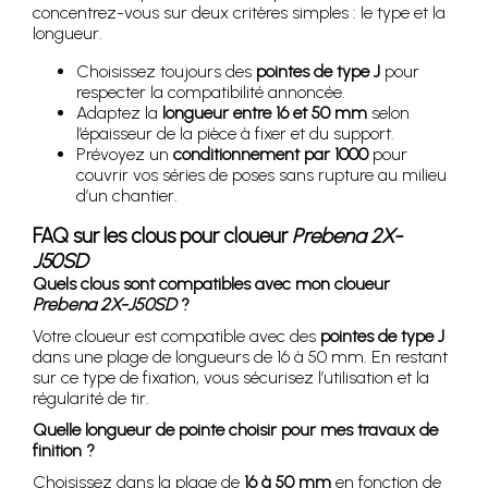
concentrez-vous sur deux critères simples : le type et la
longueur.
Choisissez toujours des
pointes de type J
pour
respecter la compatibilité annoncée.
Adaptez la
longueur entre 16 et 50 mm
selon
l’épaisseur de la pièce à fixer et du support.
Prévoyez un
conditionnement par 1000
pour
couvrir vos séries de poses sans rupture au milieu
d’un chantier.
FAQ sur les clous pour cloueur
Prebena 2X-
J50SD
Quels clous sont compatibles avec mon cloueur
Prebena 2X-J50SD
?
Votre cloueur est compatible avec des
pointes de type J
dans une plage de longueurs de 16 à 50 mm. En restant
sur ce type de fixation, vous sécurisez l’utilisation et la
régularité de tir.
Quelle longueur de pointe choisir pour mes travaux de
finition ?
Choisissez dans la plage de
16 à 50 mm
en fonction de