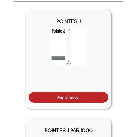
Profitez des Frais de port offerts en France métropolitaine 
POINTES J
Voir le produit
POINTES J PAR 1000