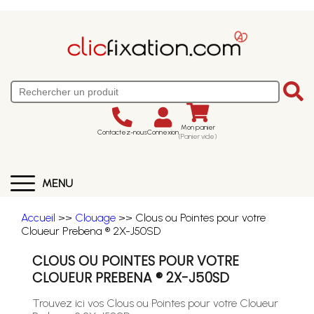
Mon panier
Contactez-nous
Connexion
(Panier vide)
MENU
Accueil
>>
Clouage
>> Clous ou Pointes pour votre
Cloueur Prebena ® 2X-J50SD
CLOUS OU POINTES POUR VOTRE
CLOUEUR PREBENA ® 2X-J50SD
Trouvez ici vos Clous ou Pointes pour votre Cloueur