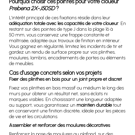
Pourquoi choisir ces pointes pour votre cloueur
Prebena 2X-J50SD
?
L’intérêt principal de ces fixations réside dans leur
adéquation totale avec les capacités de votre cloueur
. En
restant sur des pointes de type J dans la plage 16 à
50 mm, vous conservez une frappe constante et
maîtrisée, adaptée aux travaux de finition en intérieur.
Vous gagnez en régularité, limitez les incidents de tir et
gardez un rendu de surface propre sur vos plinthes,
moulures, lambris, encadrements de portes ou éléments
de meubles.
Cas d’usage concrets selon vos projets
Fixer des plinthes en bois pour un joint propre et discret
Fixez vos plinthes en bois massif ou médium le long des
murs pour obtenir un résultat net, sans éclats ni
marques visibles. En choisissant une longueur adaptée
au support, vous garantissez un
maintien durable
tout
en conservant une finition discrète, idéale pour les pièces
de vie et les circulations.
Assembler et renforcer des moulures décoratives
Renforcez la pose de moulures au plafond, sur des