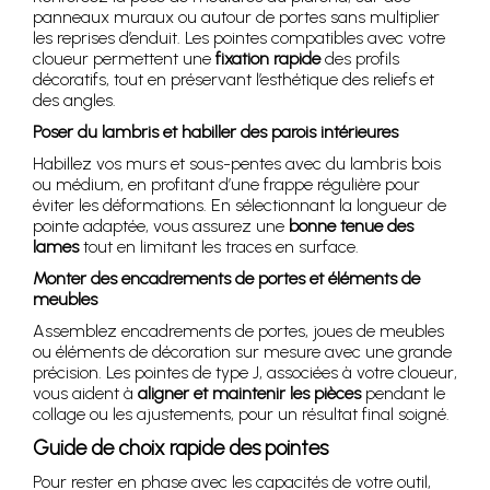
panneaux muraux ou autour de portes sans multiplier
les reprises d’enduit. Les pointes compatibles avec votre
cloueur permettent une
fixation rapide
des profils
décoratifs, tout en préservant l’esthétique des reliefs et
des angles.
Poser du lambris et habiller des parois intérieures
Habillez vos murs et sous-pentes avec du lambris bois
ou médium, en profitant d’une frappe régulière pour
éviter les déformations. En sélectionnant la longueur de
pointe adaptée, vous assurez une
bonne tenue des
lames
tout en limitant les traces en surface.
Monter des encadrements de portes et éléments de
meubles
Assemblez encadrements de portes, joues de meubles
ou éléments de décoration sur mesure avec une grande
précision. Les pointes de type J, associées à votre cloueur,
vous aident à
aligner et maintenir les pièces
pendant le
collage ou les ajustements, pour un résultat final soigné.
Guide de choix rapide des pointes
Pour rester en phase avec les capacités de votre outil,