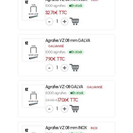
1000 agrafes
En stock
32.76€ TTC
1
Agrafes VZ 08 mm GALVA
GALVANISÉ
1000 agrafes
En stock
7.90€ TTC
1
Agrafes VZ-08 GALVA
GALVANISÉ
5000 agrafes
En stock
17.06€ TTC
24.00 €
1
Agrafes VZ 08 mm INOX
INOX