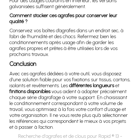
Pour des usages courants en intérieur, les versions
galvanisées suffisent généralement.
Comment stocker ces agrafes pour conserver leur
qualité ?
Conservez vos boîtes d’agrafes dans un endroit sec, à
l’abri de l’humidité et des chocs. Refermez bien les
conditionnements après usage afin de garder les
agrafes propres et prêtes à être utilisées lors de vos
prochains travaux.
Conclusion
Avec ces agrafes dédiées à votre outil, vous disposez
d’une solution fiable pour vos fixations sur tissus, cartons,
isolants et revêtements. Les
différentes longueurs
et
finitions disponibles
vous aident à adapter précisément
chaque série d’agrafage à votre support. En choisissant
le conditionnement correspondant à votre volume de
travail, vous optimisez à la fois votre confort d’usage et
votre organisation. Il ne vous reste plus qu’à sélectionner
les références qui correspondent le mieux à vos projets
et à passer à l’action.
Recherche d'agrafes et de clous pour Rapid ® 13 -