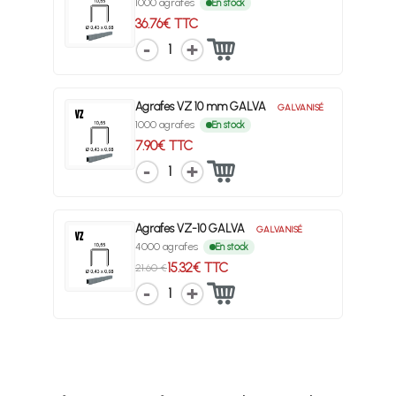
1000 agrafes
En stock
36.76€ TTC
1
Agrafes VZ 10 mm GALVA
GALVANISÉ
1000 agrafes
En stock
7.90€ TTC
1
Agrafes VZ-10 GALVA
GALVANISÉ
4000 agrafes
En stock
15.32€ TTC
21.60 €
1