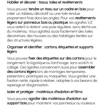
Habiller et décorer : tissus, toiles et revêtements
Vous pouvez
tendre un tissu sur un cadre en bois
pour
créer un tableau décoratif ou une toile tendue
proprement finie dans les angles. Pour vos
revêtements
légers sur panneaux bois ou plastique
, les agrafes VZ
vous aident à obtenir une pose régulière, sans déchirure
du matériau. Vous agrafez aussi facilement des toiles
décoratives, des housses ou des habillages textiles sur
des structures légères.
Organiser et identifier : cartons, étiquettes et supports
légers
Vous pouvez
fixer des étiquettes sur des cartons
pour le
rangement, la logistique ou l’archivage, sans scotch ni
collage. Ces agrafes conviennent aussi pour
assembler
des cartons légers
lors de montages temporaires,
présentoirs, prototypes ou maquettes. Vous gardez une
fixation nette, rapide à réaliser, adaptée à vos besoins de
repérage et d’organisation.
Isoler et protéger : matériaux d’isolation et films
Vous pouvez
agrafer des matériaux d’isolation sur
support bois
pour maintenir vos panneaux ou rouleaux