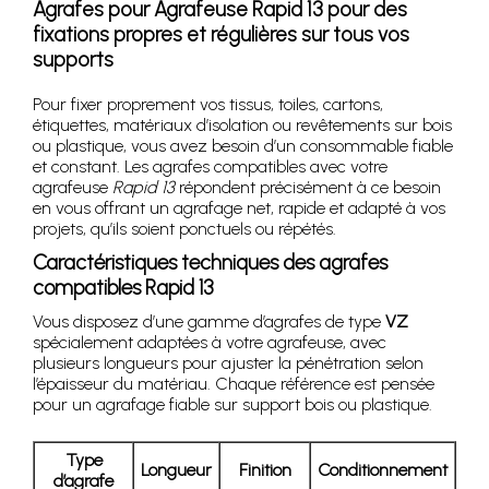
Agrafes pour Agrafeuse Rapid 13 pour des
fixations propres et régulières sur tous vos
supports
Pour fixer proprement vos tissus, toiles, cartons,
étiquettes, matériaux d’isolation ou revêtements sur bois
ou plastique, vous avez besoin d’un consommable fiable
et constant. Les agrafes compatibles avec votre
agrafeuse
Rapid 13
répondent précisément à ce besoin
en vous offrant un agrafage net, rapide et adapté à vos
projets, qu’ils soient ponctuels ou répétés.
Caractéristiques techniques des agrafes
compatibles Rapid 13
Vous disposez d’une gamme d’agrafes de type
VZ
spécialement adaptées à votre agrafeuse, avec
plusieurs longueurs pour ajuster la pénétration selon
l’épaisseur du matériau. Chaque référence est pensée
pour un agrafage fiable sur support bois ou plastique.
Type
Longueur
Finition
Conditionnement
d’agrafe