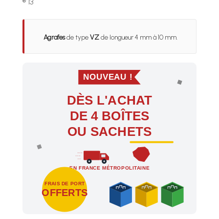
® 13
Agrafes
de type
VZ
de longueur 4 mm à 10 mm.
NOUVEAU !
DÈS L'ACHAT
DE 4 BOÎTES
OU SACHETS
EN FRANCE MÉTROPOLITAINE
FRAIS DE PORT
OFFERTS