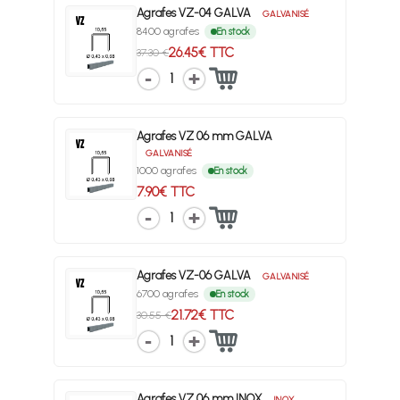
Agrafes VZ-04 GALVA
GALVANISÉ
8400 agrafes
En stock
26.45€ TTC
37.30 €
1
Agrafes VZ 06 mm GALVA
GALVANISÉ
1000 agrafes
En stock
7.90€ TTC
1
Agrafes VZ-06 GALVA
GALVANISÉ
6700 agrafes
En stock
21.72€ TTC
30.55 €
1
Agrafes VZ 06 mm INOX
INOX