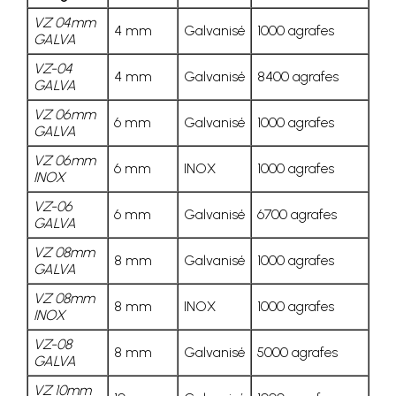
VZ 04mm
4 mm
Galvanisé
1000 agrafes
GALVA
VZ-04
4 mm
Galvanisé
8400 agrafes
GALVA
VZ 06mm
6 mm
Galvanisé
1000 agrafes
GALVA
VZ 06mm
6 mm
INOX
1000 agrafes
INOX
VZ-06
6 mm
Galvanisé
6700 agrafes
GALVA
VZ 08mm
8 mm
Galvanisé
1000 agrafes
GALVA
VZ 08mm
8 mm
INOX
1000 agrafes
INOX
VZ-08
8 mm
Galvanisé
5000 agrafes
GALVA
VZ 10mm