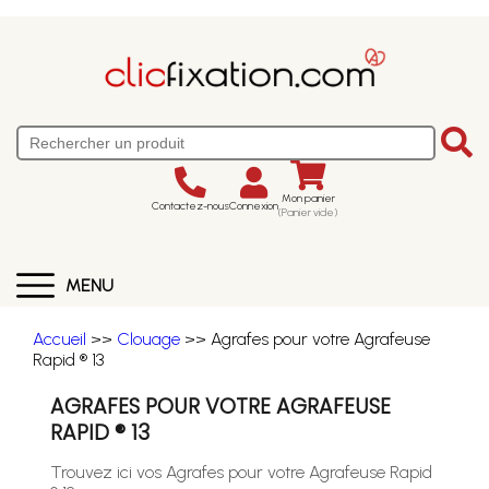
Mon panier
Contactez-nous
Connexion
(Panier vide)
MENU
Accueil
>>
Clouage
>> Agrafes pour votre Agrafeuse
Rapid ® 13
AGRAFES POUR VOTRE AGRAFEUSE
RAPID ® 13
Trouvez ici vos Agrafes pour votre Agrafeuse Rapid