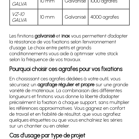
10 mm
Galvanisé
1000 agrafes
GALVA
VZ-10
10 mm
Galvanisé
4000 agrafes
GALVA
Les finitions
galvanisé
et
inox
vous permettent d’adapter
la résistance de vos fixations selon l’environnement
d’usage. Le choix entre petits et grands
conditionnements vous aide à optimiser votre stock
selon la fréquence de vos travaux.
Pourquoi choisir ces agrafes pour vos fixations
En choisissant ces agrafes dédiées à votre outil, vous
sécurisez un
agrafage régulier et propre
sur une grande
variété de matériaux. La combinaison des différentes
longueurs et finitions vous donne la liberté d’adapter
précisément la fixation à chaque support, sans multiplier
les références approximatives. Vous gagnez en confort
de travail et en fiabilité de résultat, que vous agrafiez
quelques étiquettes ou que vous enchaîniez les séries
sur un chantier ou en atelier.
Cas d’usage par type de projet