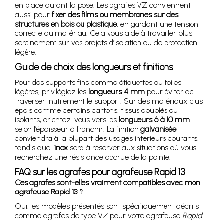
en place durant la pose. Les agrafes VZ conviennent
aussi pour
fixer des films ou membranes sur des
structures en bois ou plastique
, en gardant une tension
correcte du matériau. Cela vous aide à travailler plus
sereinement sur vos projets d’isolation ou de protection
légère.
Guide de choix des longueurs et finitions
Pour des supports fins comme étiquettes ou toiles
légères, privilégiez les
longueurs 4 mm
pour éviter de
traverser inutilement le support. Sur des matériaux plus
épais comme certains cartons, tissus doublés ou
isolants, orientez-vous vers les
longueurs 6 à 10 mm
selon l’épaisseur à franchir. La finition
galvanisée
conviendra à la plupart des usages intérieurs courants,
tandis que l’
inox
sera à réserver aux situations où vous
recherchez une résistance accrue de la pointe.
FAQ sur les agrafes pour agrafeuse Rapid 13
Ces agrafes sont-elles vraiment compatibles avec mon
agrafeuse Rapid 13 ?
Oui, les modèles présentés sont spécifiquement décrits
comme agrafes de type VZ pour votre agrafeuse
Rapid