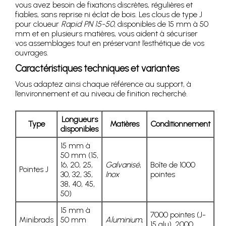
vous avez besoin de fixations discrètes, régulières et
fiables, sans reprise ni éclat de bois. Les clous de type J
pour cloueur
Rapid PN 15-50
, disponibles de 15 mm à 50
mm et en plusieurs matières, vous aident à sécuriser
vos assemblages tout en préservant l’esthétique de vos
ouvrages.
Caractéristiques techniques et variantes
Vous adaptez ainsi chaque référence au support, à
l’environnement et au niveau de finition recherché.
Longueurs
Type
Matières
Conditionnement
disponibles
15 mm à
50 mm (15,
16, 20, 25,
Galvanisé
,
Boîte de 1000
Pointes J
30, 32, 35,
Inox
pointes
38, 40, 45,
50)
15 mm à
7000 pointes (J-
Minibrads
50 mm
Aluminium
,
15 alu), 2000