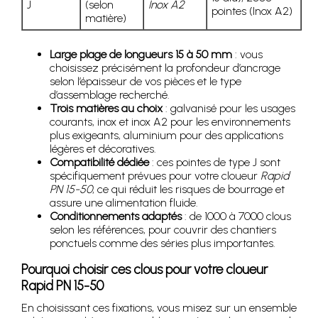
J
(selon
Inox A2
pointes (Inox A2)
matière)
Large plage de longueurs 15 à 50 mm
: vous
choisissez précisément la profondeur d’ancrage
selon l’épaisseur de vos pièces et le type
d’assemblage recherché.
Trois matières au choix
: galvanisé pour les usages
courants, inox et inox A2 pour les environnements
plus exigeants, aluminium pour des applications
légères et décoratives.
Compatibilité dédiée
: ces pointes de type J sont
spécifiquement prévues pour votre cloueur
Rapid
PN 15-50
, ce qui réduit les risques de bourrage et
assure une alimentation fluide.
Conditionnements adaptés
: de 1000 à 7000 clous
selon les références, pour couvrir des chantiers
ponctuels comme des séries plus importantes.
Pourquoi choisir ces clous pour votre cloueur
Rapid PN 15-50
En choisissant ces fixations, vous misez sur un ensemble