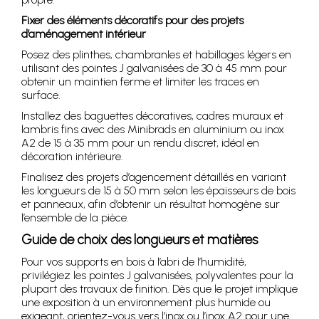
Fixer des éléments décoratifs pour des projets
d’aménagement intérieur
Posez des plinthes, chambranles et habillages légers en
utilisant des pointes J galvanisées de 30 à 45 mm pour
obtenir un maintien ferme et limiter les traces en
surface.
Installez des baguettes décoratives, cadres muraux et
lambris fins avec des Minibrads en aluminium ou inox
A2 de 15 à 35 mm pour un rendu discret, idéal en
décoration intérieure.
Finalisez des projets d’agencement détaillés en variant
les longueurs de 15 à 50 mm selon les épaisseurs de bois
et panneaux, afin d’obtenir un résultat homogène sur
l’ensemble de la pièce.
Guide de choix des longueurs et matières
Pour vos supports en bois à l’abri de l’humidité,
privilégiez les pointes J galvanisées, polyvalentes pour la
plupart des travaux de finition. Dès que le projet implique
une exposition à un environnement plus humide ou
exigeant, orientez-vous vers l’inox ou l’inox A2 pour une