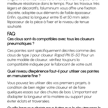
meilleure résistance dans le temps. Pour les travaux très
légers et décoratifs, l’aluminium vous offre une fixation
discrète, adaptée aux éléments de faible épaisseur.
Enfin, ajustez la longueur entre 15 et 50 mm selon
l’épaisseur de la pièce à fixer et le niveau de tenue
souhaité.
FAQ
Ces clous sont-ils compatibles avec tous les cloueurs
pneumatiques ?
Ces pointes sont spécifiquement décrites comme des
clous de type J pour cloueur
Rapid PN 15-50
. Pour un
autre modèle de cloueur, vérifiez toujours la
compatibilité indiquée par le fabricant de votre outil.
Quel niveau d’expérience faut-il pour utiliser ces pointes
en menuiserie fine ?
Vous pouvez les utiliser dès vos premiers projets, à
condition de bien régler votre cloueur et de faire
quelques essais sur des chutes de bois. L’important est
d’adapter la longueur et la matière au support pour
éviter éclats et traversées.