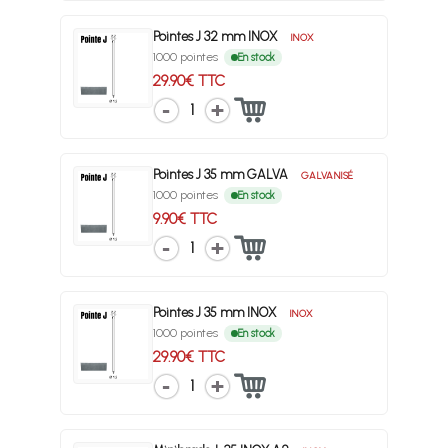
Pointes J 32 mm INOX
INOX
1000 pointes
En stock
29.90€ TTC
1
Pointes J 35 mm GALVA
GALVANISÉ
1000 pointes
En stock
9.90€ TTC
1
Pointes J 35 mm INOX
INOX
1000 pointes
En stock
29.90€ TTC
1