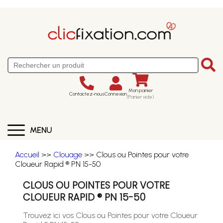
Mon panier
Contactez-nous
Connexion
(Panier vide)
MENU
Accueil
>>
Clouage
>> Clous ou Pointes pour votre
Cloueur Rapid ® PN 15-50
CLOUS OU POINTES POUR VOTRE
CLOUEUR RAPID ® PN 15-50
Trouvez ici vos Clous ou Pointes pour votre Cloueur