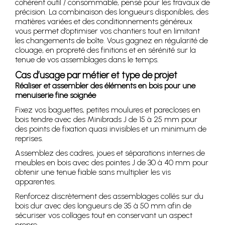
cohérent outil / consommable, pensé pour les travaux de
précision. La combinaison des longueurs disponibles, des
matières variées et des conditionnements généreux
vous permet d’optimiser vos chantiers tout en limitant
les changements de boîte. Vous gagnez en régularité de
clouage, en propreté des finitions et en sérénité sur la
tenue de vos assemblages dans le temps.
Cas d’usage par métier et type de projet
Réaliser et assembler des éléments en bois pour une
menuiserie fine soignée
Fixez vos baguettes, petites moulures et parecloses en
bois tendre avec des Minibrads J de 15 à 25 mm pour
des points de fixation quasi invisibles et un minimum de
reprises.
Assemblez des cadres, joues et séparations internes de
meubles en bois avec des pointes J de 30 à 40 mm pour
obtenir une tenue fiable sans multiplier les vis
apparentes.
Renforcez discrètement des assemblages collés sur du
bois dur avec des longueurs de 35 à 50 mm afin de
sécuriser vos collages tout en conservant un aspect
propre.