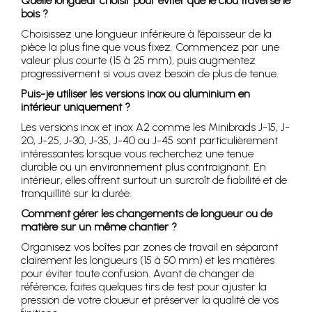
Quelle longueur choisir pour éviter que le clou traverse le
bois ?
Choisissez une longueur inférieure à l’épaisseur de la
pièce la plus fine que vous fixez. Commencez par une
valeur plus courte (15 à 25 mm), puis augmentez
progressivement si vous avez besoin de plus de tenue.
Puis-je utiliser les versions inox ou aluminium en
intérieur uniquement ?
Les versions inox et inox A2 comme les Minibrads J-15, J-
20, J-25, J-30, J-35, J-40 ou J-45 sont particulièrement
intéressantes lorsque vous recherchez une tenue
durable ou un environnement plus contraignant. En
intérieur, elles offrent surtout un surcroît de fiabilité et de
tranquillité sur la durée.
Comment gérer les changements de longueur ou de
matière sur un même chantier ?
Organisez vos boîtes par zones de travail en séparant
clairement les longueurs (15 à 50 mm) et les matières
pour éviter toute confusion. Avant de changer de
référence, faites quelques tirs de test pour ajuster la
pression de votre cloueur et préserver la qualité de vos