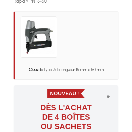
Rapid ® PN 15-50
Clous
de type
J
de longueur 15 mm à 50 mm.
NOUVEAU !
DÈS L'ACHAT
DE 4 BOÎTES
OU SACHETS