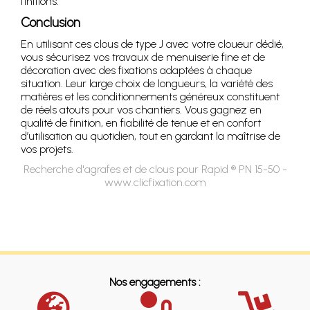
finitions.
Conclusion
En utilisant ces clous de type J avec votre cloueur dédié,
vous sécurisez vos travaux de menuiserie fine et de
décoration avec des fixations adaptées à chaque
situation. Leur large choix de longueurs, la variété des
matières et les conditionnements généreux constituent
de réels atouts pour vos chantiers. Vous gagnez en
qualité de finition, en fiabilité de tenue et en confort
d’utilisation au quotidien, tout en gardant la maîtrise de
vos projets.
Recherche d'agrafes et de clous pour Rapid ® PN 15-50 -
www.clicfixation.com
Nos engagements :