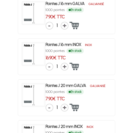
Pointes J 16 mm GALVA
GALVANISÉ
1000 pointes
En stock
7.90€ TTC
1
Pointes J 16 mm INOX
INOX
1000 pointes
En stock
16.90€ TTC
1
Pointes J 20 mm GALVA
GALVANISÉ
1000 pointes
En stock
7.90€ TTC
1
Pointes J 20 mm INOX
INOX
1000 pointes
En stock