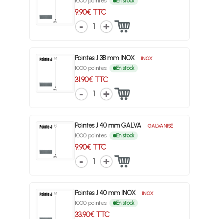
1000 pointes
En stock
9.90€ TTC
1
Pointes J 38 mm INOX
INOX
1000 pointes
En stock
31.90€ TTC
1
Pointes J 40 mm GALVA
GALVANISÉ
1000 pointes
En stock
9.90€ TTC
1
Pointes J 40 mm INOX
INOX
1000 pointes
En stock
33.90€ TTC