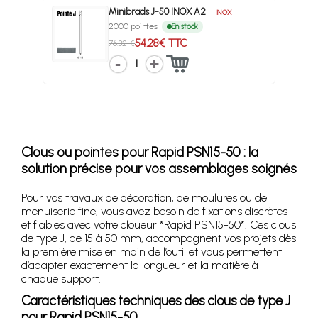
Minibrads J-50 INOX A2
INOX
2000 pointes
En stock
54.28€ TTC
76.32 €
1
Clous ou pointes pour Rapid PSN15-50 : la
solution précise pour vos assemblages soignés
Pour vos travaux de décoration, de moulures ou de
menuiserie fine, vous avez besoin de fixations discrètes
et fiables avec votre cloueur *Rapid PSN15-50*. Ces clous
de type J, de 15 à 50 mm, accompagnent vos projets dès
la première mise en main de l’outil et vous permettent
d’adapter exactement la longueur et la matière à
chaque support.
Caractéristiques techniques des clous de type J
pour Rapid PSN15-50