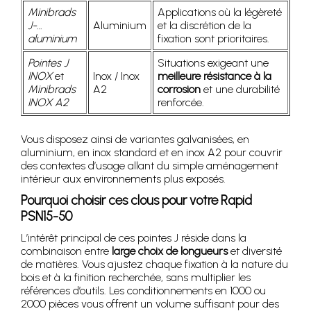
Minibrads
Applications où la légèreté
J-…
Aluminium
et la discrétion de la
aluminium
fixation sont prioritaires.
Pointes J
Situations exigeant une
INOX
et
Inox / Inox
meilleure résistance à la
Minibrads
A2
corrosion
et une durabilité
INOX A2
renforcée.
Vous disposez ainsi de variantes galvanisées, en
aluminium, en inox standard et en inox A2 pour couvrir
des contextes d’usage allant du simple aménagement
intérieur aux environnements plus exposés.
Pourquoi choisir ces clous pour votre Rapid
PSN15-50
L’intérêt principal de ces pointes J réside dans la
combinaison entre
large choix de longueurs
et diversité
de matières. Vous ajustez chaque fixation à la nature du
bois et à la finition recherchée, sans multiplier les
références d’outils. Les conditionnements en 1000 ou
2000 pièces vous offrent un volume suffisant pour des