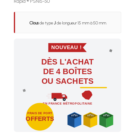
Rapid ® PSN15-50
Clous
de type
J
de longueur 15 mm à 50 mm.
NOUVEAU !
DÈS L'ACHAT
DE 4 BOÎTES
OU SACHETS
EN FRANCE MÉTROPOLITAINE
FRAIS DE PORT
OFFERTS