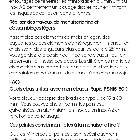
entourages de fenêtres, les minibrads en aluminium ou
inox A2 permettent un clouage discret, tout en limitant
les risques de corrosion dans le temps.
Réaliser des travaux de menuiserie fine et
d’assemblages légers
Assemblez des éléments de mobilier léger, des
baguettes ou des éléments d’aménagement intérieur en
choisissant des longueurs plus courtes, de 15 à 25 mm.
Vous gardez la précision de tir de votre cloueur tout en
préservant la finesse des pièces. Les différentes matières
disponibles vous permettent d’adapter vos fixations aux
contraintes esthétiques et de durabilité de chaque projet.
FAQ
Quels clous utiliser avec mon cloueur Rapid PSN15-50 ?
Votre cloueur accepte des brads de type J, de 15 à 50
mm. Vous pouvez choisir parmi les pointes J
galvanisées, en aluminium, en inox ou en inox A2 en
fonction de votre usage.
Ces pointes conviennent-elles à la menuiserie fine ?
Oui, les Minibrads et pointes J sont spécifiquement
indiqués pour la décoration et la menuiserie fine. Ils