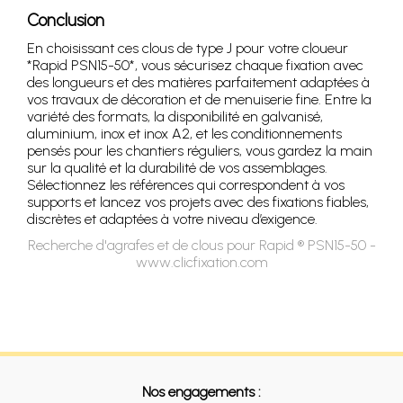
Conclusion
En choisissant ces clous de type J pour votre cloueur
*Rapid PSN15-50*, vous sécurisez chaque fixation avec
des longueurs et des matières parfaitement adaptées à
vos travaux de décoration et de menuiserie fine. Entre la
variété des formats, la disponibilité en galvanisé,
aluminium, inox et inox A2, et les conditionnements
pensés pour les chantiers réguliers, vous gardez la main
sur la qualité et la durabilité de vos assemblages.
Sélectionnez les références qui correspondent à vos
supports et lancez vos projets avec des fixations fiables,
discrètes et adaptées à votre niveau d’exigence.
Recherche d'agrafes et de clous pour Rapid ® PSN15-50 -
www.clicfixation.com
Nos engagements :