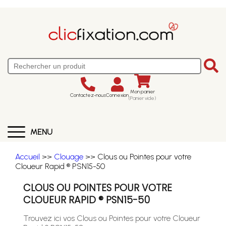
Mon panier
Contactez-nous
Connexion
(Panier vide)
MENU
Accueil
>>
Clouage
>> Clous ou Pointes pour votre
Cloueur Rapid ® PSN15-50
CLOUS OU POINTES POUR VOTRE
CLOUEUR RAPID ® PSN15-50
Trouvez ici vos Clous ou Pointes pour votre Cloueur