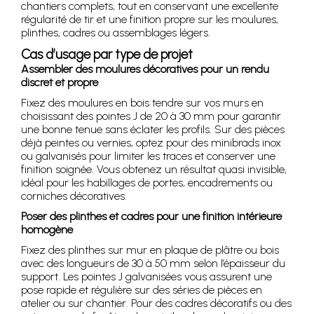
chantiers complets, tout en conservant une excellente
régularité de tir et une finition propre sur les moulures,
plinthes, cadres ou assemblages légers.
Cas d’usage par type de projet
Assembler des moulures décoratives pour un rendu
discret et propre
Fixez des moulures en bois tendre sur vos murs en
choisissant des pointes J de 20 à 30 mm pour garantir
une bonne tenue sans éclater les profils. Sur des pièces
déjà peintes ou vernies, optez pour des minibrads inox
ou galvanisés pour limiter les traces et conserver une
finition soignée. Vous obtenez un résultat quasi invisible,
idéal pour les habillages de portes, encadrements ou
corniches décoratives.
Poser des plinthes et cadres pour une finition intérieure
homogène
Fixez des plinthes sur mur en plaque de plâtre ou bois
avec des longueurs de 30 à 50 mm selon l’épaisseur du
support. Les pointes J galvanisées vous assurent une
pose rapide et régulière sur des séries de pièces en
atelier ou sur chantier. Pour des cadres décoratifs ou des