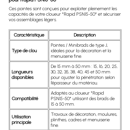
Ces pointes sont conçues pour exploiter pleinement les
capacités de votre cloueur *Rapid PSN15-50* et sécuriser
vos assemblages légers.
Caractéristique
Description
Pointes / Minibrads de type J,
Type de clou
idéales pour la décoration et la
menuiserie fine.
De 15 mm à 50 mm : 15, 16, 20, 25,
Longueurs
30, 32, 35, 38, 40, 45 et 50 mm
disponibles
pour ajuster la pénétration selon
l’épaisseur du matériau.
Adaptés au cloueur *Rapid
Compatibilité
PSN15-50* utilisant des brads de
15 à 50 mm.
Travaux de décoration, moulures,
Utilisation
plinthes, cadres et menuiserie
principale
fine.