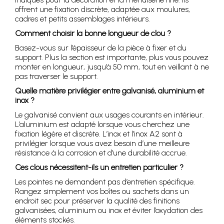
offrent une fixation discrète, adaptée aux moulures,
cadres et petits assemblages intérieurs.
Comment choisir la bonne longueur de clou ?
Basez-vous sur l’épaisseur de la pièce à fixer et du
support. Plus la section est importante, plus vous pouvez
monter en longueur, jusqu’à 50 mm, tout en veillant à ne
pas traverser le support.
Quelle matière privilégier entre galvanisé, aluminium et
inox ?
Le galvanisé convient aux usages courants en intérieur.
L’aluminium est adapté lorsque vous cherchez une
fixation légère et discrète. L’inox et l’inox A2 sont à
privilégier lorsque vous avez besoin d’une meilleure
résistance à la corrosion et d’une durabilité accrue.
Ces clous nécessitent-ils un entretien particulier ?
Les pointes ne demandent pas d’entretien spécifique.
Rangez simplement vos boîtes ou sachets dans un
endroit sec pour préserver la qualité des finitions
galvanisées, aluminium ou inox et éviter l’oxydation des
éléments stockés.