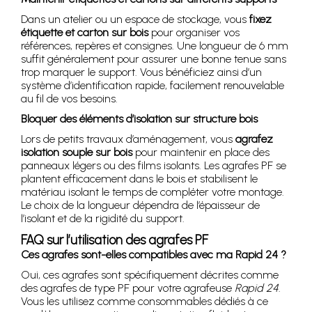
Dans un atelier ou un espace de stockage, vous
fixez
étiquette et carton sur bois
pour organiser vos
références, repères et consignes. Une longueur de 6 mm
suffit généralement pour assurer une bonne tenue sans
trop marquer le support. Vous bénéficiez ainsi d’un
système d’identification rapide, facilement renouvelable
au fil de vos besoins.
Bloquer des éléments d’isolation sur structure bois
Lors de petits travaux d’aménagement, vous
agrafez
isolation souple sur bois
pour maintenir en place des
panneaux légers ou des films isolants. Les agrafes PF se
plantent efficacement dans le bois et stabilisent le
matériau isolant le temps de compléter votre montage.
Le choix de la longueur dépendra de l’épaisseur de
l’isolant et de la rigidité du support.
FAQ sur l’utilisation des agrafes PF
Ces agrafes sont-elles compatibles avec ma Rapid 24 ?
Oui, ces agrafes sont spécifiquement décrites comme
des agrafes de type PF pour votre agrafeuse
Rapid 24
.
Vous les utilisez comme consommables dédiés à ce