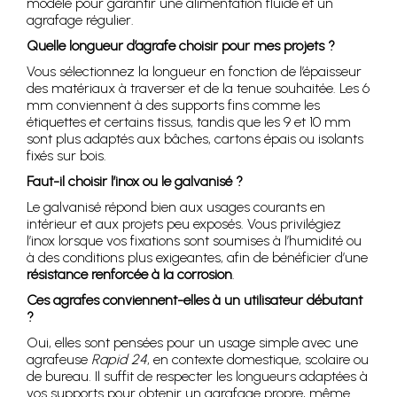
modèle pour garantir une alimentation fluide et un
agrafage régulier.
Quelle longueur d’agrafe choisir pour mes projets ?
Vous sélectionnez la longueur en fonction de l’épaisseur
des matériaux à traverser et de la tenue souhaitée. Les 6
mm conviennent à des supports fins comme les
étiquettes et certains tissus, tandis que les 9 et 10 mm
sont plus adaptés aux bâches, cartons épais ou isolants
fixés sur bois.
Faut-il choisir l’inox ou le galvanisé ?
Le galvanisé répond bien aux usages courants en
intérieur et aux projets peu exposés. Vous privilégiez
l’inox lorsque vos fixations sont soumises à l’humidité ou
à des conditions plus exigeantes, afin de bénéficier d’une
résistance renforcée à la corrosion
.
Ces agrafes conviennent-elles à un utilisateur débutant
?
Oui, elles sont pensées pour un usage simple avec une
agrafeuse
Rapid 24
, en contexte domestique, scolaire ou
de bureau. Il suffit de respecter les longueurs adaptées à
vos supports pour obtenir un agrafage propre, même