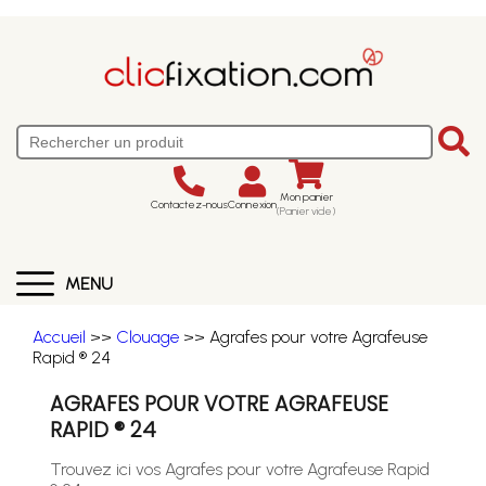
Mon panier
Contactez-nous
Connexion
(Panier vide)
MENU
Accueil
>>
Clouage
>> Agrafes pour votre Agrafeuse
Rapid ® 24
AGRAFES POUR VOTRE AGRAFEUSE
RAPID ® 24
Trouvez ici vos Agrafes pour votre Agrafeuse Rapid