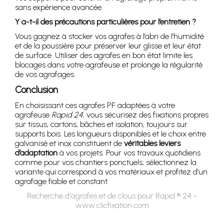
sans expérience avancée.
Y a-t-il des précautions particulières pour l’entretien ?
Vous gagnez à stocker vos agrafes à l’abri de l’humidité
et de la poussière pour préserver leur glisse et leur état
de surface. Utiliser des agrafes en bon état limite les
blocages dans votre agrafeuse et prolonge la régularité
de vos agrafages.
Conclusion
En choisissant ces agrafes PF adaptées à votre
agrafeuse
Rapid 24
, vous sécurisez des fixations propres
sur tissus, cartons, bâches et isolation, toujours sur
supports bois. Les longueurs disponibles et le choix entre
galvanisé et inox constituent de
véritables leviers
d’adaptation
à vos projets. Pour vos travaux quotidiens
comme pour vos chantiers ponctuels, sélectionnez la
variante qui correspond à vos matériaux et profitez d’un
agrafage fiable et constant.
Recherche d'agrafes et de clous pour Rapid ® 24 -
www.clicfixation.com