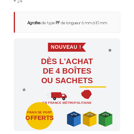
® 24
Agrafes
de type
PF
de longueur 6 mm à 10 mm.
NOUVEAU !
DÈS L'ACHAT
DE 4 BOÎTES
OU SACHETS
EN FRANCE MÉTROPOLITAINE
FRAIS DE PORT
OFFERTS