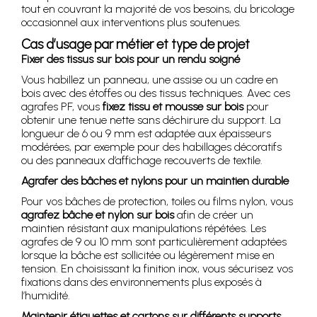
tout en couvrant la majorité de vos besoins, du bricolage
occasionnel aux interventions plus soutenues.
Cas d’usage par métier et type de projet
Fixer des tissus sur bois pour un rendu soigné
Vous habillez un panneau, une assise ou un cadre en
bois avec des étoffes ou des tissus techniques. Avec ces
agrafes PF, vous
fixez tissu et mousse sur bois
pour
obtenir une tenue nette sans déchirure du support. La
longueur de 6 ou 9 mm est adaptée aux épaisseurs
modérées, par exemple pour des habillages décoratifs
ou des panneaux d’affichage recouverts de textile.
Agrafer des bâches et nylons pour un maintien durable
Pour vos bâches de protection, toiles ou films nylon, vous
agrafez bâche et nylon sur bois
afin de créer un
maintien résistant aux manipulations répétées. Les
agrafes de 9 ou 10 mm sont particulièrement adaptées
lorsque la bâche est sollicitée ou légèrement mise en
tension. En choisissant la finition inox, vous sécurisez vos
fixations dans des environnements plus exposés à
l’humidité.
Maintenir étiquettes et cartons sur différents supports