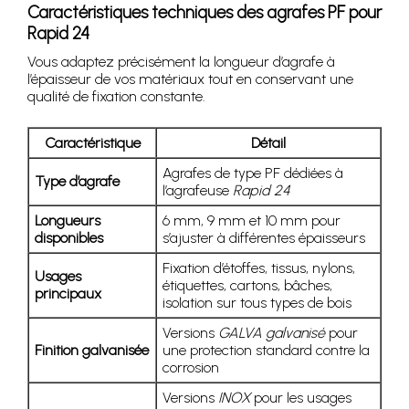
Caractéristiques techniques des agrafes PF pour
Rapid 24
Vous adaptez précisément la longueur d’agrafe à
l’épaisseur de vos matériaux tout en conservant une
qualité de fixation constante.
Caractéristique
Détail
Agrafes de type PF dédiées à
Type d’agrafe
l’agrafeuse
Rapid 24
Longueurs
6 mm, 9 mm et 10 mm pour
disponibles
s’ajuster à différentes épaisseurs
Fixation d’étoffes, tissus, nylons,
Usages
étiquettes, cartons, bâches,
principaux
isolation sur tous types de bois
Versions
GALVA galvanisé
pour
Finition galvanisée
une protection standard contre la
corrosion
Versions
INOX
pour les usages