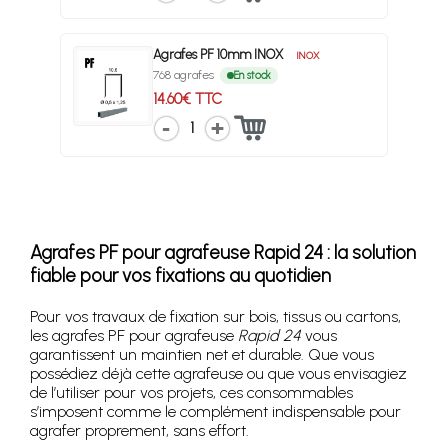
Agrafes PF 10mm INOX
INOX
768 agrafes
En stock
14.60€ TTC
1
Agrafes PF pour agrafeuse Rapid 24 : la solution
fiable pour vos fixations au quotidien
Pour vos travaux de fixation sur bois, tissus ou cartons,
les agrafes PF pour agrafeuse
Rapid 24
vous
garantissent un maintien net et durable. Que vous
possédiez déjà cette agrafeuse ou que vous envisagiez
de l’utiliser pour vos projets, ces consommables
s’imposent comme le complément indispensable pour
agrafer proprement, sans effort.