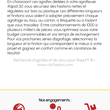
En choisissant ces agrafes dédiées à votre agrafeuse
Rapid 30
, vous sécurisez des fixations nettes et
régulières sur bois ou plastique. Les différentes longueurs
et finitions vous aident à adapter précisément chaque
agrafage au tissu, au carton, à l’étiquette ou à l’isolant
que vous travaillez. Entre conditionnements de 1000 à
plusieurs milliers de pièces, vous optimisez aussi votre
budget consommables et vos temps de rechargement.
Pour vos prochaines séries d’agrafage, sélectionnez la
longueur et la finition qui correspondent le mieux à votre
projet et gagnez en confort comme en constance de
résultat.
Recherche d'agrafes et de clous pour Rapid ® 30 -
www.clicfixation.com
Nos engagements :