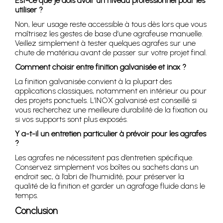
Est-ce que je dois avoir un niveau professionnel pour les
utiliser ?
Non, leur usage reste accessible à tous dès lors que vous
maîtrisez les gestes de base d’une agrafeuse manuelle.
Veillez simplement à tester quelques agrafes sur une
chute de matériau avant de passer sur votre projet final.
Comment choisir entre finition galvanisée et inox ?
La finition galvanisée convient à la plupart des
applications classiques, notamment en intérieur ou pour
des projets ponctuels. L’INOX galvanisé est conseillé si
vous recherchez une meilleure durabilité de la fixation ou
si vos supports sont plus exposés.
Y a-t-il un entretien particulier à prévoir pour les agrafes
?
Les agrafes ne nécessitent pas d’entretien spécifique.
Conservez simplement vos boîtes ou sachets dans un
endroit sec, à l’abri de l’humidité, pour préserver la
qualité de la finition et garder un agrafage fluide dans le
temps.
Conclusion