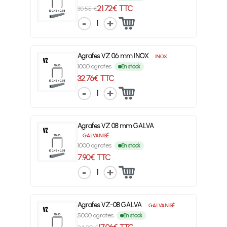
21.72€ TTC
30.55 €
1
Agrafes VZ 06 mm INOX
INOX
1000 agrafes
En stock
32.76€ TTC
1
Agrafes VZ 08 mm GALVA
GALVANISÉ
1000 agrafes
En stock
7.90€ TTC
1
Agrafes VZ-08 GALVA
GALVANISÉ
5000 agrafes
En stock