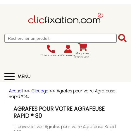
Mon panier
Contactez-nous
Connexion
(Panier vide)
MENU
Accueil
>>
Clouage
>> Agrafes pour votre Agrafeuse
Rapid ® 30
AGRAFES POUR VOTRE AGRAFEUSE
RAPID ® 30
Trouvez ici vos Agrafes pour votre Agrafeuse Rapid