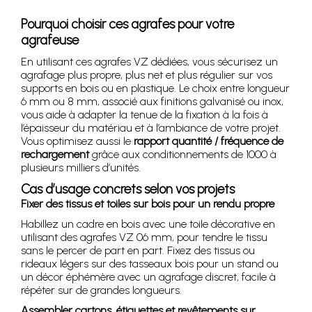
Pourquoi choisir ces agrafes pour votre
agrafeuse
En utilisant ces agrafes VZ dédiées, vous sécurisez un
agrafage plus propre, plus net et plus régulier sur vos
supports en bois ou en plastique. Le choix entre longueur
6 mm ou 8 mm, associé aux finitions galvanisé ou inox,
vous aide à adapter la tenue de la fixation à la fois à
l’épaisseur du matériau et à l’ambiance de votre projet.
Vous optimisez aussi le
rapport quantité / fréquence de
rechargement
grâce aux conditionnements de 1000 à
plusieurs milliers d’unités.
Cas d’usage concrets selon vos projets
Fixer des tissus et toiles sur bois pour un rendu propre
Habillez un cadre en bois avec une toile décorative en
utilisant des agrafes VZ 06 mm, pour tendre le tissu
sans le percer de part en part. Fixez des tissus ou
rideaux légers sur des tasseaux bois pour un stand ou
un décor éphémère avec un agrafage discret, facile à
répéter sur de grandes longueurs.
Assembler cartons, étiquettes et revêtements sur