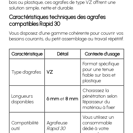
bois ou plastique, ces agrafes de type VZ offrent une
solution simple, nette et durable.
Caractéristiques techniques des agrafes
compatibles Rapid 30
Vous disposez d’une gamme cohérente pour couvrir vos
besoins courants, du petit assemblage au travail répétitif.
Caractéristique
Détail
Contexte d’usage
Format spécifique
pour une tenue
Type d’agrafes
VZ
fiable sur bois et
plastique
Choisissez la
Longueurs
pénétration selon
6 mm
et
8 mm
disponibles
l’épaisseur du
matériau à fixer
Vous utilisez un
Compatibilité
Agrafeuse
consommable
outil
Rapid 30
dédié à votre