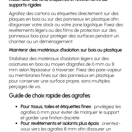
supports rigides
Agrafez des cartons ou étiquettes directement sur des
plaques en bois ou sur des panneaux en plastique afin
d’organiser votre stock ou votre zone logistique. Fixez des
revêtements légers ou des films de protection sur des
panneaux bois pour protéger des surfaces pendant un
chantier ou un déménagement.
Maintenir des matériaux d’isolation sur bois ou plastique
Stabilisez des matériaux d’isolation légers sur des
ossatures en bois au moyen d’agrafes de 6 mm ou 8
mm selon l’épaisseur à traverser. Fixez des pare-vapeur
ou membranes fines sur des panneaux en plastique
pour conserver une surface propre, sans multiples
perçages de vis.
Guide de choix rapide des agrafes
Pour tissus, toiles et étiquettes fines
: privilégiez les
agrafes 6 mm pour éviter de marquer le support
et garder une finition discrète.
Pour revêtements et isolants plus épais
: orientez-
vous vers les agrafes 8 mm afin d’assurer un