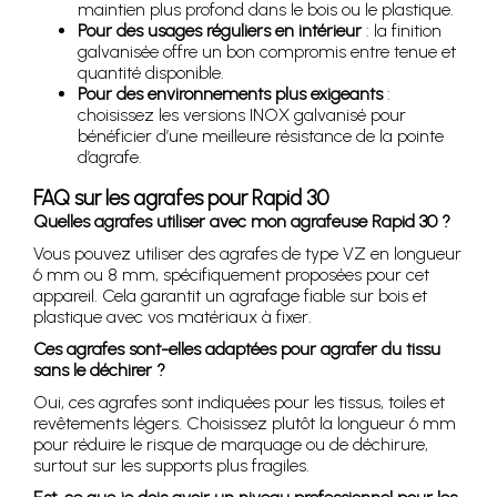
maintien plus profond dans le bois ou le plastique.
Pour des usages réguliers en intérieur
: la finition
galvanisée offre un bon compromis entre tenue et
quantité disponible.
Pour des environnements plus exigeants
:
choisissez les versions INOX galvanisé pour
bénéficier d’une meilleure résistance de la pointe
d’agrafe.
FAQ sur les agrafes pour Rapid 30
Quelles agrafes utiliser avec mon agrafeuse Rapid 30 ?
Vous pouvez utiliser des agrafes de type VZ en longueur
6 mm ou 8 mm, spécifiquement proposées pour cet
appareil. Cela garantit un agrafage fiable sur bois et
plastique avec vos matériaux à fixer.
Ces agrafes sont-elles adaptées pour agrafer du tissu
sans le déchirer ?
Oui, ces agrafes sont indiquées pour les tissus, toiles et
revêtements légers. Choisissez plutôt la longueur 6 mm
pour réduire le risque de marquage ou de déchirure,
surtout sur les supports plus fragiles.