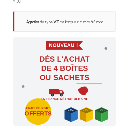
® 30
Agrafes
de type
VZ
de longueur 6 mm à 8 mm.
NOUVEAU !
DÈS L'ACHAT
DE 4 BOÎTES
OU SACHETS
EN FRANCE MÉTROPOLITAINE
FRAIS DE PORT
OFFERTS