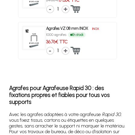
17.06€ TTC
24.00 €
1
Agrafes VZ 08 mm INOX
INOX
1000 agrafes
En stock
36.76€ TTC
1
Agrafes pour Agrafeuse Rapid 30 : des
fixations propres et fiables pour tous vos
supports
Avec les agrafes adaptées à votre agrafeuse
Rapid 30
,
vous fixez tissus, cartons ou étiquettes en quelques
gestes, sans arracher le support ni marquer le matériau.
Pour vos travaux de bureau, de déco ou d’isolation sur