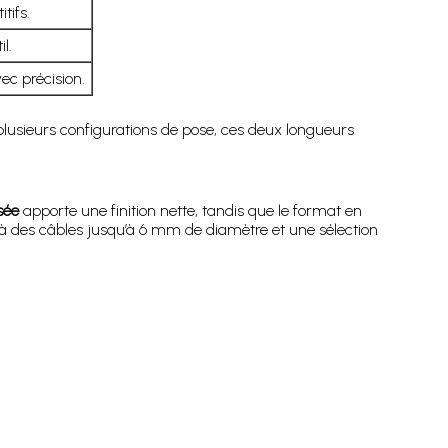
tifs.
l.
ec précision.
plusieurs configurations de pose, ces deux longueurs
sée
apporte une finition nette, tandis que le format en
à des câbles jusqu’à 6 mm de diamètre et une sélection