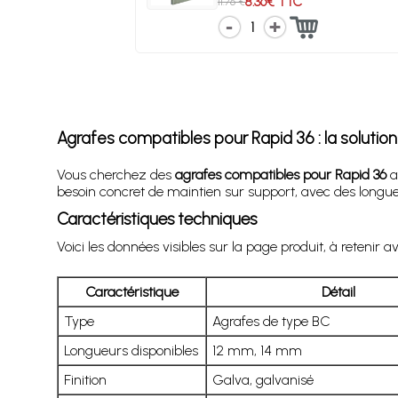
8.36€ TTC
11.76 €
1
Agrafes compatibles pour Rapid 36 : la solutio
Vous cherchez des
agrafes compatibles pour Rapid 36
a
besoin concret de maintien sur support, avec des longue
Caractéristiques techniques
Voici les données visibles sur la page produit, à retenir a
Caractéristique
Détail
Type
Agrafes de type BC
Longueurs disponibles
12 mm, 14 mm
Finition
Galva, galvanisé