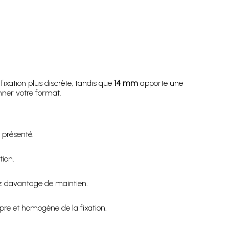
ixation plus discrète, tandis que
14 mm
apporte une
nner votre format.
t présenté.
tion.
lez davantage de maintien.
pre et homogène de la fixation.