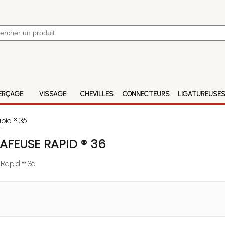
ERÇAGE
VISSAGE
CHEVILLES
CONNECTEURS
LIGATUREUSE
pid ® 36
FEUSE RAPID ® 36
 Rapid ® 36