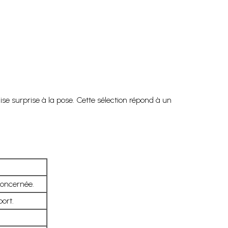
e surprise à la pose. Cette sélection répond à un
concernée.
port.