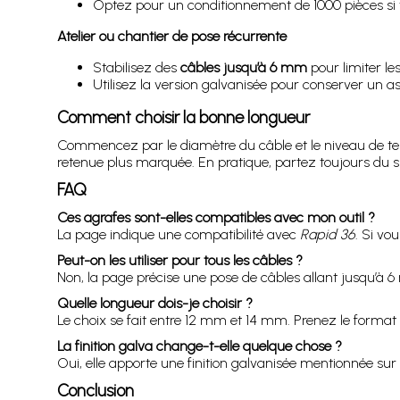
Optez pour un conditionnement de 1000 pièces si 
Atelier ou chantier de pose récurrente
Stabilisez des
câbles jusqu’à 6 mm
pour limiter le
Utilisez la version galvanisée pour conserver un asp
Comment choisir la bonne longueur
Commencez par le diamètre du câble et le niveau de t
retenue plus marquée. En pratique, partez toujours du s
FAQ
Ces agrafes sont-elles compatibles avec mon outil ?
La page indique une compatibilité avec
Rapid 36
. Si vo
Peut-on les utiliser pour tous les câbles ?
Non, la page précise une pose de câbles allant jusqu’à 6 m
Quelle longueur dois-je choisir ?
Le choix se fait entre 12 mm et 14 mm. Prenez le format 
La finition galva change-t-elle quelque chose ?
Oui, elle apporte une finition galvanisée mentionnée sur
Conclusion