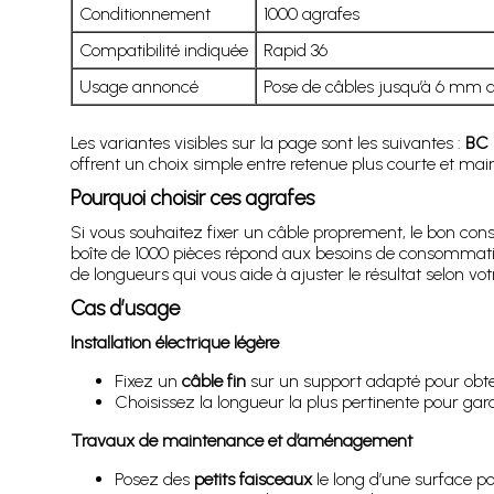
Conditionnement
1000 agrafes
Compatibilité indiquée
Rapid 36
Usage annoncé
Pose de câbles jusqu’à 6 mm 
Les variantes visibles sur la page sont les suivantes :
BC 
offrent un choix simple entre retenue plus courte et mai
Pourquoi choisir ces agrafes
Si vous souhaitez fixer un câble proprement, le bon conso
boîte de 1000 pièces répond aux besoins de consommatio
de longueurs qui vous aide à ajuster le résultat selon vot
Cas d’usage
Installation électrique légère
Fixez un
câble fin
sur un support adapté pour obte
Choisissez la longueur la plus pertinente pour gard
Travaux de maintenance et d’aménagement
Posez des
petits faisceaux
le long d’une surface po