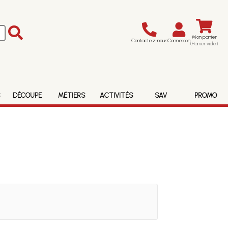
Mon panier
Contactez-nous
Connexion
(Panier vide)
S
DÉCOUPE
MÉTIERS
ACTIVITÉS
SAV
PROMO