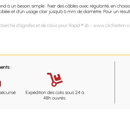
nd à un besoin simple : fixer des câbles avec régularité, en choisi
ciblée et d’un usage clair jusqu’à 6 mm de diamètre. Pour un résult
cherche d'agrafes et de clous pour Rapid ® 36 - www.clicfixation.
ents :
sécurisé
Expédition des colis sous 24 à
48h ouvrés.