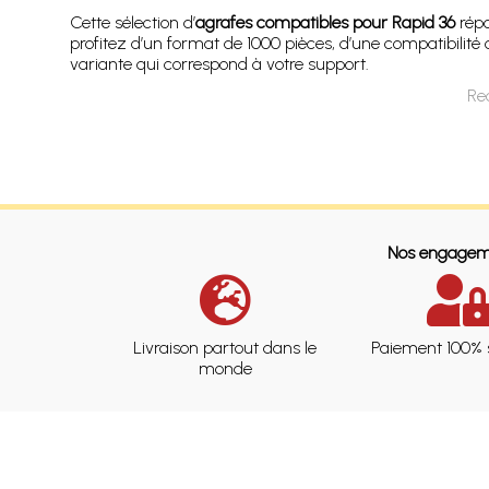
Cette sélection d’
agrafes compatibles pour Rapid 36
répo
profitez d’un format de 1000 pièces, d’une compatibilité 
variante qui correspond à votre support.
Re
Nos engagem
Livraison partout dans le
Paiement 100% 
monde