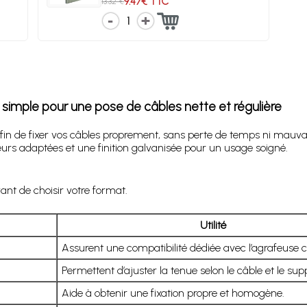
9.47€ TTC
13.32 €
1
n simple pour une pose de câbles nette et régulière
fin de fixer vos câbles proprement, sans perte de temps ni mauvais
urs adaptées et une finition galvanisée pour un usage soigné.
vant de choisir votre format.
Utilité
Assurent une compatibilité dédiée avec l’agrafeuse 
Permettent d’ajuster la tenue selon le câble et le sup
Aide à obtenir une fixation propre et homogène.