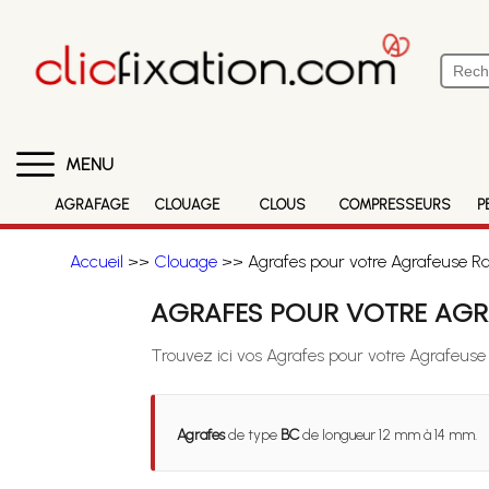
MENU
AGRAFAGE
CLOUAGE
CLOUS
COMPRESSEURS
P
Accueil
>>
Clouage
>> Agrafes pour votre Agrafeuse Ra
AGRAFES POUR VOTRE AGRA
Trouvez ici vos Agrafes pour votre Agrafeuse
Agrafes
de type
BC
de longueur 12 mm à 14 mm.