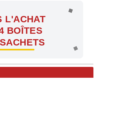
 L'ACHAT
4 BOÎTES
 SACHETS
ntes !